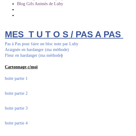
Blog Gifs Animés de Luby
MES T U T O S / PAS A PAS
Pas à Pas pour faire un bloc note par Luby
Araignée en hardanger (ma méthode)
Fleur en hardanger (ma méthode
)
Cartonnage c/moi
boite partie 1
boite partie 2
boite partie 3
boite partie 4