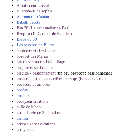
Atout coeur créatif
au bonheur de sophie
Au boudoir d'antan
Babeth tricote
Bea 38 (Le petit atelier de Bea)
Benpica (El Camino de Benpica)
Bleue du 89
Les passions de Blume
bobinette et chevillette
bosquet des Marais
bricoles et autres bidouillages
brigitte et ses hobbies
brigitte - pasionnément
(un peu beaucoup passionnement)
broder ... juste pour arrêter le temps (boudoir d'antan)
b
rodeuse et timbrée
brodev
brodi28
brodyzen créations
bulle de Manou
cadix la vie de 2 labradors
caillou
carmen et ses créations
cathy patch