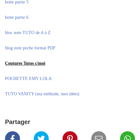
boite partie 5
boite partie 6
bloc note TUTO de A à Z
blog note poche format PDF
Coutures Tutos c/moi
POCHETTE EMY LOLA
TUTO VANITY (ma méthode, mes idées)
Partager