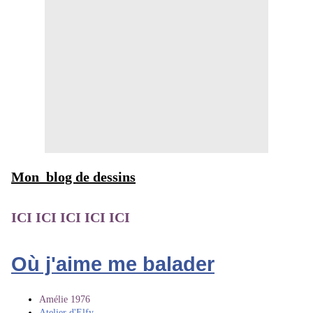
Mon blog de dessins
ICI ICI ICI ICI ICI
Où j'aime me balader
Amélie 1976
Atelier d'Elfy