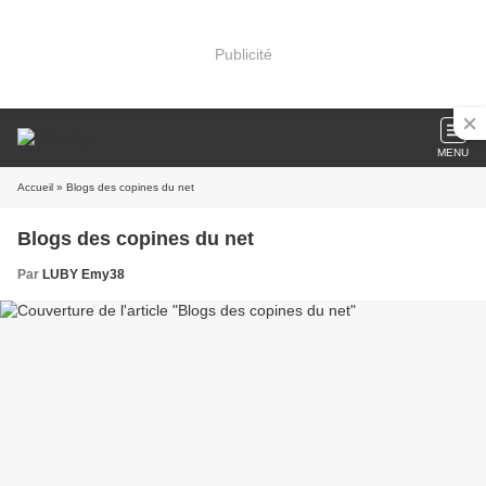
Publicité
MENU
Accueil
» Blogs des copines du net
Blogs des copines du net
Par
LUBY Emy38