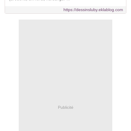
https://dessinsluby.eklablog.com
Publicité