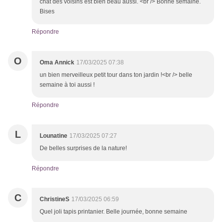
chat des voisins est bien beau aussi. <br /> Bonne semaine.
Bises
Répondre
O
Oma Annick
17/03/2025 07:38
un bien merveilleux petit tour dans ton jardin !<br /> belle
semaine à toi aussi !
Répondre
L
Lounatine
17/03/2025 07:27
De belles surprises de la nature!
Répondre
C
ChristineS
17/03/2025 06:59
Quel joli tapis printanier. Belle journée, bonne semaine