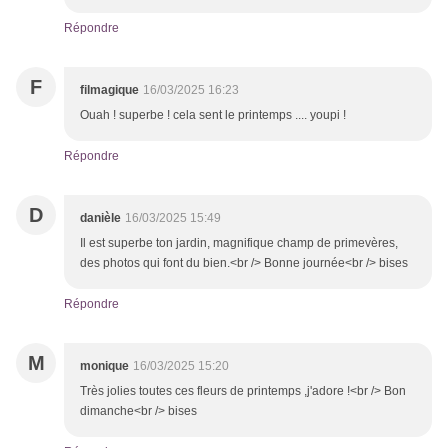
Répondre
F
filmagique
16/03/2025 16:23
Ouah ! superbe ! cela sent le printemps .... youpi !
Répondre
D
danièle
16/03/2025 15:49
Il est superbe ton jardin, magnifique champ de primevères,
des photos qui font du bien.<br /> Bonne journée<br /> bises
Répondre
M
monique
16/03/2025 15:20
Très jolies toutes ces fleurs de printemps ,j'adore !<br /> Bon
dimanche<br /> bises