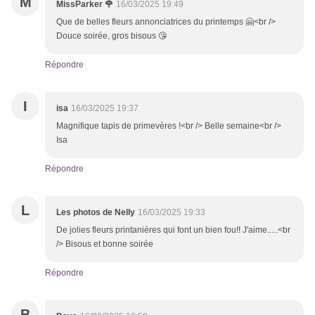
M
MissParker 🌹
16/03/2025 19:49
Que de belles fleurs annonciatrices du printemps 🤗<br />
Douce soirée, gros bisous 😘
Répondre
I
isa
16/03/2025 19:37
Magnifique tapis de primevères !<br /> Belle semaine<br />
Isa
Répondre
L
Les photos de Nelly
16/03/2025 19:33
De jolies fleurs printanières qui font un bien fou!! J'aime.....<br
/> Bisous et bonne soirée
Répondre
B