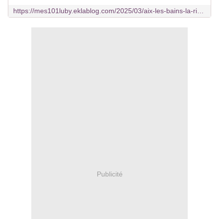
https://mes101luby.eklablog.com/2025/03/aix-les-bains-la-riviera.html
Publicité