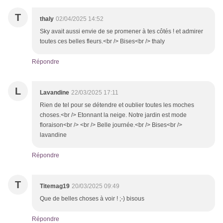
T
thaly
02/04/2025 14:52
Sky avait aussi envie de se promener à tes côtés ! et admirer
toutes ces belles fleurs.<br /> Bises<br /> thaly
Répondre
L
Lavandine
22/03/2025 17:11
Rien de tel pour se détendre et oublier toutes les moches
choses.<br /> Etonnant la neige. Notre jardin est mode
floraison<br /> <br /> Belle journée.<br /> Bises<br />
lavandine
Répondre
T
Titemag19
20/03/2025 09:49
Que de belles choses à voir ! ;-) bisous
Répondre