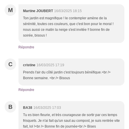
M
Martine JOUBERT
16/03/2025 18:15
Ton jardin est magnifique ! le contempler amène de la
sérénité, toutes ces couleurs, que c'est bon pour le moral !
nous aussi ce matin la neige s'est invitée !! bonne fin de
soirée, bisous !
Répondre
C
cristine
16/03/2025 17:19
Prends l'air du côté jardin c'est toujours bénéfique.<br />
Bonne semaine. <br /> Bisous
Répondre
B
BA38
16/03/2025 17:03
Tu es bien fleurie, et très courageuse de sortir par ces temps
frisquets. Je n'ai fait qu'un saut au compost, je suis rentrée vite
fait, lol !<br /> Bonne fin de journée<br /> Bises