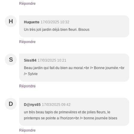
Répondre
H
Huguette
17/03/2025 10:32
Un très joli jardin déjà bien fleuri. Bisous
Répondre
S
Sissi94
17/03/2025 10:21
Beau jardin qui fait du bien au moral.<br /> Bonne journée.<br
/> Sylvie
Répondre
D
D@nys65
17/03/2025 09:42
un très beau tapis de primevères et de jolies fleurs, le
printemps se pointe a l'horizon<br /> bonne journée bises
Répondre