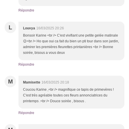
Répondre
L
Louvya
16/03/2025 20:26
Bonsoir Karine <br /> C'est vivifiant une petite gelée matinale
😉<br /> Ho que oui ca fait du bien un pti tour dans son jardin,
admirer les premières fleurettes printanières <br /> Bonne
soirée, bisous a vous deux
Répondre
M
Mamisette
16/03/2025 20:18
Coucou Karine ,<br /> magnifique ce tapis de primevères !
C'est très agréable toutes ces fleurs annonciatrices du
printemps .<br /> Douce soirée , bisous .
Répondre