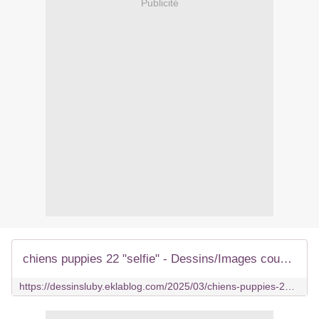
Publicité
chiens puppies 22 "selfie" - Dessins/Images coup de coeur
https://dessinsluby.eklablog.com/2025/03/chiens-puppies-22-selfie.html