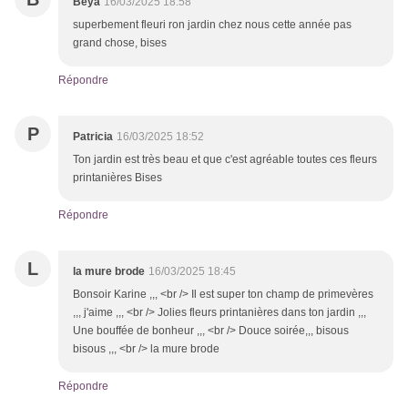
Beya
16/03/2025 18:58
superbement fleuri ron jardin chez nous cette année pas
grand chose, bises
Répondre
P
Patricia
16/03/2025 18:52
Ton jardin est très beau et que c'est agréable toutes ces fleurs
printanières Bises
Répondre
L
la mure brode
16/03/2025 18:45
Bonsoir Karine ,,, <br /> Il est super ton champ de primevères
,,, j'aime ,,, <br /> Jolies fleurs printanières dans ton jardin ,,,
Une bouffée de bonheur ,,, <br /> Douce soirée,,, bisous
bisous ,,, <br /> la mure brode
Répondre