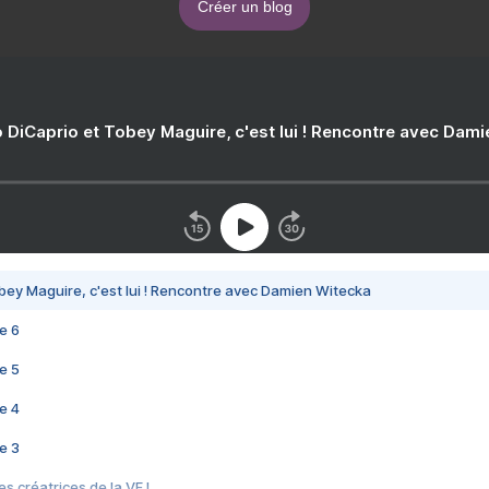
Créer un blog
 DiCaprio et Tobey Maguire, c'est lui ! Rencontre avec Dam
bey Maguire, c'est lui ! Rencontre avec Damien Witecka
e 6
e 5
e 4
e 3
s créatrices de la VF !