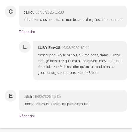
C
caillou
16/03/2025 15:08
tu habites chez ton chat et non le contraire , c'est bien connu !!
Répondre
L
LUBY Emy38
16/03/2025 15:44
c'est super, Sky le minou, a 2 maisons, donc.....<br />
mais je dois dire qu'il est plus souvent chez nous que
chez lui....<br /> Il faut dire qu'on lui rend bien sa
gentillesse, ses ronrons...<br /> Bizou
E
edith
16/03/2025 15:05
j'adore toutes ces fleurs du printemps !!!!!!
Répondre