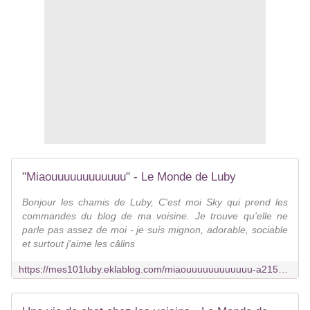
"Miaouuuuuuuuuuuu" - Le Monde de Luby
Bonjour les chamis de Luby, C'est moi Sky qui prend les
commandes du blog de ma voisine. Je trouve qu'elle ne
parle pas assez de moi - je suis mignon, adorable, sociable
et surtout j'aime les câlins
https://mes101luby.eklablog.com/miaouuuuuuuuuuuu-a215768961