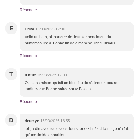
Répondre
E
Erika
16/03/2025 17:00
Voilà un bien joli parterre de fleurs annonciateur du
printemps.<br /> Bonne fin de dimanche.<br /> Bisous
Répondre
T
tOrtue
16/03/2025 17:00
Oui tu as raison, ça fait un bien fou de s'aérer un peu au
jardin!<br /> Bonne soirée<br /> Bisous
Répondre
D
doumye
16/03/2025 16:55
joli jardin avec toutes ces fleurs<br /> <br /> ici la neige n'a fait
qu'une timide apparition