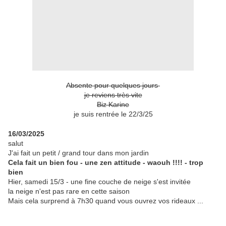
Absente pour quelques jours
je reviens très vite
Biz Karine
je suis rentrée le 22/3/25
16/03/2025
salut
J'ai fait un petit / grand tour dans mon jardin
Cela fait un bien fou - une zen attitude - waouh !!!! - trop
bien
Hier, samedi 15/3 - une fine couche de neige s'est invitée
la neige n'est pas rare en cette saison
Mais cela surprend à 7h30 quand vous ouvrez vos rideaux ...