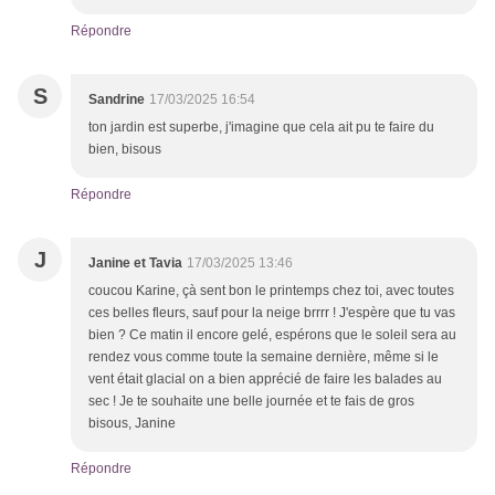
Répondre
S
Sandrine
17/03/2025 16:54
ton jardin est superbe, j'imagine que cela ait pu te faire du
bien, bisous
Répondre
J
Janine et Tavia
17/03/2025 13:46
coucou Karine, çà sent bon le printemps chez toi, avec toutes
ces belles fleurs, sauf pour la neige brrrr ! J'espère que tu vas
bien ? Ce matin il encore gelé, espérons que le soleil sera au
rendez vous comme toute la semaine dernière, même si le
vent était glacial on a bien apprécié de faire les balades au
sec ! Je te souhaite une belle journée et te fais de gros
bisous, Janine
Répondre