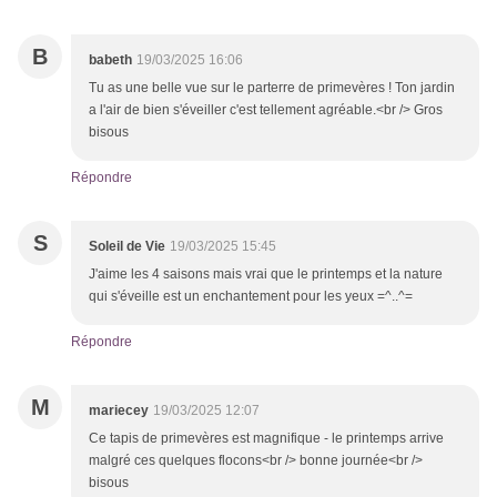
B
babeth
19/03/2025 16:06
Tu as une belle vue sur le parterre de primevères ! Ton jardin
a l'air de bien s'éveiller c'est tellement agréable.<br /> Gros
bisous
Répondre
S
Soleil de Vie
19/03/2025 15:45
J'aime les 4 saisons mais vrai que le printemps et la nature
qui s'éveille est un enchantement pour les yeux =^..^=
Répondre
M
mariecey
19/03/2025 12:07
Ce tapis de primevères est magnifique - le printemps arrive
malgré ces quelques flocons<br /> bonne journée<br />
bisous