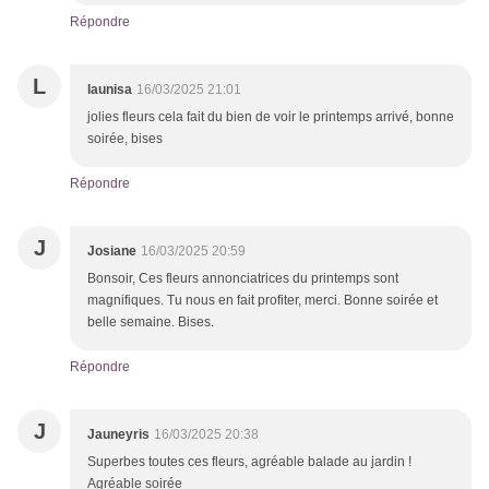
Répondre
L
launisa
16/03/2025 21:01
jolies fleurs cela fait du bien de voir le printemps arrivé, bonne
soirée, bises
Répondre
J
Josiane
16/03/2025 20:59
Bonsoir, Ces fleurs annonciatrices du printemps sont
magnifiques. Tu nous en fait profiter, merci. Bonne soirée et
belle semaine. Bises.
Répondre
J
Jauneyris
16/03/2025 20:38
Superbes toutes ces fleurs, agréable balade au jardin !
Agréable soirée