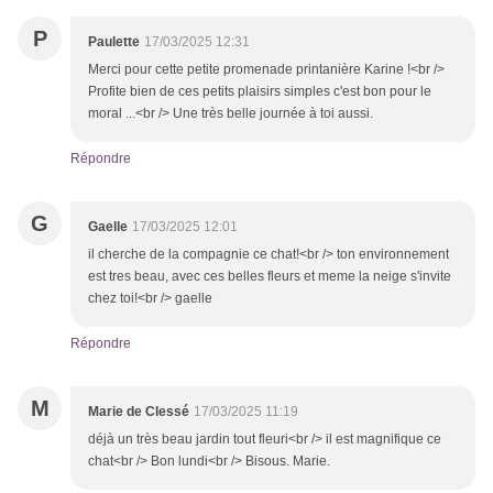
P
Paulette
17/03/2025 12:31
Merci pour cette petite promenade printanière Karine !<br />
Profite bien de ces petits plaisirs simples c'est bon pour le
moral ...<br /> Une très belle journée à toi aussi.
Répondre
G
Gaelle
17/03/2025 12:01
il cherche de la compagnie ce chat!<br /> ton environnement
est tres beau, avec ces belles fleurs et meme la neige s'invite
chez toi!<br /> gaelle
Répondre
M
Marie de Clessé
17/03/2025 11:19
déjà un très beau jardin tout fleuri<br /> il est magnifique ce
chat<br /> Bon lundi<br /> Bisous. Marie.