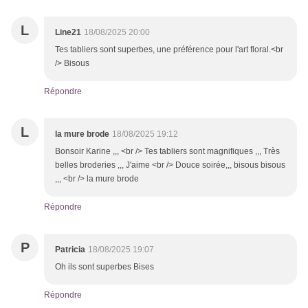
L
Line21
18/08/2025 20:00
Tes tabliers sont superbes, une préférence pour l'art floral.<br
/> Bisous
Répondre
L
la mure brode
18/08/2025 19:12
Bonsoir Karine ,,, <br /> Tes tabliers sont magnifiques ,,, Très
belles broderies ,,, J'aime <br /> Douce soirée,,, bisous bisous
,,, <br /> la mure brode
Répondre
P
Patricia
18/08/2025 19:07
Oh ils sont superbes Bises
Répondre