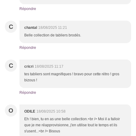
Répondre
C
chantal
18/08/2025 11:21
Belle collection de tabliers brodés.
Répondre
C
cricri
18/08/2025 11:17
tes tabliers sont magnifiques ! bravo pour cette rétro ! gros
bizous !
Répondre
O
ODILE
18/08/2025 10:58
Eh ! bien, tu en as une belle collection.<br /> Moi il a falloir
que je me réapprovisionne, j'en utilise tout le temps et ils
s'usent...<br /> Bisous