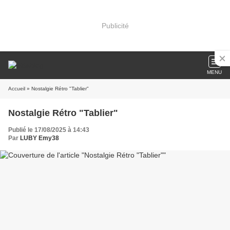
Publicité
MENU
Accueil
» Nostalgie Rétro "Tablier"
Nostalgie Rétro "Tablier"
Publié le 17/08/2025 à 14:43
Par
LUBY Emy38