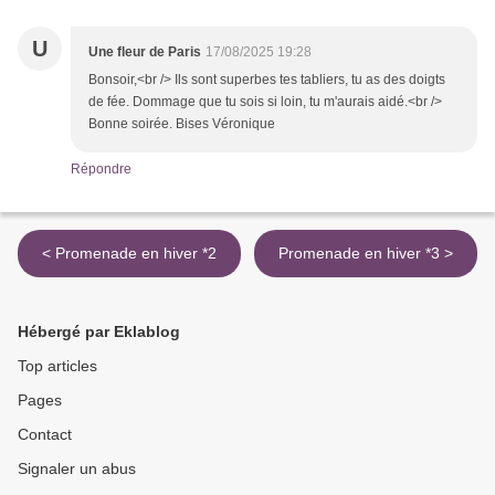
U
Une fleur de Paris
17/08/2025 19:28
Bonsoir,<br /> Ils sont superbes tes tabliers, tu as des doigts
de fée. Dommage que tu sois si loin, tu m'aurais aidé.<br />
Bonne soirée. Bises Véronique
Répondre
< Promenade en hiver *2
Promenade en hiver *3 >
Hébergé par Eklablog
Top articles
Pages
Contact
Signaler un abus