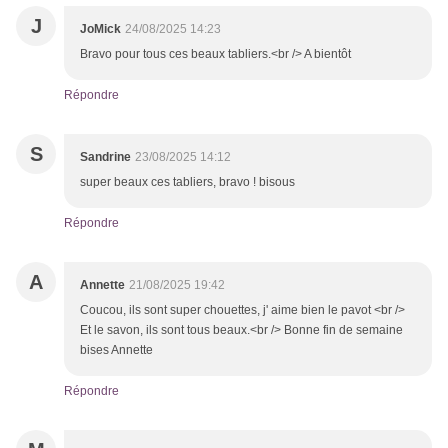
J
JoMick
24/08/2025 14:23
Bravo pour tous ces beaux tabliers.<br /> A bientôt
Répondre
S
Sandrine
23/08/2025 14:12
super beaux ces tabliers, bravo ! bisous
Répondre
A
Annette
21/08/2025 19:42
Coucou, ils sont super chouettes, j' aime bien le pavot <br />
Et le savon, ils sont tous beaux.<br /> Bonne fin de semaine
bises Annette
Répondre