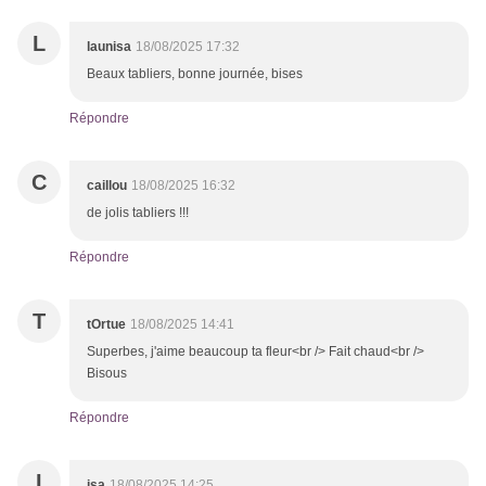
L
launisa
18/08/2025 17:32
Beaux tabliers, bonne journée, bises
Répondre
C
caillou
18/08/2025 16:32
de jolis tabliers !!!
Répondre
T
tOrtue
18/08/2025 14:41
Superbes, j'aime beaucoup ta fleur<br /> Fait chaud<br />
Bisous
Répondre
I
isa
18/08/2025 14:25