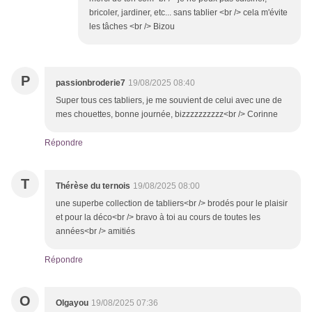
bricoler, jardiner, etc... sans tablier <br /> cela m'évite
les tâches <br /> Bizou
P
passionbroderie7
19/08/2025 08:40
Super tous ces tabliers, je me souvient de celui avec une de
mes chouettes, bonne journée, bizzzzzzzzzz<br /> Corinne
Répondre
T
Thérèse du ternois
19/08/2025 08:00
une superbe collection de tabliers<br /> brodés pour le plaisir
et pour la déco<br /> bravo à toi au cours de toutes les
années<br /> amitiés
Répondre
O
Olgayou
19/08/2025 07:36