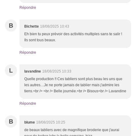
Répondre
B
Bichette
18/08/2025 10:43
Eh bien tu peux prévoir des activités multiples sans te salir !
Ils sont tous beaux.
Répondre
L
lavandine
18/08/2025 10:33
Quelle production !! Ces tabliers sont plus beau les uns que
les autres....Je ne porte jamais de tablier mais j'admire les
tiens.<br /> <br /> Belle journée.<br /> Bisous<br /> Lavandine
Répondre
B
blume
18/08/2025 10:25
de beaux tabliers avec de magnifique broderie que j'aurai