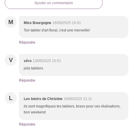
Ajouter un commentaire
M
Miss Bourgogne
16/09/2025 16:01
Ton tablier d'art floral, c'est une merveille!
Répondre
V
véro
13/09/2025 15:51
jolis tabliers
Répondre
L
Les loisirs de Christine
29/08/2025 21:11
ils sont magnifiques tes tabliers, bravo pour ces réalisations,
bon weekend
Répondre