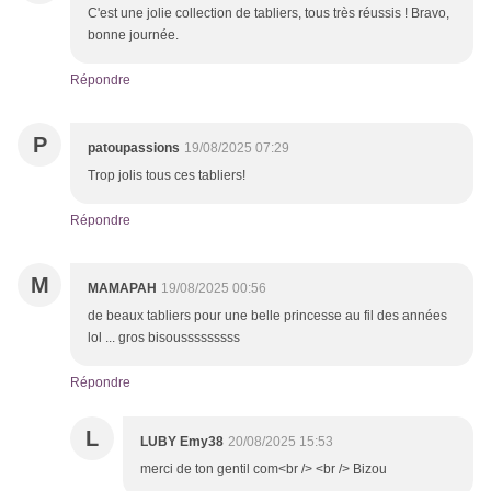
C'est une jolie collection de tabliers, tous très réussis ! Bravo,
bonne journée.
Répondre
P
patoupassions
19/08/2025 07:29
Trop jolis tous ces tabliers!
Répondre
M
MAMAPAH
19/08/2025 00:56
de beaux tabliers pour une belle princesse au fil des années
lol ... gros bisousssssssss
Répondre
L
LUBY Emy38
20/08/2025 15:53
merci de ton gentil com<br /> <br /> Bizou