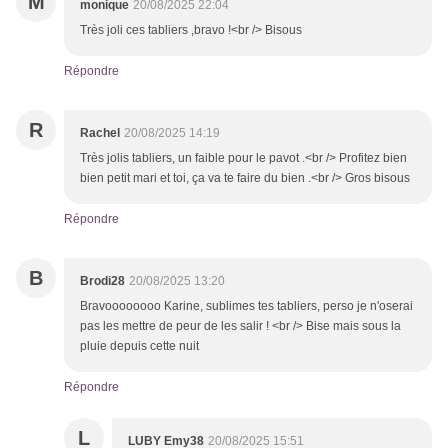
M
monique
20/08/2025 22:04
Très joli ces tabliers ,bravo !<br /> Bisous
Répondre
R
Rachel
20/08/2025 14:19
Très jolis tabliers, un faible pour le pavot .<br /> Profitez bien
bien petit mari et toi, ça va te faire du bien .<br /> Gros bisous
Répondre
B
Brodi28
20/08/2025 13:20
Bravoooooooo Karine, sublimes tes tabliers, perso je n'oserai
pas les mettre de peur de les salir ! <br /> Bise mais sous la
pluie depuis cette nuit
Répondre
L
LUBY Emy38
20/08/2025 15:51