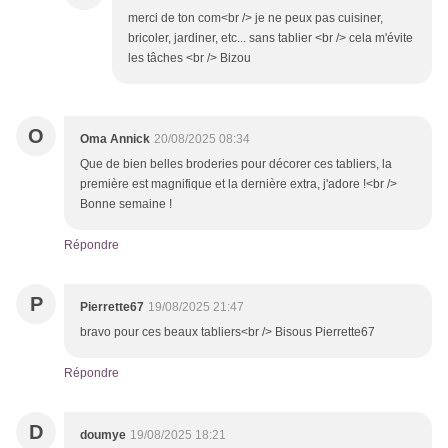
merci de ton com<br /> je ne peux pas cuisiner,
bricoler, jardiner, etc... sans tablier <br /> cela m'évite
les tâches <br /> Bizou
O
Oma Annick
20/08/2025 08:34
Que de bien belles broderies pour décorer ces tabliers, la
première est magnifique et la dernière extra, j'adore !<br />
Bonne semaine !
Répondre
P
Pierrette67
19/08/2025 21:47
bravo pour ces beaux tabliers<br /> Bisous Pierrette67
Répondre
D
doumye
19/08/2025 18:21