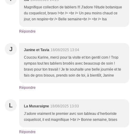
Magnifique collection de tabliers !!! J'adore l'étude botanique
du coquelicot, bravo !<br /> <br /> Un peu moins chaud ce
jour, on respire<br /> Belle semaine<br /> <br /> Isa
Répondre
J
Janine et Tavia
18/08/2025 13:04
Coucou Karine, merci pour ta visite et ton gentil com ! Trop
sympas tout tes tabliers brodés avec beaucoup de soin !
bravo pour ton travail ! Je te souhaite une belle journée et te
fais de gros bisous, prends soin de toi, à bientôt, Janine
Répondre
L
La Musaraigne
18/08/2025 13:03
J’adore vraiment le premier avrc son tableau d’herboriste
coquelicot, il est magnifique !<br /> Bonne semaine, bises
Répondre