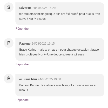
S
Séverine
28/08/2025 15:29
tes tabliers sont magnifique ! ils ont été brodé pour que tu t 'en
serve ! <br /> bisous
Répondre
P
Paulette
24/08/2025 19:15
Bravo Karine, mais tu en as un pour chaque occasion : bravo
bien protégée !<br /> Une douce soirée à toi aussi.
Répondre
É
écureuil bleu
24/08/2025 19:00
Bonsoir Karine. Tes tabliers sont bien jolis. Bonne soirée et
bisous
Répondre