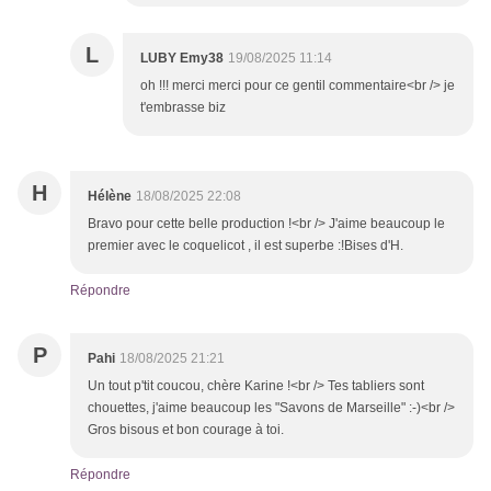
L
LUBY Emy38
19/08/2025 11:14
oh !!! merci merci pour ce gentil commentaire<br /> je
t'embrasse biz
H
Hélène
18/08/2025 22:08
Bravo pour cette belle production !<br /> J'aime beaucoup le
premier avec le coquelicot , il est superbe :!Bises d'H.
Répondre
P
Pahi
18/08/2025 21:21
Un tout p'tit coucou, chère Karine !<br /> Tes tabliers sont
chouettes, j'aime beaucoup les "Savons de Marseille" :-)<br />
Gros bisous et bon courage à toi.
Répondre