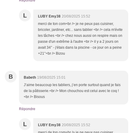
Répondre
L
LUBY Emy38
20/08/2025 15:52
merci de ton com<br /> je ne peux pas cuisiner,
bricoler, jardiner, etc... sans tablier <br /> cela m'évite
les tâches <br /> chez nous aussi on respire mais on
passe d'un extrême à l'autre <br /> il y a 2 jours on
avait 34° - j'étais dans la piscine - ce jour on a peine
+21°<br /> Bizou
B
Babeth
19/08/2025 15:01
J’aime beaucoup les tabliers, j’en porte surtout quand je fais
de la pâtisserie.<br /> Mon chouchou est celui avec le coq !
<br /> Bisous
Répondre
L
LUBY Emy38
20/08/2025 15:52
merci de ton com<br /> je ne peux pas cuisiner,