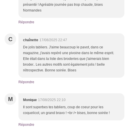
présenté ! Agréable journée pas trop chaude, bises
Normandes
Répondre
C
chaînette
17/08/2025 22:47
De jolis tabliers. J'aime beaucoup le pavot, dans ce
magazine, j'avais repéré une pivoine dans le même esprit.
Elle était dans la liste des broderies que j'aimerais bien
broder.. Les autres motifs sont également jolis ! belle
rétrospective. Bonne soirée. Bises
Répondre
M
Monique
17/08/2025 22:10
Il sont superbes tes tabliers, coup de coeur pour les
coquelicot, un grand bravo ! <br /> bises, bonne soirée !
Répondre