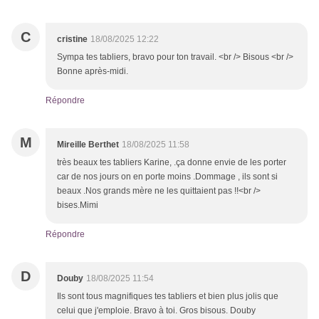
C
cristine
18/08/2025 12:22
Sympa tes tabliers, bravo pour ton travail. <br /> Bisous <br />
Bonne après-midi.
Répondre
M
Mireille Berthet
18/08/2025 11:58
très beaux tes tabliers Karine, .ça donne envie de les porter
car de nos jours on en porte moins .Dommage , ils sont si
beaux .Nos grands mère ne les quittaient pas !!<br />
bises.Mimi
Répondre
D
Douby
18/08/2025 11:54
Ils sont tous magnifiques tes tabliers et bien plus jolis que
celui que j'emploie. Bravo à toi. Gros bisous. Douby