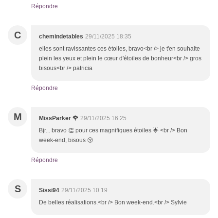
Répondre
C
chemindetables
29/11/2025 18:35
elles sont ravissantes ces étoiles, bravo<br /> je t'en souhaite
plein les yeux et plein le cœur d'étoiles de bonheur<br /> gros
bisous<br /> patricia
Répondre
M
MissParker 🌹
29/11/2025 16:25
Bjr... bravo 👏 pour ces magnifiques étoiles 🌟 <br /> Bon
week-end, bisous 😚
Répondre
S
Sissi94
29/11/2025 10:19
De belles réalisations.<br /> Bon week-end.<br /> Sylvie