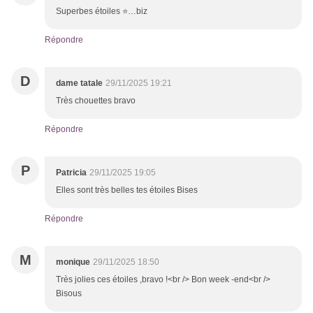
Superbes étoiles ⭐️…biz
Répondre
D
dame tatale
29/11/2025 19:21
Très chouettes bravo
Répondre
P
Patricia
29/11/2025 19:05
Elles sont très belles tes étoiles Bises
Répondre
M
monique
29/11/2025 18:50
Très jolies ces étoiles ,bravo !<br /> Bon week -end<br />
Bisous