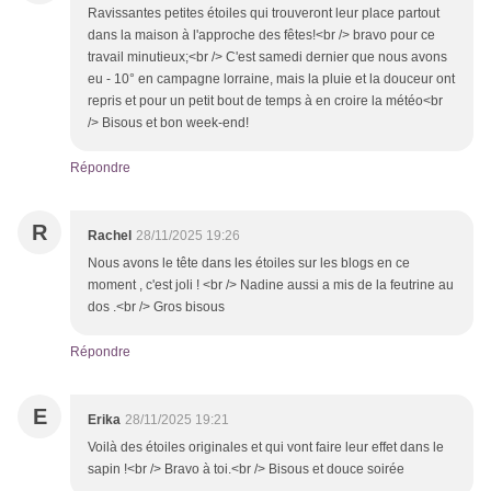
Ravissantes petites étoiles qui trouveront leur place partout
dans la maison à l'approche des fêtes!<br /> bravo pour ce
travail minutieux;<br /> C'est samedi dernier que nous avons
eu - 10° en campagne lorraine, mais la pluie et la douceur ont
repris et pour un petit bout de temps à en croire la météo<br
/> Bisous et bon week-end!
Répondre
R
Rachel
28/11/2025 19:26
Nous avons le tête dans les étoiles sur les blogs en ce
moment , c'est joli ! <br /> Nadine aussi a mis de la feutrine au
dos .<br /> Gros bisous
Répondre
E
Erika
28/11/2025 19:21
Voilà des étoiles originales et qui vont faire leur effet dans le
sapin !<br /> Bravo à toi.<br /> Bisous et douce soirée