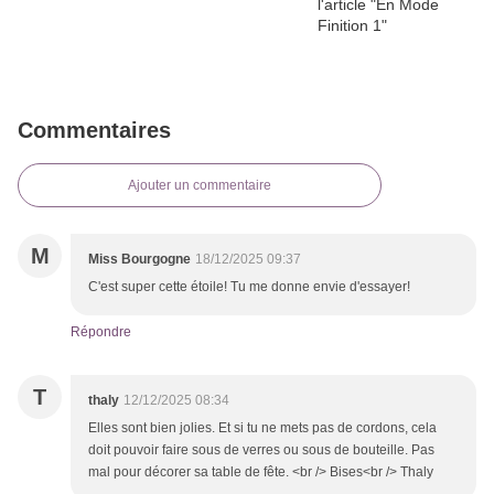
Commentaires
Ajouter un commentaire
M
Miss Bourgogne
18/12/2025 09:37
C'est super cette étoile! Tu me donne envie d'essayer!
Répondre
T
thaly
12/12/2025 08:34
Elles sont bien jolies. Et si tu ne mets pas de cordons, cela
doit pouvoir faire sous de verres ou sous de bouteille. Pas
mal pour décorer sa table de fête. <br /> Bises<br /> Thaly