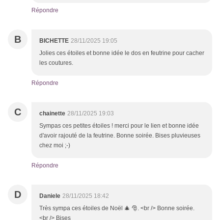
Répondre
B
BICHETTE
28/11/2025 19:05
Jolies ces étoiles et bonne idée le dos en feutrine pour cacher
les coutures.
Répondre
C
chainette
28/11/2025 19:03
Sympas ces petites étoiles ! merci pour le lien et bonne idée
d'avoir rajouté de la feutrine. Bonne soirée. Bises pluvieuses
chez moi ;-)
Répondre
D
Daniele
28/11/2025 18:42
Très sympa ces étoiles de Noël 🎄 🎅. <br /> Bonne soirée.
<br /> Bises