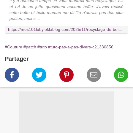
Il y a quelques temps, je vous montrait mes recyclages. ICI
et LA Je ne jette quasiment aucune boîte. J'avais réalisé
cette boîte et belle-maman me dit "tu n'aurais pas des plus
petites, moins ...
https://mes101luby.eklablog.com/2025/11/recyclage-de-boites-4.html
#Couture
#patch
#tuto
#tuto-pas-a-pas-divers-c21330856
Partager