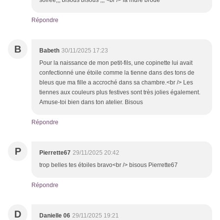
soirée,,, bisous bisous ,,, <br /> la mure brode
Répondre
B
Babeth
30/11/2025 17:23
Pour la naissance de mon petit-fils, une copinette lui avait
confectionné une étoile comme la tienne dans des tons de
bleus que ma fille a accroché dans sa chambre.<br /> Les
tiennes aux couleurs plus festives sont très jolies également.
Amuse-toi bien dans ton atelier. Bisous
Répondre
P
Pierrette67
29/11/2025 20:42
trop belles tes étoiles bravo<br /> bisous Pierrette67
Répondre
D
Danielle 06
29/11/2025 19:21