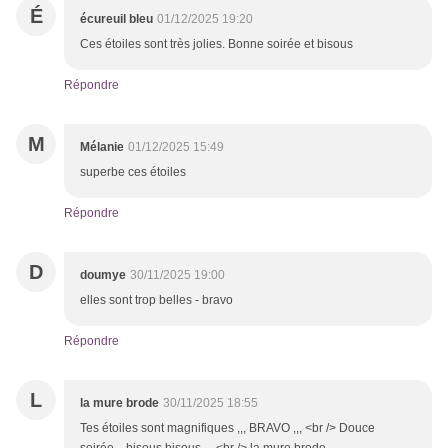
É
écureuil bleu
01/12/2025 19:20
Ces étoiles sont très jolies. Bonne soirée et bisous
Répondre
M
Mélanie
01/12/2025 15:49
superbe ces étoiles
Répondre
D
doumye
30/11/2025 19:00
elles sont trop belles - bravo
Répondre
L
la mure brode
30/11/2025 18:55
Tes étoiles sont magnifiques ,,, BRAVO ,,, <br /> Douce