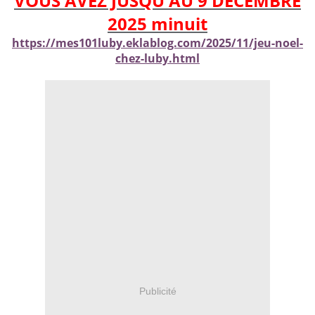
VOUS AVEZ JUSQU'AU 9 DECEMBRE
2025 minuit
https://mes101luby.eklablog.com/2025/11/jeu-noel-
chez-luby.html
Publicité