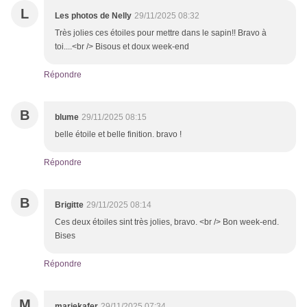
L
Les photos de Nelly
29/11/2025 08:32
Très jolies ces étoiles pour mettre dans le sapin!! Bravo à
toi....<br /> Bisous et doux week-end
Répondre
B
blume
29/11/2025 08:15
belle étoile et belle finition. bravo !
Répondre
B
Brigitte
29/11/2025 08:14
Ces deux étoiles sint très jolies, bravo. <br /> Bon week-end.
Bises
Répondre
M
mariekafer
29/11/2025 07:34