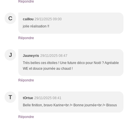
Répondre
C
caillou
29/11/2025 09:00
jolie réalisation !!
Répondre
J
Jauneyris
29/11/2025 08:47
Très belles ces étoiles ! Une future déco pour Noël ? Agréable
WE et douce journée au chaud !
Répondre
T
tOrtue
29/11/2025 08:41
Belle finition, bravo Karine<br /> Bonne journée<br /> Bisous
Répondre