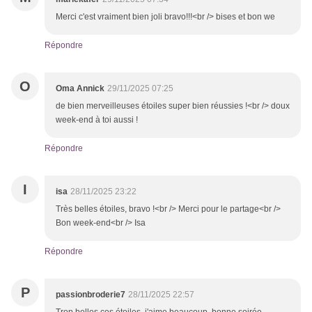
Merci c'est vraiment bien joli bravo!!!<br /> bises et bon we
Répondre
O
Oma Annick
29/11/2025 07:25
de bien merveilleuses étoiles super bien réussies !<br /> doux
week-end à toi aussi !
Répondre
I
isa
28/11/2025 23:22
Très belles étoiles, bravo !<br /> Merci pour le partage<br />
Bon week-end<br /> Isa
Répondre
P
passionbroderie7
28/11/2025 22:57