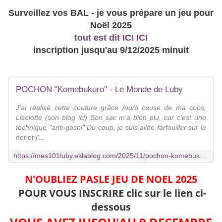
Surveillez vos BAL - je vous prépare un jeu pour
Noël 2025
tout est dit ICI ICI
inscription jusqu'au 9/12/2025 minuit
POCHON "Komebukuro" - Le Monde de Luby
J'ai réalisé cette couture grâce /ou/à cause de ma cops,
Liselotte (son blog ici) Son sac m'a bien plu, car c'est une
technique "anti-gaspi" Du coup, je suis allée farfouiller sur le
net et j'...
https://mes101luby.eklablog.com/2025/11/pochon-komebukuro.html
N'OUBLIEZ PASLE JEU DE NOEL 2025
POUR VOUS INSCRIRE clic sur le lien ci-
dessous