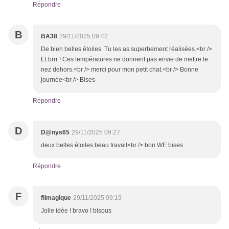
Répondre
B
BA38
29/11/2025 09:42
De bien belles étoiles. Tu les as superbement réalisées.<br />
Et brrr ! Ces températures ne donnent pas envie de mettre le
nez dehors.<br /> merci pour mon petit chat.<br /> Bonne
journée<br /> Bises
Répondre
D
D@nys65
29/11/2025 09:27
deux belles étoiles beau travail<br /> bon WE bises
Répondre
F
filmagique
29/11/2025 09:19
Jolie idée ! bravo ! bisous