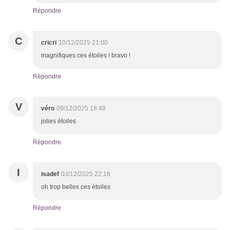
Répondre
C
cricri
10/12/2025 21:00
magnifiques ces étoiles ! bravo !
Répondre
V
véro
09/12/2025 18:49
jolies étoiles
Répondre
I
isadef
03/12/2025 22:16
oh trop belles ces étoiles
Répondre