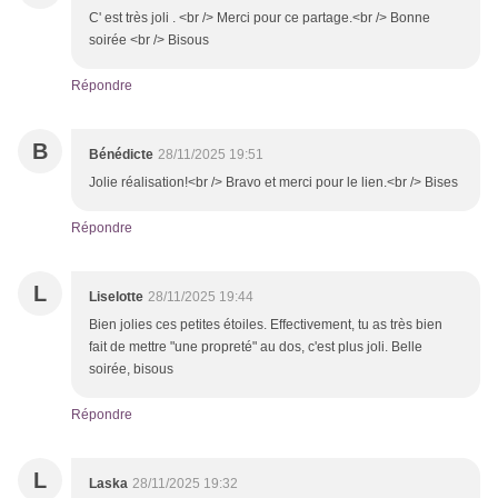
C' est très joli . <br /> Merci pour ce partage.<br /> Bonne
soirée <br /> Bisous
Répondre
B
Bénédicte
28/11/2025 19:51
Jolie réalisation!<br /> Bravo et merci pour le lien.<br /> Bises
Répondre
L
Liselotte
28/11/2025 19:44
Bien jolies ces petites étoiles. Effectivement, tu as très bien
fait de mettre "une propreté" au dos, c'est plus joli. Belle
soirée, bisous
Répondre
L
Laska
28/11/2025 19:32