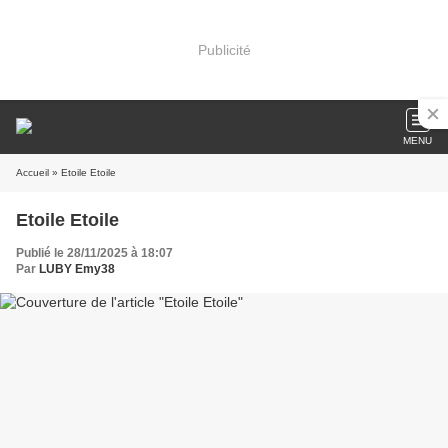
Publicité
MENU
Accueil
» Etoile Etoile
Etoile Etoile
Publié le 28/11/2025 à 18:07
Par
LUBY Emy38