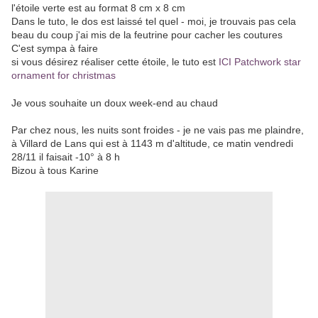
l'étoile verte est au format 8 cm x 8 cm
Dans le tuto, le dos est laissé tel quel - moi, je trouvais pas cela
beau du coup j'ai mis de la feutrine pour cacher les coutures
C'est sympa à faire
si vous désirez réaliser cette étoile, le tuto est
ICI Patchwork star
ornament for christmas
Je vous souhaite un doux week-end au chaud
Par chez nous, les nuits sont froides - je ne vais pas me plaindre,
à Villard de Lans qui est à 1143 m d'altitude, ce matin vendredi
28/11 il faisait -10° à 8 h
Bizou à tous Karine