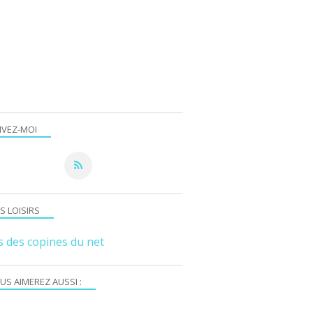
IVEZ-MOI
S LOISIRS
s des copines du net
US AIMEREZ AUSSI :