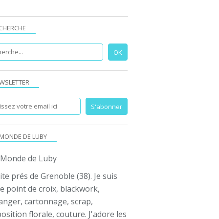
CHERCHE
WSLETTER
 MONDE DE LUBY
ite prés de Grenoble (38). Je suis
e point de croix, blackwork,
anger, cartonnage, scrap,
sition florale, couture. J'adore les