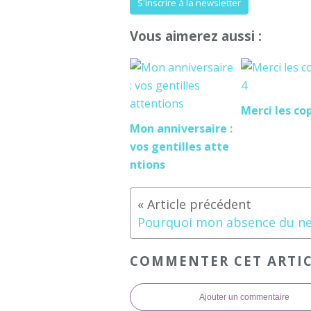
S'inscrire à la newsletter
Vous aimerez aussi :
Merci les co
Mon anniversaire :
vos gentilles atte
ntions
COMMENTER CET ARTI
Ajouter un commentaire