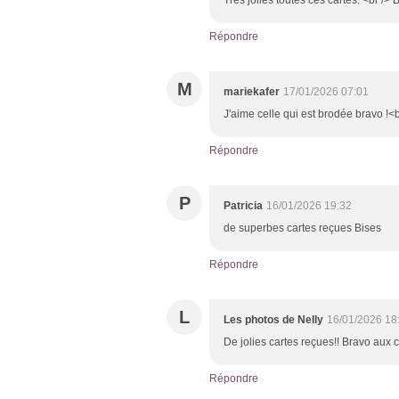
Répondre
M
mariekafer
17/01/2026 07:01
J'aime celle qui est brodée bravo !<
Répondre
P
Patricia
16/01/2026 19:32
de superbes cartes reçues Bises
Répondre
L
Les photos de Nelly
16/01/2026 18
De jolies cartes reçues!! Bravo aux 
Répondre