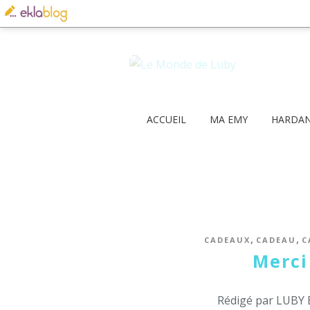
ACCUEIL
MA EMY
HARDA
,
,
CADEAUX
CADEAU
C
Merci
Rédigé par LUBY 