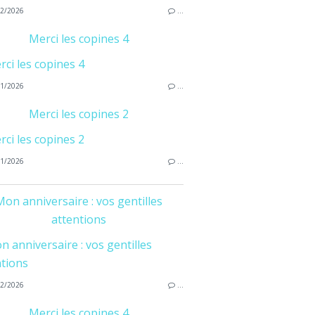
2/2026
…
Merci les copines 4
1/2026
…
Merci les copines 2
1/2026
…
on anniversaire : vos gentilles
attentions
2/2026
…
Merci les copines 4