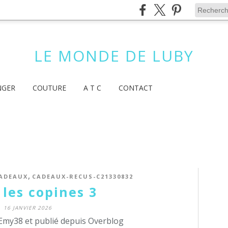
LE MONDE DE LUBY
NGER
COUTURE
A T C
CONTACT
,
ADEAUX
CADEAUX-RECUS-C21330832
 les copines 3
16 JANVIER 2026
Emy38 et publié depuis Overblog