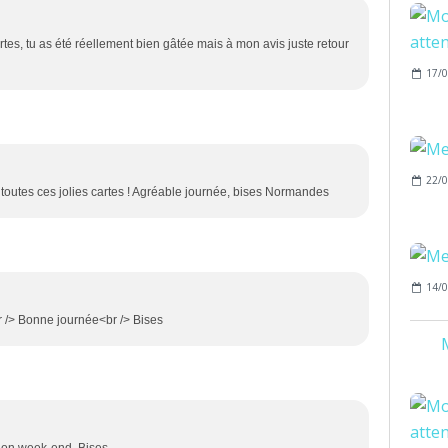
cartes, tu as été réellement bien gâtée mais à mon avis juste retour
17/0
22/0
toutes ces jolies cartes ! Agréable journée, bises Normandes
14/0
 /> Bonne journée<br /> Bises
M
> Bon week-end. Bises