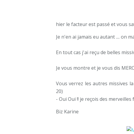
hier le facteur est passé et vous sa
Je n'en ai jamais eu autant .... on m
En tout cas j'ai reçu de belles miss
Je vous montre et je vous dis MER
Vous verrez les autres missives l
20)
- Oui Oui !! je reçois des merveille
Biz Karine