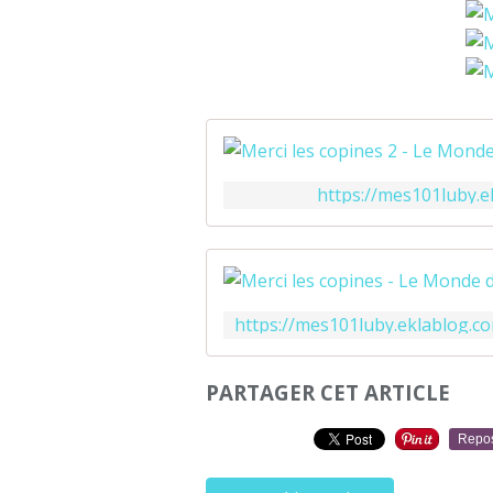
https://mes101luby.e
PARTAGER CET ARTICLE
Repo