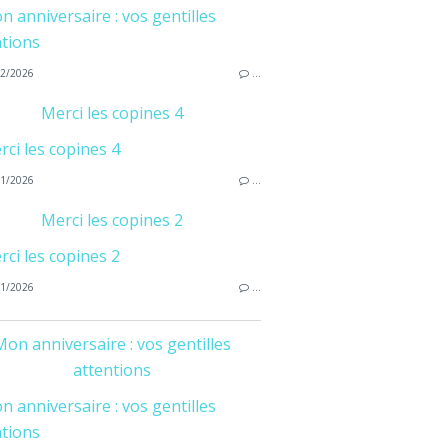
2/2026
…
Merci les copines 4
1/2026
…
Merci les copines 2
1/2026
…
on anniversaire : vos gentilles
attentions