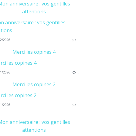
on anniversaire : vos gentilles
attentions
2/2026
…
Merci les copines 4
1/2026
…
Merci les copines 2
1/2026
…
on anniversaire : vos gentilles
attentions