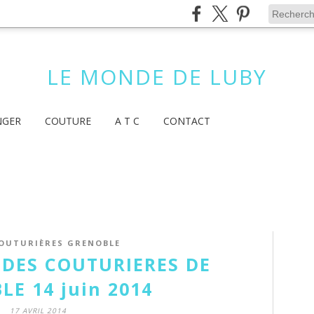
LE MONDE DE LUBY
NGER
COUTURE
A T C
CONTACT
OUTURIÈRES GRENOBLE
 DES COUTURIERES DE
E 14 juin 2014
17 AVRIL 2014