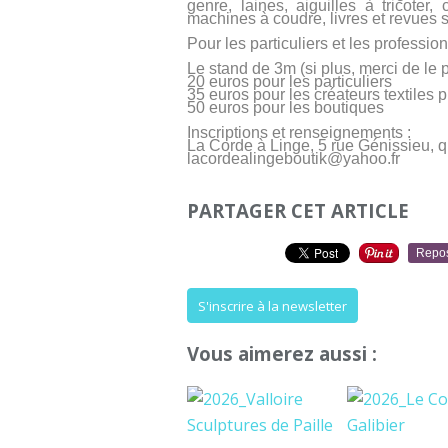
genre, laines, aiguilles à tricoter
machines à coudre, livres et revues 
Pour les particuliers et les professionn
Le stand de 3m (si plus, merci de le p
20 euros pour les particuliers
35 euros pour les créateurs textiles 
50 euros pour les boutiques
Inscriptions et renseignements :
La Corde à Linge, 5 rue Génissieu, 
lacordealingeboutik@yahoo.fr
PARTAGER CET ARTICLE
Repo
S'inscrire à la newsletter
Vous aimerez aussi :