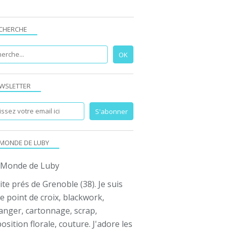
CHERCHE
WSLETTER
 MONDE DE LUBY
ite prés de Grenoble (38). Je suis
e point de croix, blackwork,
anger, cartonnage, scrap,
sition florale, couture. J'adore les