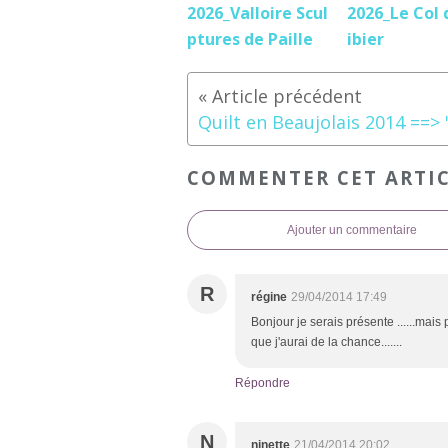
2026_Valloire Scul
2026_Le Col 
ptures de Paille
ibier
COMMENTER CET ARTI
Ajouter un commentaire
R
régine
29/04/2014 17:49
Bonjour je serais présente ......mais
que j'aurai de la chance.......
Répondre
N
ninette
21/04/2014 20:02