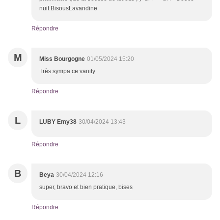
nuit.BisousLavandine
Répondre
M
Miss Bourgogne
01/05/2024 15:20
Très sympa ce vanity
Répondre
L
LUBY Emy38
30/04/2024 13:43
Répondre
B
Beya
30/04/2024 12:16
super, bravo et bien pratique, bises
Répondre