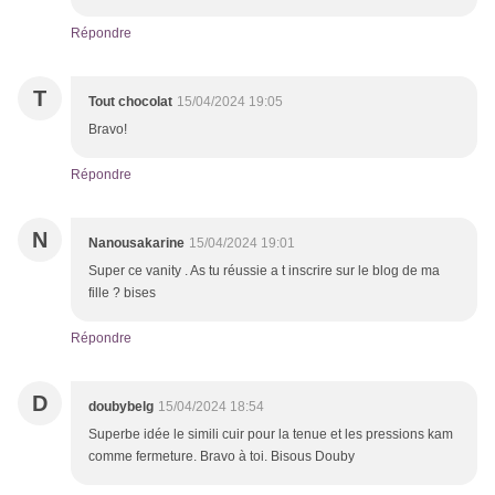
Répondre
T
Tout chocolat
15/04/2024 19:05
Bravo!
Répondre
N
Nanousakarine
15/04/2024 19:01
Super ce vanity . As tu réussie a t inscrire sur le blog de ma
fille ? bises
Répondre
D
doubybelg
15/04/2024 18:54
Superbe idée le simili cuir pour la tenue et les pressions kam
comme fermeture. Bravo à toi. Bisous Douby