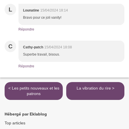
L
Lounatine
15/04/2024 18:14
Bravo pour ce joli vanity!
Répondre
C
Cathy-patch
15/04/2024 18:08
Superbe travail, bisous.
Répondre
< Les petits nouveaux et les
La vibration du rire >
patrons
Hébergé par Eklablog
Top articles