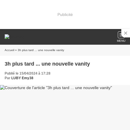
Publicité
MENU
Accueil
» 3h plus tard ... une nouvelle vanity
3h plus tard ... une nouvelle vanity
Publié le 15/04/2024 à 17:28
Par
LUBY Emy38