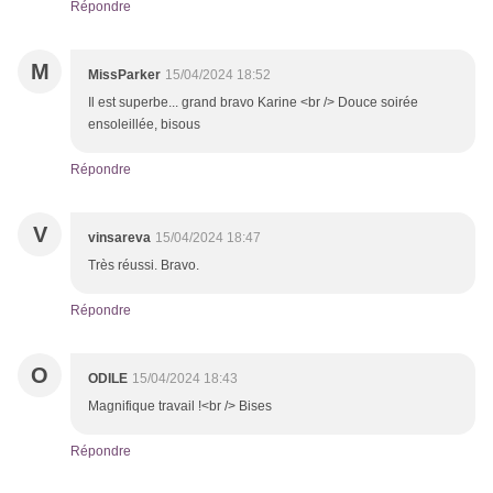
Répondre
M
MissParker
15/04/2024 18:52
Il est superbe... grand bravo Karine <br /> Douce soirée
ensoleillée, bisous
Répondre
V
vinsareva
15/04/2024 18:47
Très réussi. Bravo.
Répondre
O
ODILE
15/04/2024 18:43
Magnifique travail !<br /> Bises
Répondre