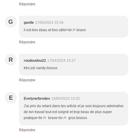
Répondre
G
gaelle
17/04/2024 15:34
il est tres ebau et tres utile!<br /> bravo
Répondre
R
roudoudou22
17/04/2024 15:27
très joli vanity bizous
Répondre
E
Evelyne/brodev
16/04/2024 15:32
J'ai pris du retard dans tes article et je suis toujours admirative
de ton travail tout est soigné et trop beau de plus super
pratique<br /> bravo<br /> gros bisous
Répondre