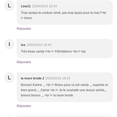
L
Line21
15/04/2024 18:43
Trop sympa ta couture simili, pas trop épais pour la mac?<br
/> bises
Répondre
I
isa
15/04/2024 18:43
Très beau vanity !<br /> Félicitations <br /> Isa
Répondre
L
la mure brode 2
15/04/2024 18:33
Bonsoir Karine ,,, <br /> Bravo pour ce joli vanity ,,, superbe et
bien grand ,,, J'aime <br /> Je te souhaite une douce soirée,,,
bisous bisous ,,, <br /> la mure brode
Répondre