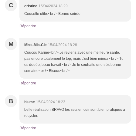
C
cristine
15/04/2024 18:29
Cousette utile.<br /> Bonne soirée
Répondre
M
Miss-Mia-Cie
15/04/2024 18:28
Coucou Karine<br /> Je reviens avec une meilleure santé,
pas encore totalement le top, mais c'est bien mieux <br /> Tu
es douée, beau travail <br /> Je te souhaite une très bonne
semaine<br /> Bisous<br />
Répondre
B
blume
15/04/2024 18:23
belle réalisation BRAVO les sets en cuir sont bien pratiques à
recycler.
Répondre