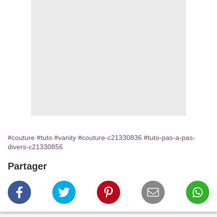
#couture
#tuto
#vanity
#couture-c21330836
#tuto-pas-a-pas-
divers-c21330856
Partager