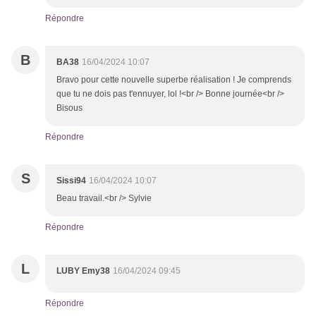
Répondre
B
BA38
16/04/2024 10:07
Bravo pour cette nouvelle superbe réalisation ! Je comprends
que tu ne dois pas t'ennuyer, lol !<br /> Bonne journée<br />
Bisous
Répondre
S
Sissi94
16/04/2024 10:07
Beau travail.<br /> Sylvie
Répondre
L
LUBY Emy38
16/04/2024 09:45
Répondre