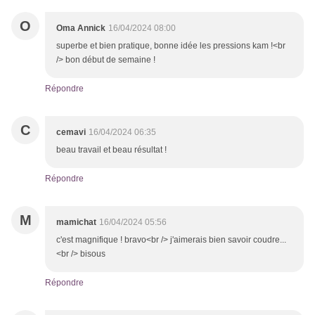
O
Oma Annick
16/04/2024 08:00
superbe et bien pratique, bonne idée les pressions kam !<br
/> bon début de semaine !
Répondre
C
cemavi
16/04/2024 06:35
beau travail et beau résultat !
Répondre
M
mamichat
16/04/2024 05:56
c'est magnifique ! bravo<br /> j'aimerais bien savoir coudre...
<br /> bisous
Répondre