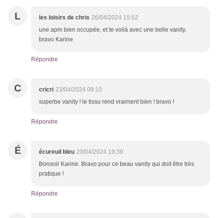
L
les loisirs de chris
26/04/2024 15:52
une apm bien occupée, et te voilà avec une belle vanity.
bravo Karine
Répondre
C
cricri
23/04/2024 09:15
superbe vanity ! le tissu rend vraiment bien ! bravo !
Répondre
É
écureuil bleu
20/04/2024 19:39
Bonsoir Karine. Bravo pour ce beau vanity qui doit être très
pratique !
Répondre