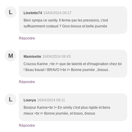
L
Liselotte74
16/04/2024 09:27
Bien sympa ce vanity. Il ferme par les pressions, c'est
suffisamment costaud ? Gros bisous et belle journée
Répondre
M
Mamisette
16/04/2024 08:45
Coucou Karine ,<br /> que de talents et d'imagination chez toi
! Beau travail ! BRAVO !<br /> Bonne journée , bisous .
Répondre
L
Louvya
16/04/2024 08:11
Bonjour Karine<br /> En simily c'est plus rigide et tiens
mieux <br /> Bonne journée, et bravo, bisous
Répondre