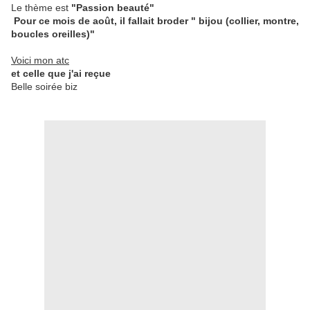
Le thème est
"Passion beauté"
Pour ce mois de août, il fallait broder "
bijou (collier, montre,
boucles oreilles)"
Voici mon atc
et celle que j'ai reçue
Belle soirée biz