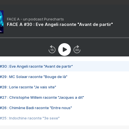
FACE A - un podcast Purecharts
FACE A #30 : Eve Angeli raconte "Avant de partir"
#30 : Eve Angeli raconte "Avant de partir"
#29 : MC Solaar raconte "Bouge de là"
28 : Lorie raconte "Je vais vite"
#27 : Christophe Willem raconte "Jacques a dit"
#26 : Chimène Badi raconte "Entre nous"
#25 : Indochine raconte "3e sexe"
#24 : Zaho raconte "C'est chelou"