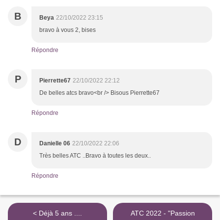
B
Beya
22/10/2022 23:15
bravo à vous 2, bises
Répondre
P
Pierrette67
22/10/2022 22:12
De belles atcs bravo<br /> Bisous Pierrette67
Répondre
D
Danielle 06
22/10/2022 22:06
Très belles ATC ..Bravo à toutes les deux..
Répondre
< Déjà 5 ans ....
ATC 2022 - "Passion