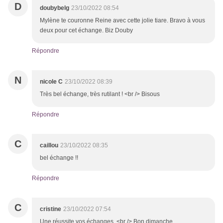
D
doubybelg
23/10/2022 08:54
Mylène te couronne Reine avec cette jolie tiare. Bravo à vous
deux pour cet échange. Biz Douby
Répondre
N
nicole C
23/10/2022 08:39
Très bel échange, très rutilant ! <br /> Bisous
Répondre
C
caillou
23/10/2022 08:35
bel échange !!
Répondre
C
cristine
23/10/2022 07:54
Une réussite vos échanges .<br /> Bon dimanche