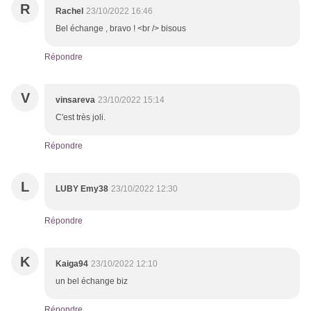
R
Rachel
23/10/2022 16:46
Bel échange , bravo ! <br /> bisous
Répondre
V
vinsareva
23/10/2022 15:14
C'est très joli.
Répondre
L
LUBY Emy38
23/10/2022 12:30
Répondre
K
Kaiga94
23/10/2022 12:10
un bel échange biz
Répondre