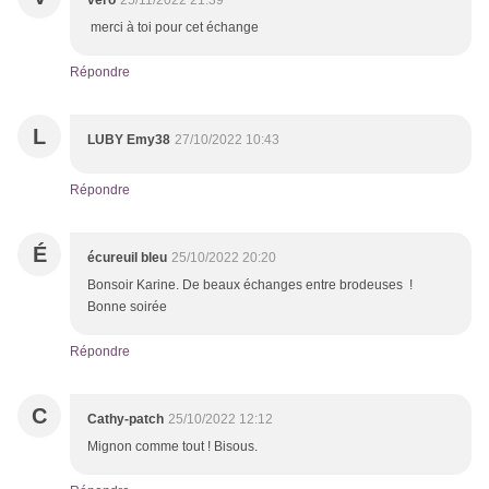
véro
25/11/2022 21:39
merci à toi pour cet échange
Répondre
L
LUBY Emy38
27/10/2022 10:43
Répondre
É
écureuil bleu
25/10/2022 20:20
Bonsoir Karine. De beaux échanges entre brodeuses !
Bonne soirée
Répondre
C
Cathy-patch
25/10/2022 12:12
Mignon comme tout ! Bisous.