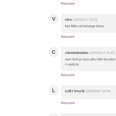
Répondre
V
véro
10/03/2017 18:31
très fifille cet échange bises
Répondre
C
chemindetables
10/03/2017 11:45
avec tout ça vous allez être les plus
/> patricia
Répondre
L
LUBY Emy38
10/03/2017 10:54
Répondre