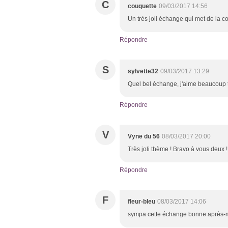
C
couquette
09/03/2017 14:56
Un très joli échange qui met de la co
Répondre
S
sylvette32
09/03/2017 13:29
Quel bel échange, j'aime beaucoup to
Répondre
V
Vyne du 56
08/03/2017 20:00
Très joli thème ! Bravo à vous deux !
Répondre
F
fleur-bleu
08/03/2017 14:06
sympa cette échange bonne après-mi