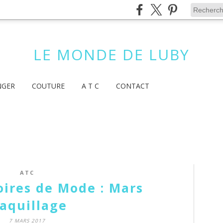
LE MONDE DE LUBY
NGER
COUTURE
A T C
CONTACT
ATC
oires de Mode : Mars
aquillage
7 MARS 2017