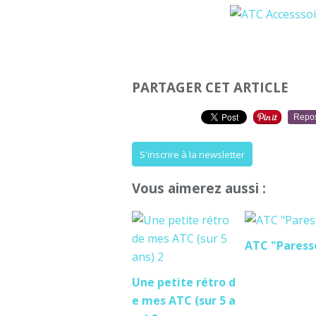
PARTAGER CET ARTICLE
Repo
S'inscrire à la newsletter
Vous aimerez aussi :
ATC "Paress
Une petite rétro d
e mes ATC (sur 5 a