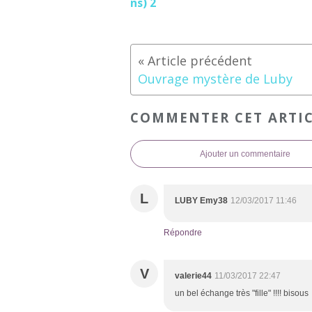
ns) 2
Ouvrage mystère de Luby
COMMENTER CET ARTI
Ajouter un commentaire
L
LUBY Emy38
12/03/2017 11:46
Répondre
V
valerie44
11/03/2017 22:47
un bel échange très "fille" !!!! bisous