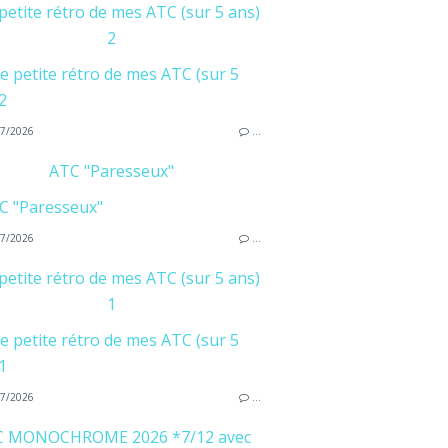
petite rétro de mes ATC (sur 5 ans)
2
7/2026
…
ATC "Paresseux"
7/2026
…
petite rétro de mes ATC (sur 5 ans)
1
7/2026
…
C MONOCHROME 2026 *7/12 avec