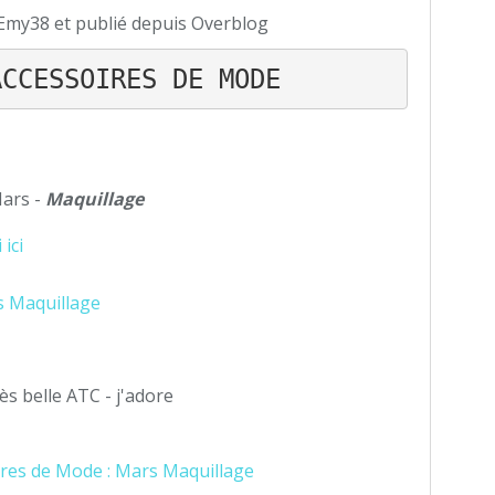
Emy38 et publié depuis Overblog
ACCESSOIRES DE MODE
Mars -
Maquillage
i ici
rès belle ATC - j'adore