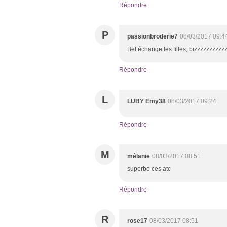
Répondre
P
passionbroderie7
08/03/2017 09:4
Bel échange les filles, bizzzzzzzzz
Répondre
L
LUBY Emy38
08/03/2017 09:24
Répondre
M
mélanie
08/03/2017 08:51
superbe ces atc
Répondre
R
rose17
08/03/2017 08:51