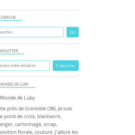
CHERCHE
WSLETTER
 MONDE DE LUBY
ite prés de Grenoble (38). Je suis
e point de croix, blackwork,
anger, cartonnage, scrap,
sition florale, couture. J'adore les