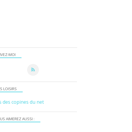
IVEZ-MOI
S LOISIRS
s des copines du net
US AIMEREZ AUSSI :