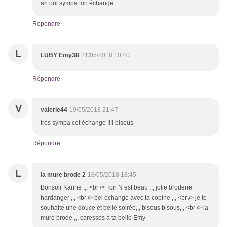
ah oui sympa ton échange
Répondre
L
LUBY Emy38
21/05/2018 10:40
Répondre
V
valerie44
19/05/2018 21:47
très sympa cet échange !!!! bisous
Répondre
L
la mure brode 2
18/05/2018 18:45
Bonsoir Karine ,,, <br /> Ton N est beau ,,, jolie broderie
hardanger ,,, <br /> bel échange avec ta copine ,,, <br /> je te
souhaite une douce et belle soirée,,, bisous bisous,,, <br /> la
mure brode ,,, caresses à ta belle Emy