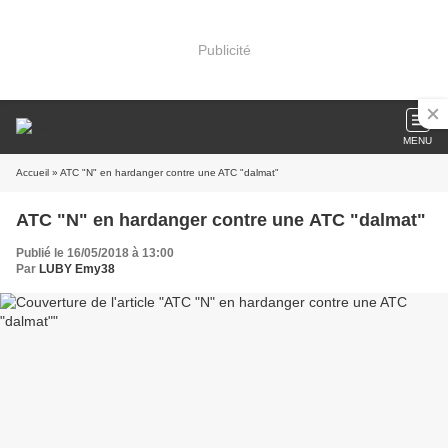
Publicité
MENU
Accueil
» ATC "N" en hardanger contre une ATC "dalmat"
ATC "N" en hardanger contre une ATC "dalmat"
Publié le 16/05/2018 à 13:00
Par
LUBY Emy38