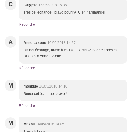
C
Calypso
16/05/2018 15:36
Très bel échange ! bravo pour l'ATC en hardhanger !
Répondre
A
Anne-Lysette
16/05/2018 14:27
Un bel échange, bravo à vous deux !<br /> Bonne après midi.
Bisettes d'Anne-Lysette
Répondre
M
monique
16/05/2018 14:10
Super cet échange ,bravo !
Répondre
M
Maxou
16/05/2018 14:05
Tres joli bravo