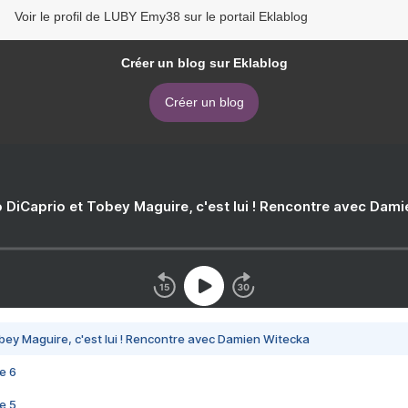
Voir le profil de LUBY Emy38 sur le portail Eklablog
Créer un blog sur Eklablog
Créer un blog
 DiCaprio et Tobey Maguire, c'est lui ! Rencontre avec Dam
bey Maguire, c'est lui ! Rencontre avec Damien Witecka
e 6
e 5