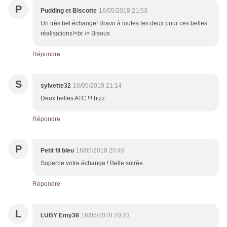
P
Pudding et Biscotte
16/05/2018 21:53
Un très bel échange! Bravo à toutes les deux pour ces belles
réalisations!<br /> Bisous
Répondre
S
sylvette32
16/05/2018 21:14
Deux belles ATC !!! bizz
Répondre
P
Petit fil bleu
16/05/2018 20:49
Superbe votre échange ! Belle soirée.
Répondre
L
LUBY Emy38
16/05/2018 20:23