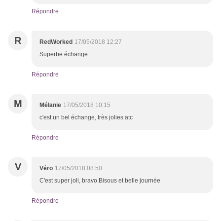
Répondre
R
RedWorked
17/05/2018 12:27
Superbe échange
Répondre
M
Mélanie
17/05/2018 10:15
c'est un bel échange, très jolies atc
Répondre
V
Véro
17/05/2018 08:50
C'est super joli, bravo.Bisous et belle journée
Répondre