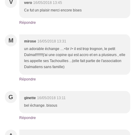
V
vero
16/05/2018 13:45
Ce fut un plaisir merci encore bises
Répondre
M
mirose
16/05/2018 13:31
un adorable échange ....<br /> il est trop trognon, le petit
Dalmat!!!!!!!!j'ai une copine qui est accro et en a plusieurs , elle
les appelle ses Tachouilles ...(elle fait partie de l'association
Dalmatiens sans famille)
Répondre
G
ginette
16/05/2018 13:11
bel échange. bisous
Répondre