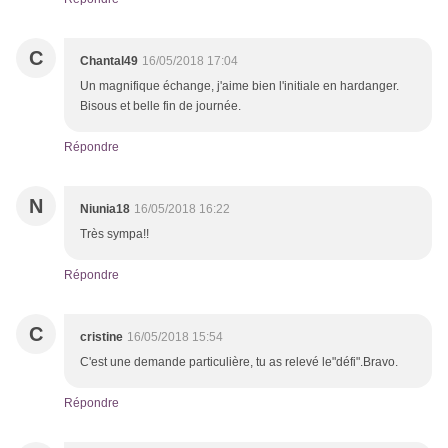
C
Chantal49
16/05/2018 17:04
Un magnifique échange, j'aime bien l'initiale en hardanger.
Bisous et belle fin de journée.
Répondre
N
Niunia18
16/05/2018 16:22
Très sympa!!
Répondre
C
cristine
16/05/2018 15:54
C'est une demande particulière, tu as relevé le"défi".Bravo.
Répondre