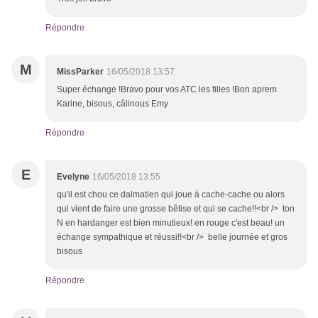
Répondre
M
MissParker
16/05/2018 13:57
Super échange !Bravo pour vos ATC les filles !Bon aprem
Karine, bisous, câlinous Emy
Répondre
E
Evelyne
16/05/2018 13:55
qu'il est chou ce dalmatien qui joue à cache-cache ou alors
qui vient de faire une grosse bêtise et qui se cache!!<br /> ton
N en hardanger est bien minutieux! en rouge c'est beau! un
échange sympathique et réussi!!<br /> belle journée et gros
bisous
Répondre