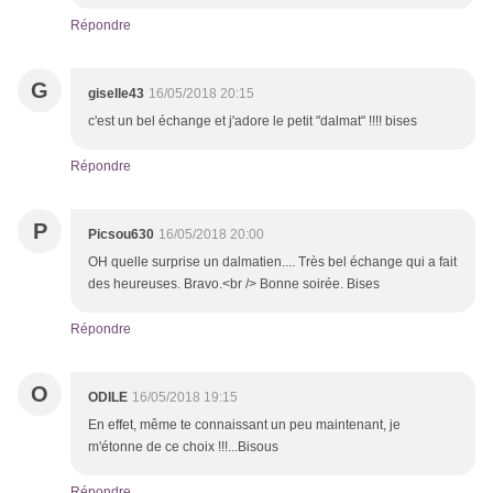
Répondre
G
giselle43
16/05/2018 20:15
c'est un bel échange et j'adore le petit "dalmat" !!!! bises
Répondre
P
Picsou630
16/05/2018 20:00
OH quelle surprise un dalmatien.... Très bel échange qui a fait
des heureuses. Bravo.<br /> Bonne soirée. Bises
Répondre
O
ODILE
16/05/2018 19:15
En effet, même te connaissant un peu maintenant, je
m'étonne de ce choix !!!...Bisous
Répondre