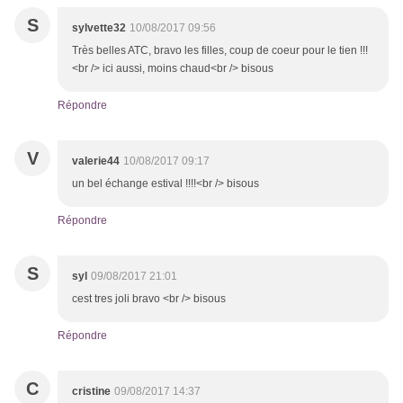
S
sylvette32
10/08/2017 09:56
Très belles ATC, bravo les filles, coup de coeur pour le tien !!!
<br /> ici aussi, moins chaud<br /> bisous
Répondre
V
valerie44
10/08/2017 09:17
un bel échange estival !!!!<br /> bisous
Répondre
S
syl
09/08/2017 21:01
cest tres joli bravo <br /> bisous
Répondre
C
cristine
09/08/2017 14:37