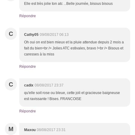
Elle est très jolie ton atc ...Belle journée, bisous bisous
Répondre
C
Cathy05
09/08/2017 06:13
Oh oui on est bien mieux et la pluie attendue depuis 2 mois a
fait du bien<br /> Jolies ATC estivales, bravo !<br /> Bisous et
caresses à la miss
Répondre
C
cadix
08/08/2017 23:37
qu'elle soit rose ou bleue, cette joli et gracieuse baigneuse
est ravissante ! Bises. FRANCOISE
Répondre
M
Maxou
08/08/2017 23:31