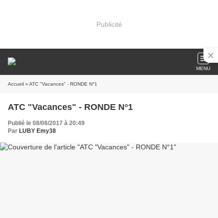
Publicité
MENU
Accueil
» ATC "Vacances" - RONDE N°1
ATC "Vacances" - RONDE N°1
Publié le 08/08/2017 à 20:49
Par
LUBY Emy38