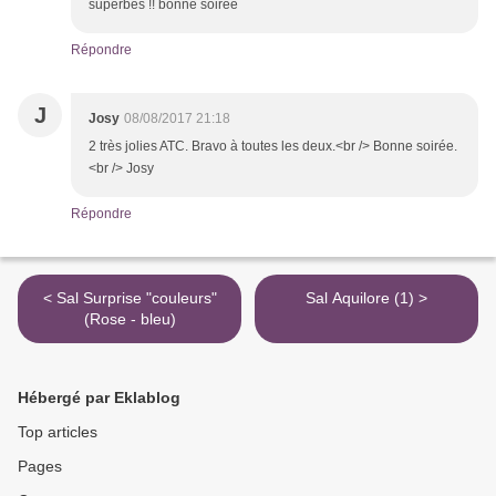
superbes !! bonne soirée
Répondre
J
Josy
08/08/2017 21:18
2 très jolies ATC. Bravo à toutes les deux.<br /> Bonne soirée.
<br /> Josy
Répondre
< Sal Surprise "couleurs"
Sal Aquilore (1) >
(Rose - bleu)
Hébergé par Eklablog
Top articles
Pages