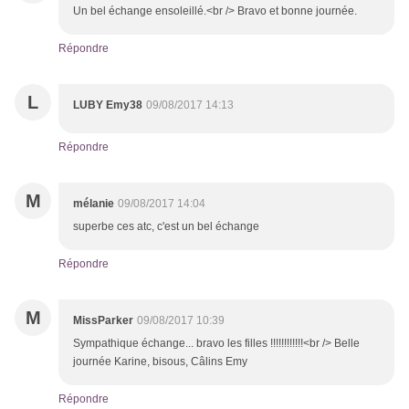
Un bel échange ensoleillé.<br /> Bravo et bonne journée.
Répondre
L
LUBY Emy38
09/08/2017 14:13
Répondre
M
mélanie
09/08/2017 14:04
superbe ces atc, c'est un bel échange
Répondre
M
MissParker
09/08/2017 10:39
Sympathique échange... bravo les filles !!!!!!!!!!!!<br /> Belle
journée Karine, bisous, Câlins Emy
Répondre