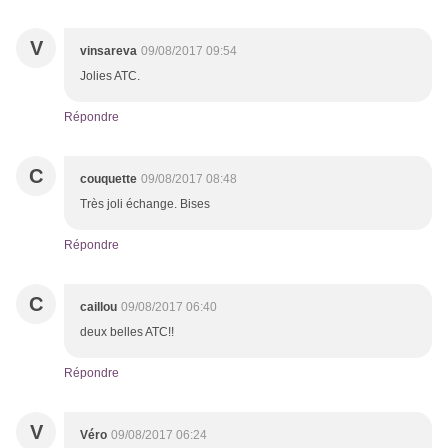
V
vinsareva
09/08/2017 09:54
Jolies ATC.
Répondre
C
couquette
09/08/2017 08:48
Très joli échange. Bises
Répondre
C
caillou
09/08/2017 06:40
deux belles ATC!!
Répondre
V
Véro
09/08/2017 06:24