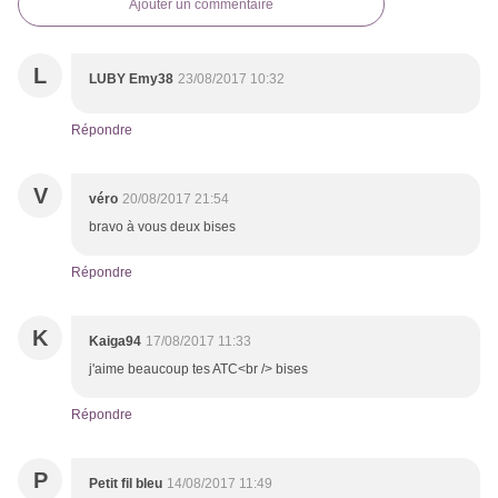
Ajouter un commentaire
L
LUBY Emy38
23/08/2017 10:32
Répondre
V
véro
20/08/2017 21:54
bravo à vous deux bises
Répondre
K
Kaiga94
17/08/2017 11:33
j'aime beaucoup tes ATC<br /> bises
Répondre
P
Petit fil bleu
14/08/2017 11:49