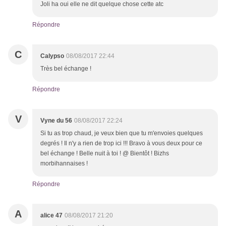
Joli ha oui elle ne dit quelque chose cette atc
Répondre
C
Calypso
08/08/2017 22:44
Très bel échange !
Répondre
V
Vyne du 56
08/08/2017 22:24
Si tu as trop chaud, je veux bien que tu m'envoies quelques
degrés ! Il n'y a rien de trop ici !!! Bravo à vous deux pour ce
bel échange ! Belle nuit à toi ! @ Bientôt ! Bizhs
morbihannaises !
Répondre
A
alice 47
08/08/2017 21:20