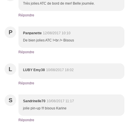
Très jolies ATC de bord de mer! Belle journée.
Répondre
P
Panpanette
12/08/2017 10:10
De bien jolies ATC !<br /> Bisous
Répondre
L
LUBY Emy38
10/08/2017 18:02
Répondre
S
Sandrinelle70
10/08/2017 11:17
jolie pin-up !!! bisous Karine
Répondre