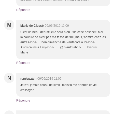
Répondre
M
Marie de Clessé
09/06/2019 11:09
C'est un beau début!!! elle sera bien utile cette besace!!! Moi
la couture ce n'est pas ma tasse de thé, mais j'admire chez les
autres<br /> bon dimanche de Pentecôte à toi<br />
Gros câlins à Emy<br /> @ bientôt<br /> Bisous.
Marie
Répondre
N
naniepatch
09/06/2019 11:05
Je n'ai jamais cousu de simili, mais tu me donnes envie
d'essayer.
Répondre