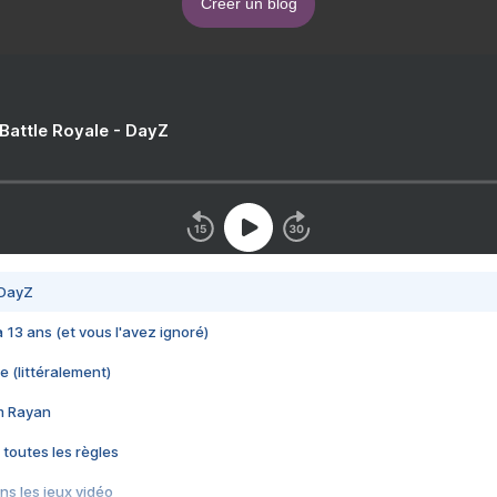
Créer un blog
 Battle Royale - DayZ
 DayZ
 a 13 ans (et vous l'avez ignoré)
e (littéralement)
im Rayan
 toutes les règles
s les jeux vidéo