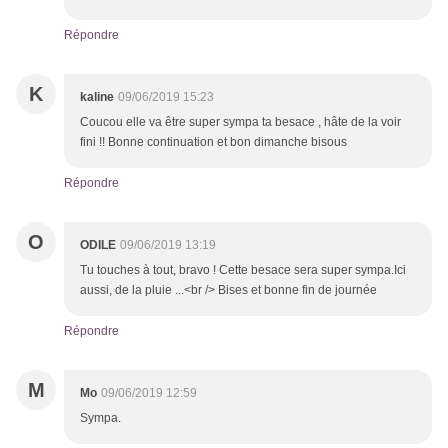
Répondre
K
kaline
09/06/2019 15:23
Coucou elle va être super sympa ta besace , hâte de la voir
fini !! Bonne continuation et bon dimanche bisous
Répondre
O
ODILE
09/06/2019 13:19
Tu touches à tout, bravo ! Cette besace sera super sympa.Ici
aussi, de la pluie ...<br /> Bises et bonne fin de journée
Répondre
M
Mo
09/06/2019 12:59
Sympa.