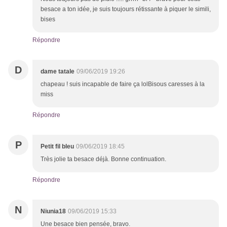
besace a ton idée, je suis toujours rétissante à piquer le simili,
bises
Répondre
D
dame tatale
09/06/2019 19:26
chapeau ! suis incapable de faire ça lolBisous caresses à la
miss
Répondre
P
Petit fil bleu
09/06/2019 18:45
Très jolie ta besace déjà. Bonne continuation.
Répondre
N
Niunia18
09/06/2019 15:33
Une besace bien pensée, bravo.