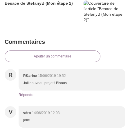
Besace de StefanyB (Mon étape 2)
Commentaires
Ajouter un commentaire
R
RKarine
15/06/2019 19:52
Joli nouveau projet ! Bisous
Répondre
V
véro
14/06/2019 12:03
jolie