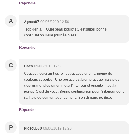
Répondre
A
Agnes87
09/06/2019 12:56
Trop génial !! Quel beau boulot ! C’est super bonne
continuation Belle journée bises
Répondre
C
Coco
09/06/2019 12:31
Coucou, voici un très joli début avec une harmonie de
couleurs superbe. Une besace est bien pratique mais plus
c'est grand, plus on en met à l'intérieur et ensuite il faut la
porter. C'est du vécu. Bonne continuation pour l'intérieur dont
j'ai hâte de voir ton agencement. Bon dimanche. Bise.
Répondre
P
Picsou630
09/06/2019 12:20