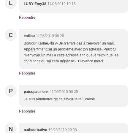
L
LUBY Emy38
11/06/2019 10:15
Répondre
C
caillou
11/06/2019 08:28
Bonjour Karine,<br /> Je n'arrive pas à t'envoyer un mail.
Apparemment,j'ai un problème avec ton adresse. Peux tu
m'envoyer un mail à cette adresse afin que je t'explique les
conditions du sal zéro dépense? D'avance merci
Répondre
P
patoupassions
11/06/2019 06:25
Je suis admirative de ce savoir-faire! Bravo!!
Répondre
N
nathecreative
10/06/2019 20:03