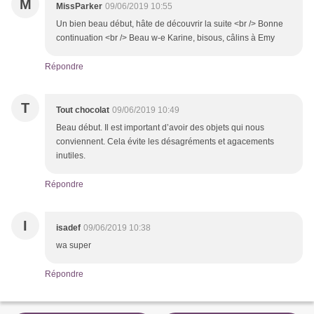
M
MissParker
09/06/2019 10:55
Un bien beau début, hâte de découvrir la suite <br /> Bonne
continuation <br /> Beau w-e Karine, bisous, câlins à Emy
Répondre
T
Tout chocolat
09/06/2019 10:49
Beau début. Il est important d’avoir des objets qui nous
conviennent. Cela évite les désagréments et agacements
inutiles.
Répondre
I
isadef
09/06/2019 10:38
wa super
Répondre