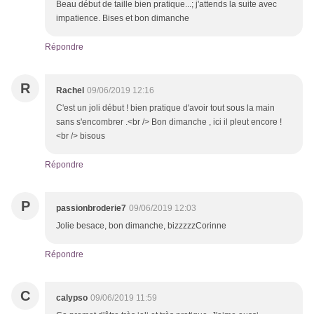
Beau début de taille bien pratique...; j'attends la suite avec
impatience. Bises et bon dimanche
Répondre
R
Rachel
09/06/2019 12:16
C'est un joli début ! bien pratique d'avoir tout sous la main
sans s'encombrer .<br /> Bon dimanche , ici il pleut encore !
<br /> bisous
Répondre
P
passionbroderie7
09/06/2019 12:03
Jolie besace, bon dimanche, bizzzzzCorinne
Répondre
C
calypso
09/06/2019 11:59