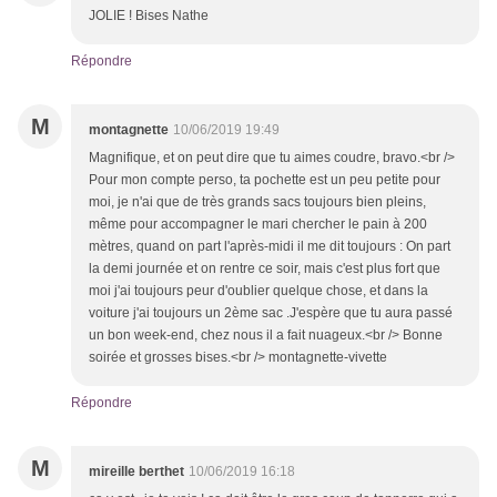
JOLIE ! Bises Nathe
Répondre
M
montagnette
10/06/2019 19:49
Magnifique, et on peut dire que tu aimes coudre, bravo.<br />
Pour mon compte perso, ta pochette est un peu petite pour
moi, je n'ai que de très grands sacs toujours bien pleins,
même pour accompagner le mari chercher le pain à 200
mètres, quand on part l'après-midi il me dit toujours : On part
la demi journée et on rentre ce soir, mais c'est plus fort que
moi j'ai toujours peur d'oublier quelque chose, et dans la
voiture j'ai toujours un 2ème sac .J'espère que tu aura passé
un bon week-end, chez nous il a fait nuageux.<br /> Bonne
soirée et grosses bises.<br /> montagnette-vivette
Répondre
M
mireille berthet
10/06/2019 16:18