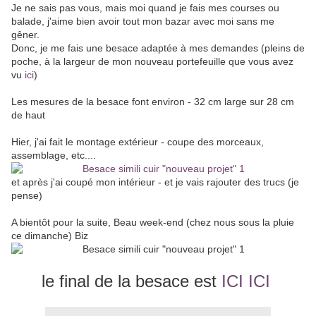
Je ne sais pas vous, mais moi quand je fais mes courses ou
balade, j'aime bien avoir tout mon bazar avec moi sans me
gêner.
Donc, je me fais une besace adaptée à mes demandes (pleins de
poche, à la largeur de mon nouveau portefeuille que vous avez
vu
ici
)
Les mesures de la besace font environ - 32 cm large sur 28 cm
de haut
Hier, j'ai fait le montage extérieur - coupe des morceaux,
assemblage, etc....
et après j'ai coupé mon intérieur - et je vais rajouter des trucs (je
pense)
A bientôt pour la suite, Beau week-end (chez nous sous la pluie
ce dimanche) Biz
le final de la besace est
ICI ICI