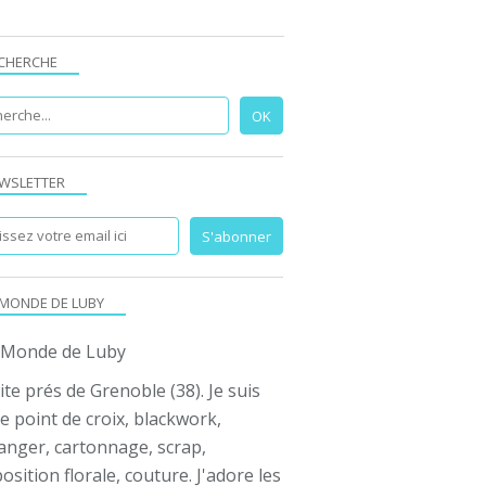
CHERCHE
WSLETTER
 MONDE DE LUBY
ite prés de Grenoble (38). Je suis
e point de croix, blackwork,
anger, cartonnage, scrap,
sition florale, couture. J'adore les