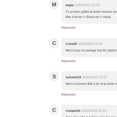
M
mipia
31/05/2015 22:23
Tu as bien gâtée ta belle-maman avec 
fête à toi<br /> Bises<br /> mipia
Répondre
C
cristal9
31/05/2015 20:42
Merci pour ce partage top ton tablie
Répondre
S
sylvette32
31/05/2015 20:37
Merci et bonne fête à toi et ta belle 
Répondre
C
couquette
31/05/2015 20:15