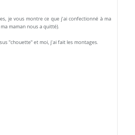
es, je vous montre ce que j'ai confectionné à ma
ue ma maman nous a quitté).
us "chouette" et moi, j'ai fait les montages.