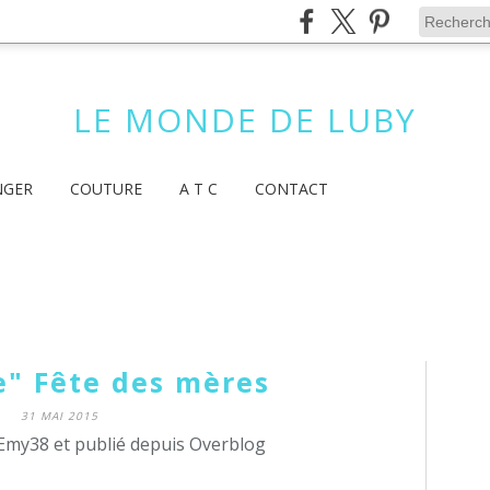
LE MONDE DE LUBY
NGER
COUTURE
A T C
CONTACT
" Fête des mères
31 MAI 2015
Emy38 et publié depuis Overblog