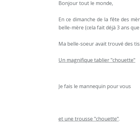
Bonjour tout le monde,
En ce dimanche de la fête des mèr
belle-mère (cela fait déjà 3 ans q
Ma belle-soeur avait trouvé des tiss
Un magnifique tablier "chouette"
Je fais le mannequin pour vous
et une trousse "chouette"
.