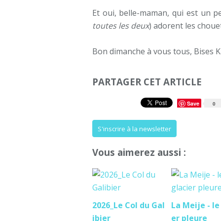
Et oui, belle-maman, qui est un 
toutes les deux
) adorent les choue
Bon dimanche à vous tous, Bises K
PARTAGER CET ARTICLE
Save
0
S'inscrire à la newsletter
Vous aimerez aussi :
2026_Le Col du Gal
La Meije - le
ibier
er pleure