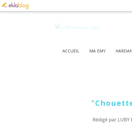
ACCUEIL
MA EMY
HARDA
"Chouette
Rédigé par LUBY 