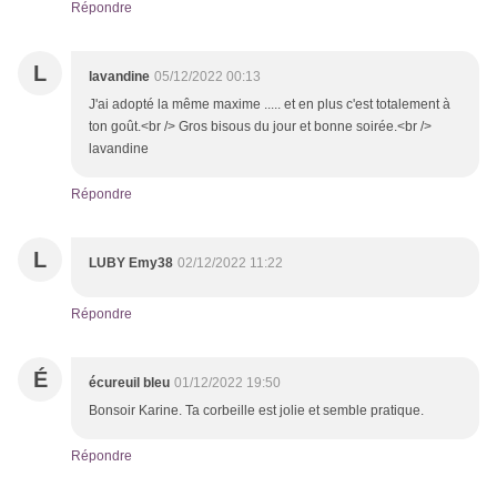
Répondre
L
lavandine
05/12/2022 00:13
J'ai adopté la même maxime ..... et en plus c'est totalement à
ton goût.<br /> Gros bisous du jour et bonne soirée.<br />
lavandine
Répondre
L
LUBY Emy38
02/12/2022 11:22
Répondre
É
écureuil bleu
01/12/2022 19:50
Bonsoir Karine. Ta corbeille est jolie et semble pratique.
Répondre