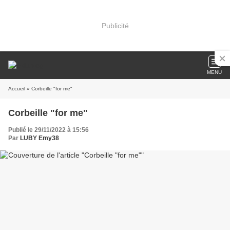
Publicité
MENU
Accueil
» Corbeille "for me"
Corbeille "for me"
Publié le 29/11/2022 à 15:56
Par
LUBY Emy38