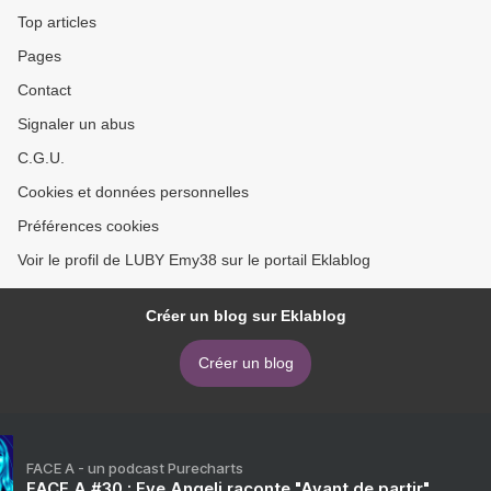
Top articles
Pages
Contact
Signaler un abus
C.G.U.
Cookies et données personnelles
Préférences cookies
Voir le profil de LUBY Emy38 sur le portail Eklablog
Créer un blog sur Eklablog
Créer un blog
FACE A - un podcast Purecharts
FACE A #30 : Eve Angeli raconte "Avant de partir"