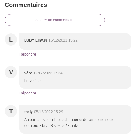
Commentaires
Ajouter un commentaire
L
LUBY Emy38
16/12/2022 15:22
Répondre
V
véro
12/12/2022 17:34
bravo à toi
Répondre
T
thaly
05/12/2022 15:29
Ah oui, tu as bien fait de changer et de faire cette petite
dernière. <br /> Bises<br /> thaly