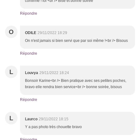
confirme ! lol <br /> Bise et bonne soirée
Répondre
O
ODILE
29/11/2022 18:29
On n'est jamais si bien servi que par soi même !<br /> Bisous
Répondre
L
Louvya
29/11/2022 18:24
Bonsoir Karine<br /> Bien pratique avec ses petites poches,
bravo elle rendra bien service<br /> bonne soirée, bisous
Répondre
L
Laurco
29/11/2022 18:15
Y a pas photo très chouette bravo
Répondre