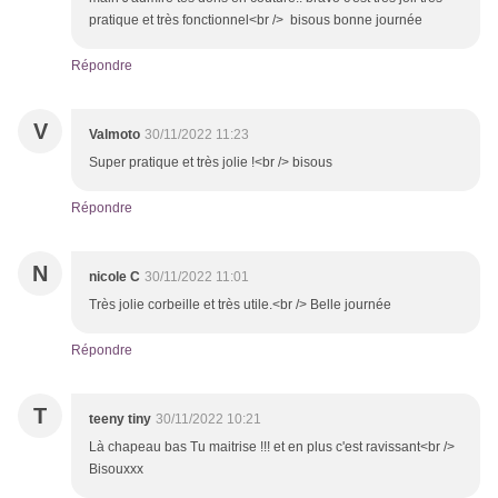
pratique et très fonctionnel<br /> bisous bonne journée
Répondre
V
Valmoto
30/11/2022 11:23
Super pratique et très jolie !<br /> bisous
Répondre
N
nicole C
30/11/2022 11:01
Très jolie corbeille et très utile.<br /> Belle journée
Répondre
T
teeny tiny
30/11/2022 10:21
Là chapeau bas Tu maitrise !!! et en plus c'est ravissant<br />
Bisouxxx