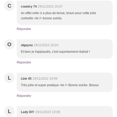
C
country 74
29/11/2022 20:07
en effet celle ci a plus de tenue, bravo pour cette jolie
corbeille.<br /> bonne soirée.
Répondre
O
olgayou
29/11/2022 20:03
Et bien je t'applaudis, c'est superbement réalisé !
Répondre
L
Line 45
29/11/2022 19:09
Très jolie et super pratique.<br /> Bonne soirée. Bisous
Répondre
L
Lady DIY
29/11/2022 19:08