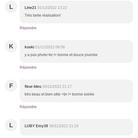
L
Line21
01/12/2022 13:22
Très belle réalisation!
Répondre
K
kooki
01/12/2022 09:56
y a pas photo<br /> bonne et douce journée
Répondre
F
fleur-bleu
30/11/2022 21:17
très beau et bien utile <br /> bonne soirée
Répondre
L
LUBY Emy38
30/11/2022 21:16