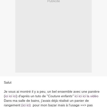
Publicité
Salut
Je vous ai montré il y a peu, un bel ensemble avec une panière
(
ici ici ici
) d'après un tuto de "
Couture enfants"
ici ici ici la vidéo
Dans ma salle de bains, j'avais déjà réalisé un panier de
rangement
(ici ici)
pour mon bazar mais à l'usage ==> pas