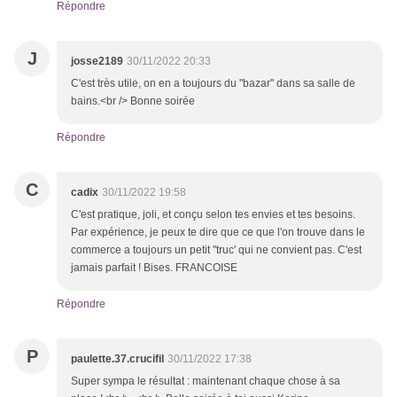
Répondre
J
josse2189
30/11/2022 20:33
C'est très utile, on en a toujours du "bazar" dans sa salle de
bains.<br /> Bonne soirée
Répondre
C
cadix
30/11/2022 19:58
C'est pratique, joli, et conçu selon tes envies et tes besoins.
Par expérience, je peux te dire que ce que l'on trouve dans le
commerce a toujours un petit "truc' qui ne convient pas. C'est
jamais parfait ! Bises. FRANCOISE
Répondre
P
paulette.37.crucifil
30/11/2022 17:38
Super sympa le résultat : maintenant chaque chose à sa