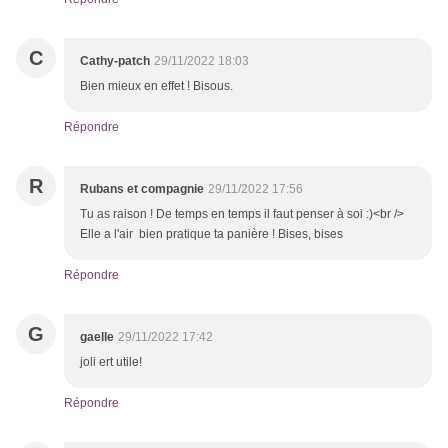
C
Cathy-patch
29/11/2022 18:03
Bien mieux en effet ! Bisous.
Répondre
R
Rubans et compagnie
29/11/2022 17:56
Tu as raison ! De temps en temps il faut penser à soi :)<br />
Elle a l'air bien pratique ta panière ! Bises, bises
Répondre
G
gaelle
29/11/2022 17:42
joli ert utile!
Répondre