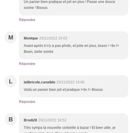
Un panier bien pratique et joli en plus ! Passe une douce
soirée ! Bisous
Répondre
M
Monique
29/11/2022 19:03
Avant après il n'y a pas photo, et jolie en plus, bravo ! <br />
Bises, belle soirée
Répondre
L
lalibricole.canalblo
29/11/2022 19:00
Voilà un panier bien joli et pratique !<br /> Bisous
Répondre
B
Brodi28
29/11/2022 18:52
Très sympa ta nouvelle corbeille à bazar ! Et bien utile, je