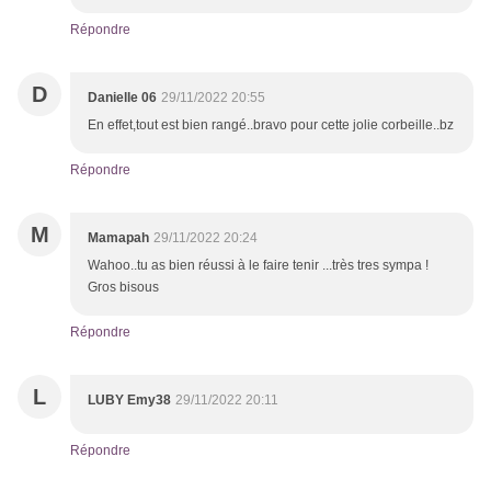
Répondre
D
Danielle 06
29/11/2022 20:55
En effet,tout est bien rangé..bravo pour cette jolie corbeille..bz
Répondre
M
Mamapah
29/11/2022 20:24
Wahoo..tu as bien réussi à le faire tenir ...très tres sympa !
Gros bisous
Répondre
L
LUBY Emy38
29/11/2022 20:11
Répondre