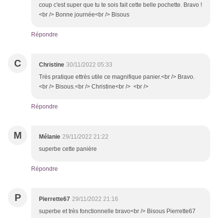
coup c'est super que tu te sois fait cette belle pochette. Bravo !
<br /> Bonne journée<br /> Bisous
Répondre
C
Christine
30/11/2022 05:33
Très pratique ettrès utile ce magnifique panier.<br /> Bravo.
<br /> Bisous.<br /> Christine<br /> <br />
Répondre
M
Mélanie
29/11/2022 21:22
superbe cette panière
Répondre
P
Pierrette67
29/11/2022 21:16
superbe et très fonctionnelle bravo<br /> Bisous Pierrette67