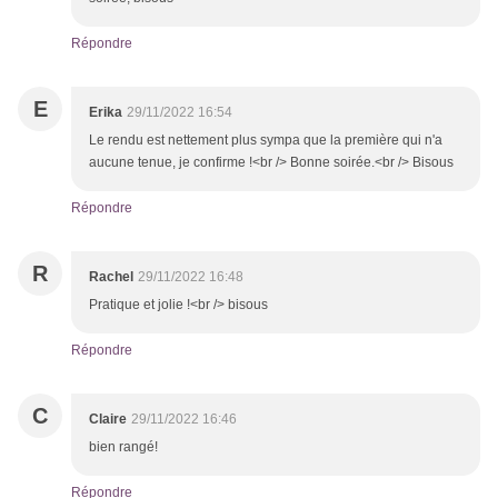
Répondre
E
Erika
29/11/2022 16:54
Le rendu est nettement plus sympa que la première qui n'a
aucune tenue, je confirme !<br /> Bonne soirée.<br /> Bisous
Répondre
R
Rachel
29/11/2022 16:48
Pratique et jolie !<br /> bisous
Répondre
C
Claire
29/11/2022 16:46
bien rangé!
Répondre