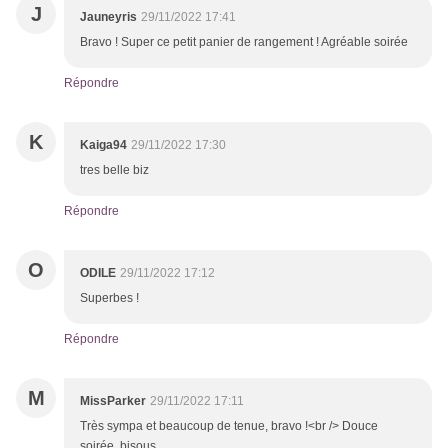
J
Jauneyris
29/11/2022 17:41
Bravo ! Super ce petit panier de rangement ! Agréable soirée
Répondre
K
Kaiga94
29/11/2022 17:30
tres belle biz
Répondre
O
ODILE
29/11/2022 17:12
Superbes !
Répondre
M
MissParker
29/11/2022 17:11
Très sympa et beaucoup de tenue, bravo !<br /> Douce
soirée, bisous