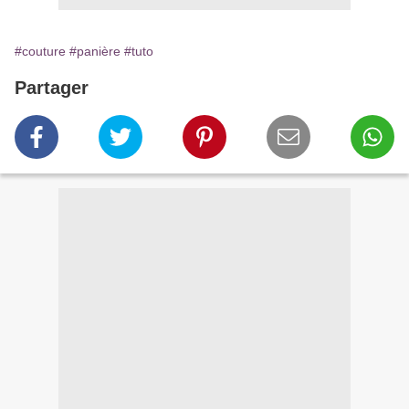
#couture
#panière
#tuto
Partager