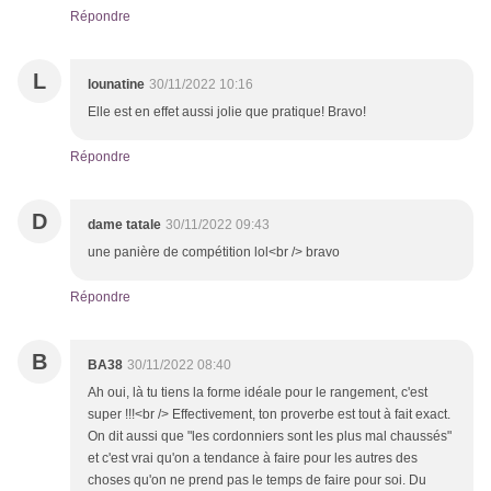
Répondre
L
lounatine
30/11/2022 10:16
Elle est en effet aussi jolie que pratique! Bravo!
Répondre
D
dame tatale
30/11/2022 09:43
une panière de compétition lol<br /> bravo
Répondre
B
BA38
30/11/2022 08:40
Ah oui, là tu tiens la forme idéale pour le rangement, c'est
super !!!<br /> Effectivement, ton proverbe est tout à fait exact.
On dit aussi que "les cordonniers sont les plus mal chaussés"
et c'est vrai qu'on a tendance à faire pour les autres des
choses qu'on ne prend pas le temps de faire pour soi. Du