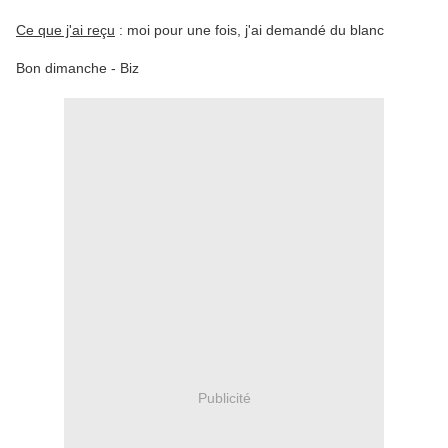
Ce que j'ai reçu
: moi pour une fois, j'ai demandé du blanc
Bon dimanche - Biz
Publicité