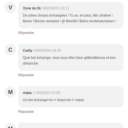
V
Vyne du 56
18/05/2015 10:11
De jolies choses échangées ! Tu as, en plus, été créative !
Bravo ! Bonne semaine ! @ Bientôt ! Bizhs morbihannaises !
Répondre
C
Cathy
18/05/2015 06:25
Quel bel échange, vous vous êtes bien gâtéesBisous et bon
dimanche
Répondre
M
mipia
17/05/2015 23:06
Un bel échange<br /> bises<br /> mipia
Répondre