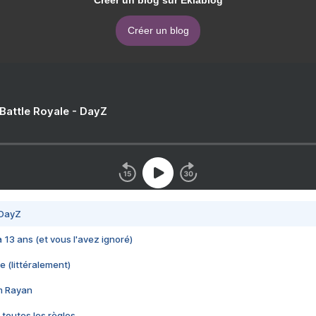
Créer un blog sur Eklablog
Créer un blog
 Battle Royale - DayZ
 DayZ
 a 13 ans (et vous l'avez ignoré)
e (littéralement)
im Rayan
 toutes les règles