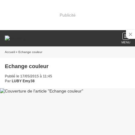
Publicité
MENU
Accueil
» Echange couleur
Echange couleur
Publié le 17/05/2015 à 11:45
Par
LUBY Emy38