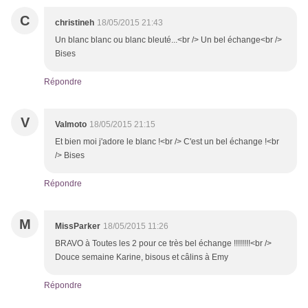
C
christineh
18/05/2015 21:43
Un blanc blanc ou blanc bleuté...<br /> Un bel échange<br />
Bises
Répondre
V
Valmoto
18/05/2015 21:15
Et bien moi j'adore le blanc !<br /> C'est un bel échange !<br
/> Bises
Répondre
M
MissParker
18/05/2015 11:26
BRAVO à Toutes les 2 pour ce très bel échange !!!!!!!!<br />
Douce semaine Karine, bisous et câlins à Emy
Répondre