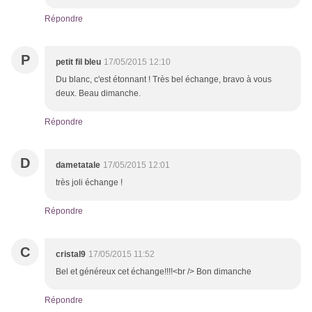
Répondre
P
petit fil bleu
17/05/2015 12:10
Du blanc, c'est étonnant ! Très bel échange, bravo à vous
deux. Beau dimanche.
Répondre
D
dametatale
17/05/2015 12:01
très joli échange !
Répondre
C
cristal9
17/05/2015 11:52
Bel et généreux cet échange!!!!<br /> Bon dimanche
Répondre