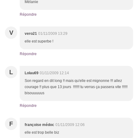
Mélanie
Répondre
V
vero21
01/11/2009 13:29
elle est superbe !
Répondre
L
Lolau69
01/11/2009 12:14
Son regard en dit long !! mais qu'elle est mignonne !!! allez
courage !! plus que 13 jours !!!!!!! tu verras ça passera vite !!!!!!
bisouuuuus
Répondre
F
françoise médoc
01/11/2009 12:06
elle est trop belle biz