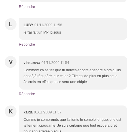
Répondre
L
LUBY
01/11/2009 11:58
je t'ai fait un MP bisous
Répondre
V
vinsareva
01/11/2009 11:54
Comment ça se fait que tu doives encore attendre alors qu'ils
ont déjà récupéré leur chien? Elle est de plus en plus belle.
Je crois en effet, que ce sera une chipie.
Répondre
K
kaiga
01/11/2009 11:37
Comme je comprends que l'attente te semble longue, elle est
tellement craquante. Je suis certaine que tout est déjà prêt
pour son arrivée bisous