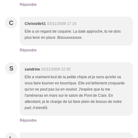
Répondre
C
Christelle51
03/11/2009 17:19
Elle a un regard de coquine. La date approche, tu ne dois
plus tenir en place. Bisouxxxxxxxx
Répondre
S
sandrine
02/11/2009 22:30
Elle a vraiment tout de la petite chipie et je sens qu'elle va
vous faire tourner en bourrique. Elle est tellement croquante
qu'on ne peut pas lui en vouloir. J'espère que tu me
l'amèneras en mars sur le salon de Pont de Claix. En
attendant, je te charge de lui faire plein de bisous de notre
part. A bientôt.
Répondre