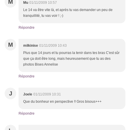
M
Mu
01/11/2009 10:57
Le 14 va être vite là, et après tu vas demander un peu de
tranquillité, tu vas voir ! ;-)
Répondre
M
milkinise
01/11/2009 10:43
Plus que 14 jours et tu pourras la tenir dans tes bras C'est sûr
que ça doit être long, mais heureusement que tu as des
photos Bises Annelise
Répondre
J
Joele
01/11/2009 10:31
Que du bonheur en perspective !! Gros bisous+++
Répondre