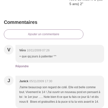
Commentaires
Ajouter un commentaire
V
Véro
10/11/2009 07:26
+ que qq jours à patienter ^^
Répondre
J
Janick
05/11/2009 17:30
J'aime beaucoup son regard de coté. Elle est belle comme
tout. Vivement le 14 ! J'ai ouvrir un nouveau post en pensant à
toi : le 1er jour ...... Note bien tt ce que tu fais ce jour là ! et dis
nous tt Bises et gratouilles à ta puce si tu la vois avant le 14.