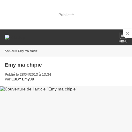
Publicité
MENU
Accueil
» Emy ma chipie
Emy ma chipie
Publié le 28/04/2013 à 13:34
Par
LUBY Emy38