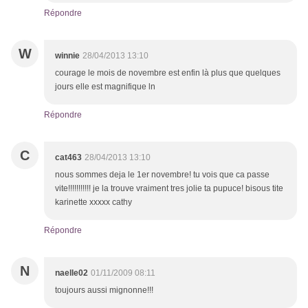
Répondre
W
winnie
28/04/2013 13:10
courage le mois de novembre est enfin là plus que quelques
jours elle est magnifique ln
Répondre
C
cat463
28/04/2013 13:10
nous sommes deja le 1er novembre! tu vois que ca passe
vite!!!!!!!!!!! je la trouve vraiment tres jolie ta pupuce! bisous tite
karinette xxxxx cathy
Répondre
N
naelle02
01/11/2009 08:11
toujours aussi mignonne!!!