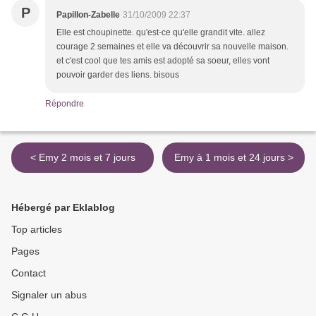
P
Papillon-Zabelle
31/10/2009 22:37
Elle est choupinette. qu'est-ce qu'elle grandit vite. allez
courage 2 semaines et elle va découvrir sa nouvelle maison.
et c'est cool que tes amis est adopté sa soeur, elles vont
pouvoir garder des liens. bisous
Répondre
< Emy 2 mois et 7 jours
Emy à 1 mois et 24 jours >
Hébergé par Eklablog
Top articles
Pages
Contact
Signaler un abus