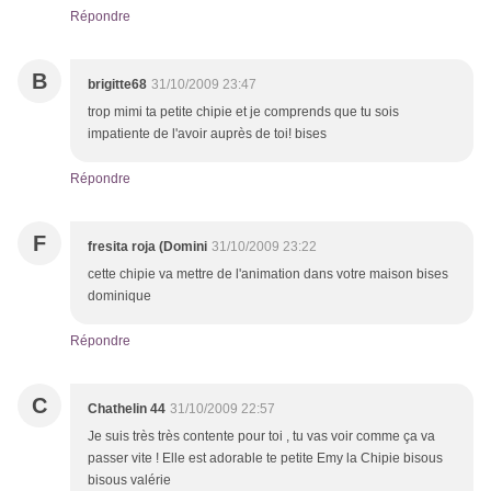
Répondre
B
brigitte68
31/10/2009 23:47
trop mimi ta petite chipie et je comprends que tu sois
impatiente de l'avoir auprès de toi! bises
Répondre
F
fresita roja (Domini
31/10/2009 23:22
cette chipie va mettre de l'animation dans votre maison bises
dominique
Répondre
C
Chathelin 44
31/10/2009 22:57
Je suis très très contente pour toi , tu vas voir comme ça va
passer vite ! Elle est adorable te petite Emy la Chipie bisous
bisous valérie