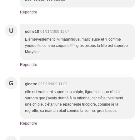
Répondre
U
udine18
01/11/2009 11:04
E émerveillement M magnifique, malicieuse et Y comme
youiouille comme coquine!!!!! gros bisous ta fille est superbe
Maryline
Répondre
G
ginette
01/11/2009 11:01
elle est vraiment superbe ta chipie, figures toi que c'est le
surnom que j'avais donné à la mienne, car c'était vraiment
une chipie, c'était une épagneule tricolore, comme je la
regrette, sa maman était comme la tienne. gros bisous
Répondre