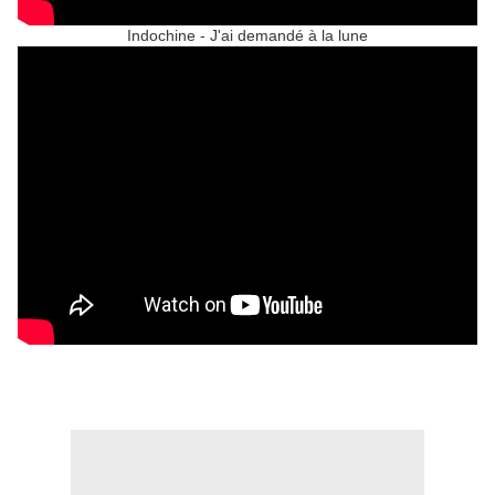
Indochine - J'ai demandé à la lune