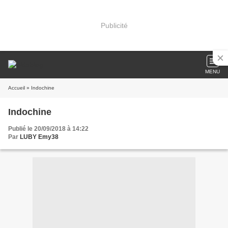
Publicité
MENU
Accueil
» Indochine
Indochine
Publié le 20/09/2018 à 14:22
Par
LUBY Emy38