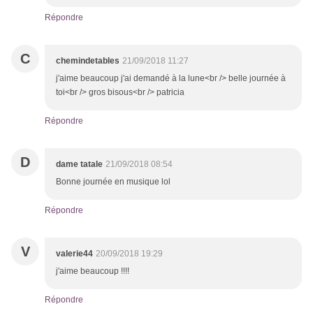
Répondre
C
chemindetables
21/09/2018 11:27
j'aime beaucoup j'ai demandé à la lune<br /> belle journée à
toi<br /> gros bisous<br /> patricia
Répondre
D
dame tatale
21/09/2018 08:54
Bonne journée en musique lol
Répondre
V
valerie44
20/09/2018 19:29
j'aime beaucoup !!!!
Répondre