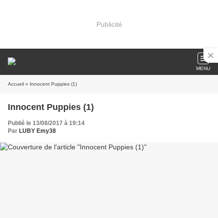
Publicité
MENU
Accueil
» Innocent Puppies (1)
Innocent Puppies (1)
Publié le 13/08/2017 à 19:14
Par
LUBY Emy38