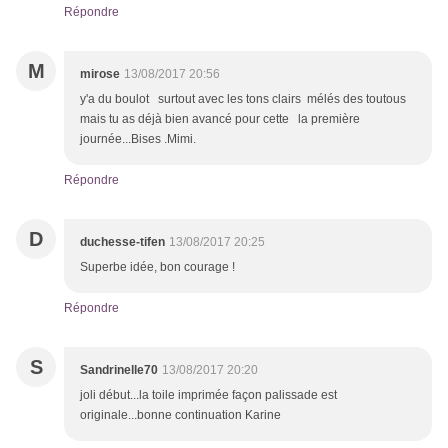
Répondre
M
mirose
13/08/2017 20:56
y'a du boulot surtout avec les tons clairs mélés des toutous
mais tu as déjà bien avancé pour cette la première
journée...Bises .Mimi.
Répondre
D
duchesse-tifen
13/08/2017 20:25
Superbe idée, bon courage !
Répondre
S
Sandrinelle70
13/08/2017 20:20
joli début...la toile imprimée façon palissade est
originale...bonne continuation Karine