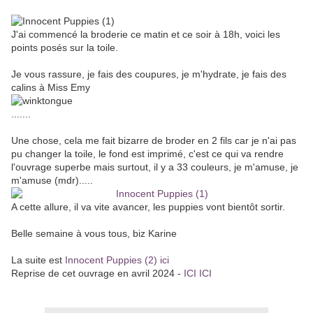
J'ai commencé la broderie ce matin et ce soir à 18h, voici les
points posés sur la toile.
Je vous rassure, je fais des coupures, je m'hydrate, je fais des
calins à Miss Emy
.......
Une chose, cela me fait bizarre de broder en 2 fils car je n'ai pas
pu changer la toile, le fond est imprimé, c'est ce qui va rendre
l'ouvrage superbe mais surtout, il y a 33 couleurs, je m'amuse, je
m'amuse (mdr).....
A cette allure, il va vite avancer, les puppies vont bientôt sortir.
Belle semaine à vous tous, biz Karine
La suite est
Innocent Puppies (2) ici
Reprise de cet ouvrage en avril 2024 -
ICI ICI