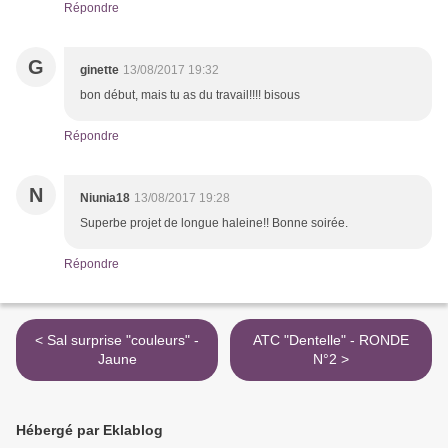
Répondre
G
ginette
13/08/2017 19:32
bon début, mais tu as du travail!!!! bisous
Répondre
N
Niunia18
13/08/2017 19:28
Superbe projet de longue haleine!! Bonne soirée.
Répondre
< Sal surprise "couleurs" -
ATC "Dentelle" - RONDE
Jaune
N°2 >
Hébergé par Eklablog