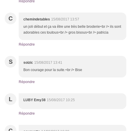
Répondre
C
chemindetables
15/08/2017 13:57
un joli début et ça va être une très belle broderie<br /> ils sont
adorables ces toutous<br /> gros bisous<br /> patricia
Répondre
S
soizic
15/08/2017 13:41
Bon courage pour la suite.<br /> Bise
Répondre
L
LUBY Emy38
15/08/2017 10:25
Répondre
C