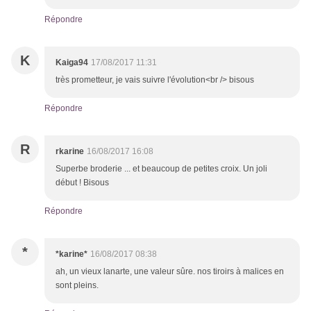
Répondre
K
Kaiga94
17/08/2017 11:31
très prometteur, je vais suivre l'évolution<br /> bisous
Répondre
R
rkarine
16/08/2017 16:08
Superbe broderie ... et beaucoup de petites croix. Un joli
début ! Bisous
Répondre
*
*karine*
16/08/2017 08:38
ah, un vieux lanarte, une valeur sûre. nos tiroirs à malices en
sont pleins.