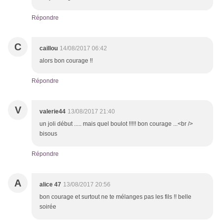
Répondre
C
caillou
14/08/2017 06:42
alors bon courage !!
Répondre
V
valerie44
13/08/2017 21:40
un joli début ..... mais quel boulot !!!!! bon courage ...<br />
bisous
Répondre
A
alice 47
13/08/2017 20:56
bon courage et surtout ne te mélanges pas les fils !! belle
soirée