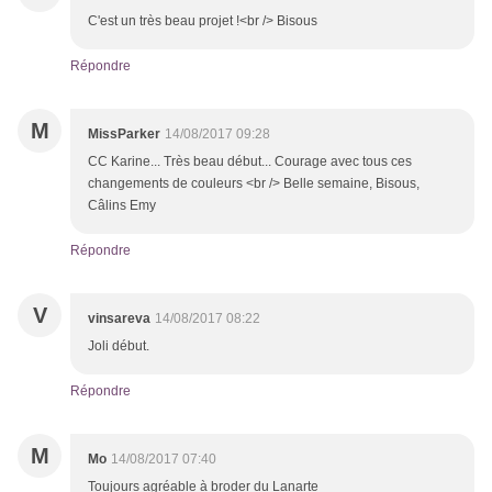
C'est un très beau projet !<br /> Bisous
Répondre
M
MissParker
14/08/2017 09:28
CC Karine... Très beau début... Courage avec tous ces
changements de couleurs <br /> Belle semaine, Bisous,
Câlins Emy
Répondre
V
vinsareva
14/08/2017 08:22
Joli début.
Répondre
M
Mo
14/08/2017 07:40
Toujours agréable à broder du Lanarte