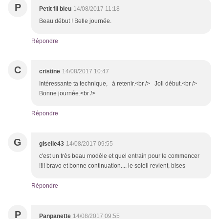
P
Petit fil bleu
14/08/2017 11:18
Beau début ! Belle journée.
Répondre
C
cristine
14/08/2017 10:47
Intéressante ta technique, à retenir.<br /> Joli début.<br />
Bonne journée.<br />
Répondre
G
giselle43
14/08/2017 09:55
c'est un très beau modèle et quel entrain pour le commencer
!!!! bravo et bonne continuation.... le soleil revient, bises
Répondre
P
Panpanette
14/08/2017 09:55