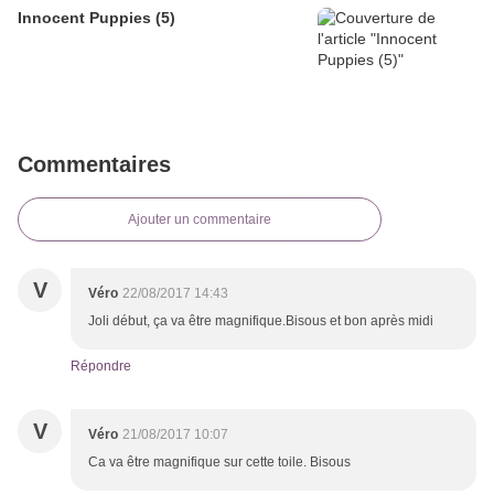
Innocent Puppies (5)
Commentaires
Ajouter un commentaire
V
Véro
22/08/2017 14:43
Joli début, ça va être magnifique.Bisous et bon après midi
Répondre
V
Véro
21/08/2017 10:07
Ca va être magnifique sur cette toile. Bisous