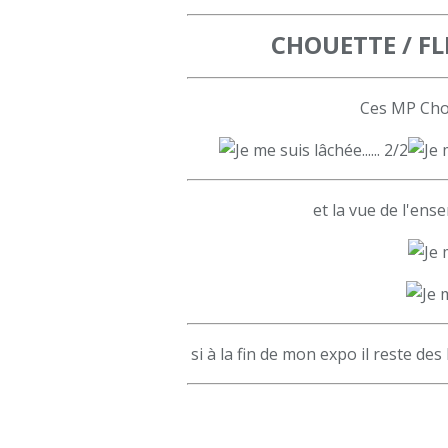
CHOUETTE / FLE
Ces MP Cho
et la vue de l'en
si à la fin de mon expo il reste des M