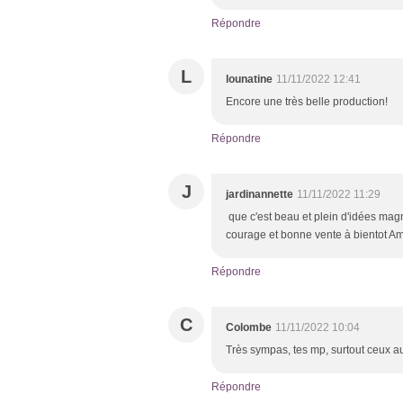
Répondre
L
lounatine
11/11/2022 12:41
Encore une très belle production!
Répondre
J
jardinannette
11/11/2022 11:29
que c'est beau et plein d'idées mag
courage et bonne vente à bientot Am
Répondre
C
Colombe
11/11/2022 10:04
Très sympas, tes mp, surtout ceux au
Répondre