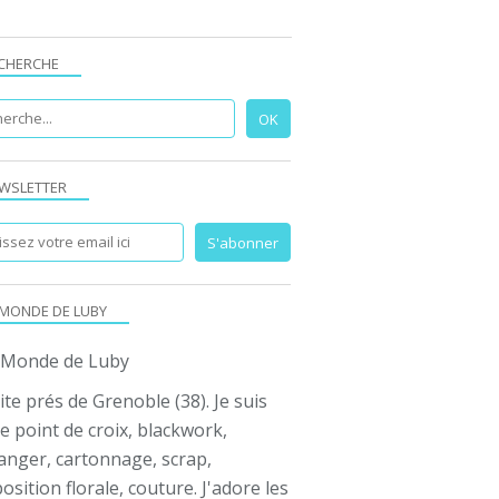
CHERCHE
WSLETTER
 MONDE DE LUBY
ite prés de Grenoble (38). Je suis
e point de croix, blackwork,
anger, cartonnage, scrap,
sition florale, couture. J'adore les