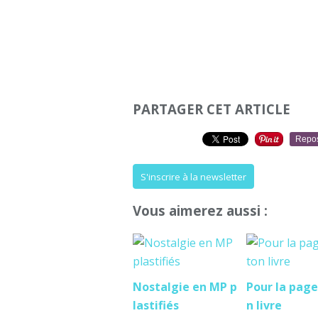
PARTAGER CET ARTICLE
Repo
S'inscrire à la newsletter
Vous aimerez aussi :
Nostalgie en MP p
Pour la page
lastifiés
n livre