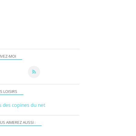
IVEZ-MOI
S LOISIRS
s des copines du net
US AIMEREZ AUSSI :