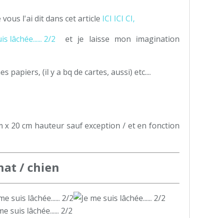
vous l'ai dit dans cet article
ICI ICI CI,
et je laisse mon imagination
 papiers, (il y a bq de cartes, aussi) etc....
m x 20 cm hauteur sauf exception / et en fonction
hat / chien