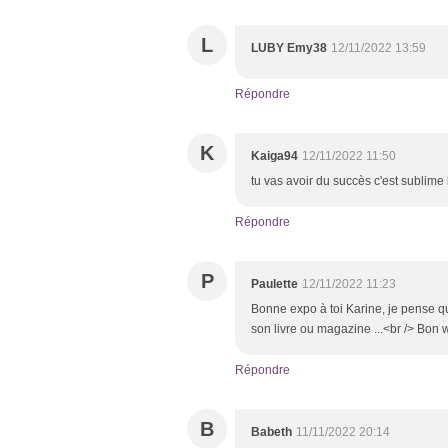
L
LUBY Emy38
12/11/2022 13:59
Répondre
K
Kaiga94
12/11/2022 11:50
tu vas avoir du succès c'est sublime 
Répondre
P
Paulette
12/11/2022 11:23
Bonne expo à toi Karine, je pense qu
son livre ou magazine ...<br /> Bon 
Répondre
B
Babeth
11/11/2022 20:14