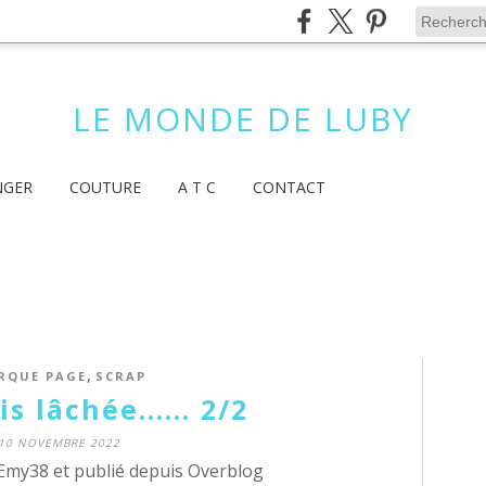
LE MONDE DE LUBY
NGER
COUTURE
A T C
CONTACT
,
RQUE PAGE
SCRAP
s lâchée...... 2/2
10 NOVEMBRE 2022
Emy38 et publié depuis Overblog