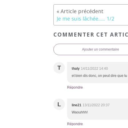
Je me suis lâchée...... 1/2
COMMENTER CET ARTI
Ajouter un commentaire
T
thaly
14/11/2022 14:40
et bien dis donc, on peut dire que tu 
Répondre
L
line21
13/11/2022 20:37
Waouhhh!
Répondre