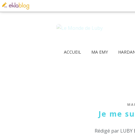
ACCUEIL
MA EMY
HARDA
MA
Je me sui
Rédigé par LUBY 