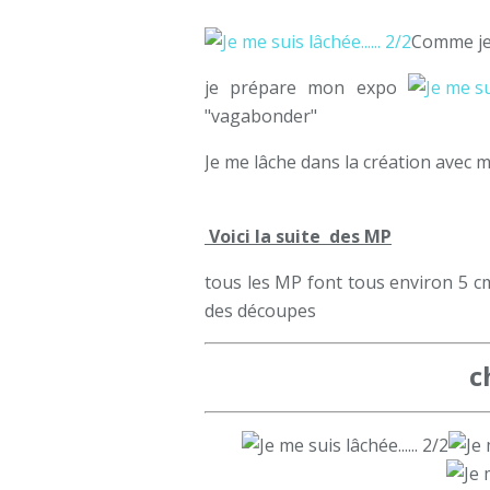
Comme je 
je prépare mon expo
"vagabonder"
Je me lâche dans la création avec mes
Voici la suite des MP
tous les MP font tous environ 5 c
des découpes
c