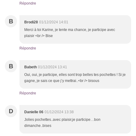
Répondre
B
Brodi28
01/12/2024 14:01
Merci à toi Karine, je tente ma chance, je participe avec
plaisir <br /> Bise
Répondre
B
Babeth
01/12/2024 13:41
Oui, oui, je participe, elles sont trop belles tes pochettes ! Si je
gagne, je sais ce que j’y mettrai..<br /> bisous
Répondre
D
Danielle 06
01/12/2024 13:38
Jolies pochettes..avec plaisir,je participe…bon
dimanche..bises