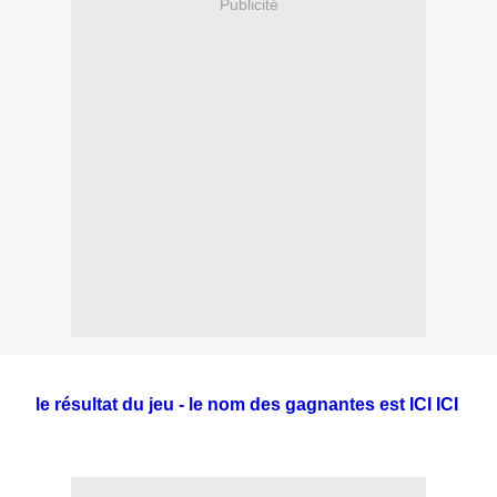
Publicité
le résultat du jeu - le nom des gagnantes est I
CI ICI