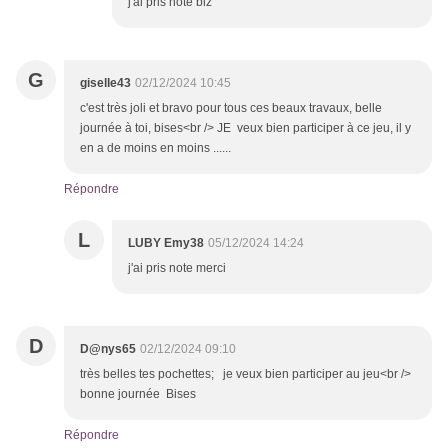
j'ai pris note biz
G
giselle43
02/12/2024 10:45
c'est très joli et bravo pour tous ces beaux travaux, belle
journée à toi, bises<br /> JE veux bien participer à ce jeu, il y
en a de moins en moins ......
Répondre
L
LUBY Emy38
05/12/2024 14:24
j'ai pris note merci
D
D@nys65
02/12/2024 09:10
très belles tes pochettes; je veux bien participer au jeu<br />
bonne journée Bises
Répondre