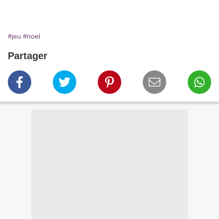
#jeu
#noel
Partager