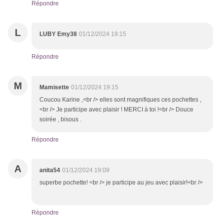
Répondre
L
LUBY Emy38
01/12/2024 19:15
Répondre
M
Mamisette
01/12/2024 19:15
Coucou Karine ,<br /> elles sont magnifiques ces pochettes ,
<br /> Je participe avec plaisir ! MERCI à toi !<br /> Douce
soirée , bisous .
Répondre
A
anita54
01/12/2024 19:09
superbe pochette! <br /> je participe au jeu avec plaisir!<br />
Répondre