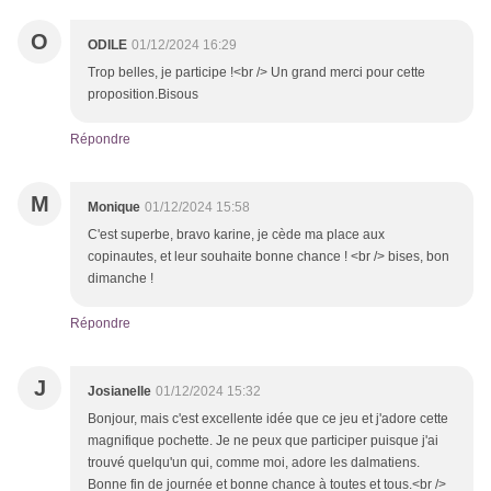
O
ODILE
01/12/2024 16:29
Trop belles, je participe !<br /> Un grand merci pour cette
proposition.Bisous
Répondre
M
Monique
01/12/2024 15:58
C'est superbe, bravo karine, je cède ma place aux
copinautes, et leur souhaite bonne chance ! <br /> bises, bon
dimanche !
Répondre
J
Josianelle
01/12/2024 15:32
Bonjour, mais c'est excellente idée que ce jeu et j'adore cette
magnifique pochette. Je ne peux que participer puisque j'ai
trouvé quelqu'un qui, comme moi, adore les dalmatiens.
Bonne fin de journée et bonne chance à toutes et tous.<br />