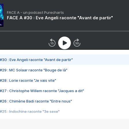
FACE A - un podcast Purecharts
FACE A #30 : Eve Angeli raconte "Avant de partir"
#30 : Eve Angeli raconte "Avant de partir"
#29 : MC Solaar raconte "Bouge de là"
28 : Lorie raconte "Je vais vite"
#27 : Christophe Willem raconte "Jacques a dit"
#26 : Chimène Badi raconte "Entre nous"
#25 : Indochine raconte "3e sexe"
#24 : Zaho raconte "C'est chelou"