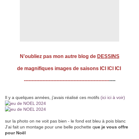
N'oubliez pas mon autre blog de
DESSINS
de magnifiques images de saisons
ICI ICI ICI
-------------------------------------------------------
----
Il y a quelques années, j'avais réalisé ces motifs
(ici ici à voir)
sur la photo on ne voit pas bien - le fond est bleu à pois blanc
J'ai fait un montage pour une belle pochette q
ue je vous offre
pour Noël