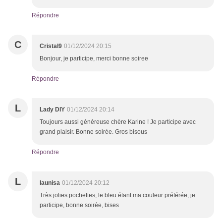
Répondre
C
Cristal9
01/12/2024 20:15
Bonjour, je participe, merci bonne soiree
Répondre
L
Lady DIY
01/12/2024 20:14
Toujours aussi généreuse chère Karine ! Je participe avec
grand plaisir. Bonne soirée. Gros bisous
Répondre
L
launisa
01/12/2024 20:12
Très jolies pochettes, le bleu étant ma couleur préférée, je
participe, bonne soirée, bises