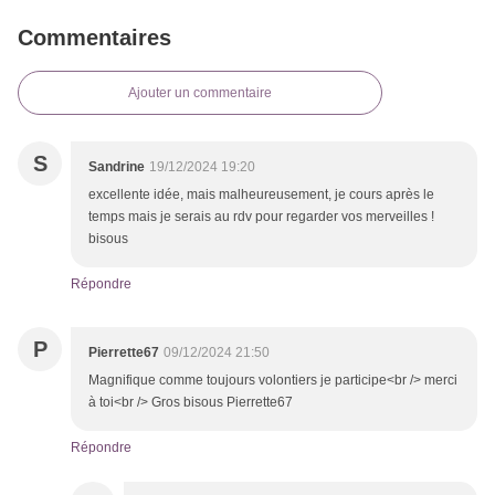
Commentaires
Ajouter un commentaire
S
Sandrine
19/12/2024 19:20
excellente idée, mais malheureusement, je cours après le
temps mais je serais au rdv pour regarder vos merveilles !
bisous
Répondre
P
Pierrette67
09/12/2024 21:50
Magnifique comme toujours volontiers je participe<br /> merci
à toi<br /> Gros bisous Pierrette67
Répondre