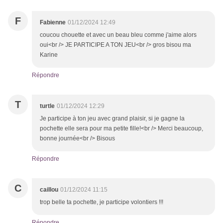
F
Fabienne
01/12/2024 12:49
coucou chouette et avec un beau bleu comme j'aime alors
oui<br /> JE PARTICIPE A TON JEU<br /> gros bisou ma
Karine
Répondre
T
turtle
01/12/2024 12:29
Je participe à ton jeu avec grand plaisir, si je gagne la
pochette elle sera pour ma petite fille!<br /> Merci beaucoup,
bonne journée<br /> Bisous
Répondre
C
caillou
01/12/2024 11:15
trop belle ta pochette, je participe volontiers !!!
Répondre