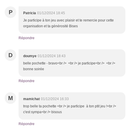
P
Patricia
01/12/2024 18:45
Je participe à ton jeu avec plaisir et te remercie pour cette
organisation et ta générosité Bises
Répondre
D
doumye
01/12/2024 18:43
belle pochette - bravo<br /> <br /> je participe<br /> <br />
bonne soirée
Répondre
M
mamichat
01/12/2024 16:33
trop belle ta pochette <br /> je participe à ton ptit jeu !<br />
c'est sympa<br /> bisous
Répondre