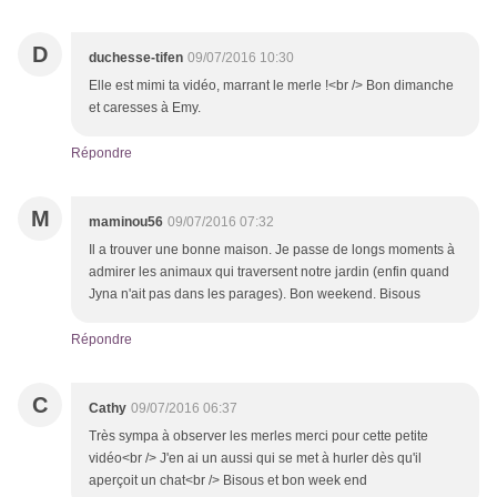
D
duchesse-tifen
09/07/2016 10:30
Elle est mimi ta vidéo, marrant le merle !<br /> Bon dimanche
et caresses à Emy.
Répondre
M
maminou56
09/07/2016 07:32
Il a trouver une bonne maison. Je passe de longs moments à
admirer les animaux qui traversent notre jardin (enfin quand
Jyna n'ait pas dans les parages). Bon weekend. Bisous
Répondre
C
Cathy
09/07/2016 06:37
Très sympa à observer les merles merci pour cette petite
vidéo<br /> J'en ai un aussi qui se met à hurler dès qu'il
aperçoit un chat<br /> Bisous et bon week end