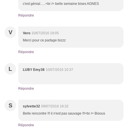
c'est génial......<br /> belle semaine bises AGNES
Répondre
V
Vero
10/07/2016 19:05
Merci pour ce partage bizzz
Répondre
L
LUBY Emy38
10/07/2016 10:37
Répondre
S
sylvette32
09/07/2016 19:32
Belle rencontre !!! il n'est pas sauvage !!!<br /> Bisous
Répondre