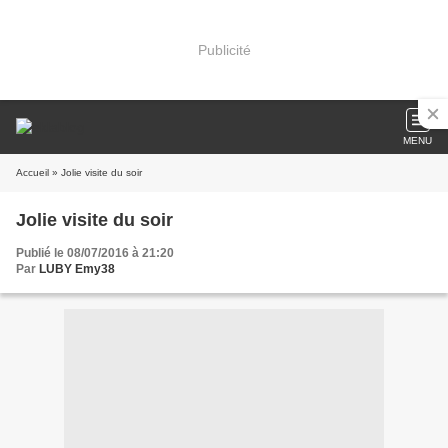
Publicité
MENU
Accueil
» Jolie visite du soir
Jolie visite du soir
Publié le 08/07/2016 à 21:20
Par
LUBY Emy38