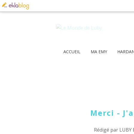
ACCUEIL
MA EMY
HARDA
Merci - J'
Rédigé par LUBY 