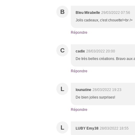
B
Bleu Mirabelle
29/03/2022 07:56
Jolis cadeaux, c'est chouette!<br />
Répondre
C
cadix
28/03/2022 20:00
De très belles créations. Bravo aux
Répondre
L
lounatine
28/03/2022 19:23
De bien jolies surprises!
Répondre
L
LUBY Emy38
28/03/2022 18:55