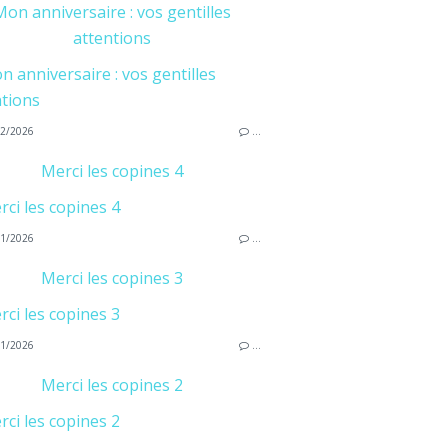
on anniversaire : vos gentilles
attentions
2/2026
…
Merci les copines 4
1/2026
…
Merci les copines 3
1/2026
…
Merci les copines 2