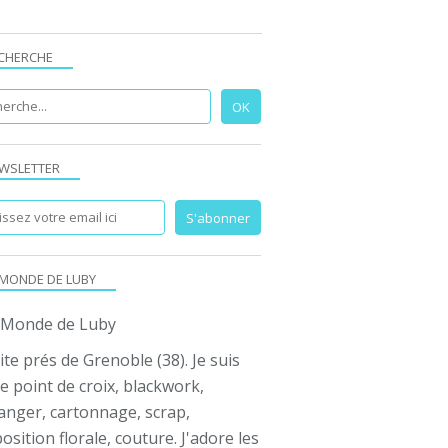
CHERCHE
WSLETTER
 MONDE DE LUBY
ite prés de Grenoble (38). Je suis
e point de croix, blackwork,
anger, cartonnage, scrap,
sition florale, couture. J'adore les