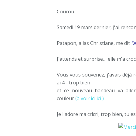
Coucou
Samedi 19 mars dernier, j'ai rencont
Patapon, alias Christiane, me dit
"a
J'attends et surprise.... elle m'a c
Vous vous souvenez, j'avais déjà 
ai 4 - trop bien
et ce nouveau bandeau va alle
couleur
(à voir ici ici )
Je l'adore ma cricri, trop bien, tu