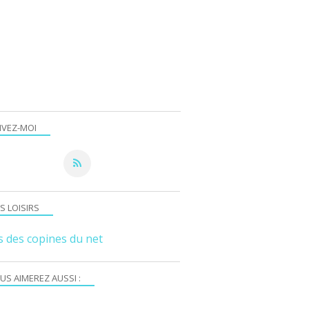
IVEZ-MOI
S LOISIRS
s des copines du net
US AIMEREZ AUSSI :