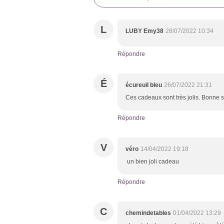
L
LUBY Emy38
28/07/2022 10:34
Répondre
É
écureuil bleu
26/07/2022 21:31
Ces cadeaux sont très jolis. Bonne 
Répondre
V
véro
14/04/2022 19:18
un bien joli cadeau
Répondre
C
chemindetables
01/04/2022 13:29