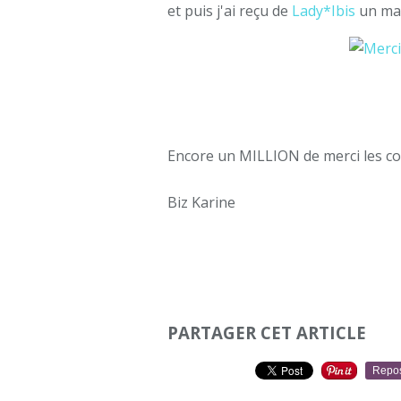
et puis j'ai reçu de
Lady*Ibis
un mag
Encore un MILLION de merci les co
Biz Karine
PARTAGER CET ARTICLE
Repo