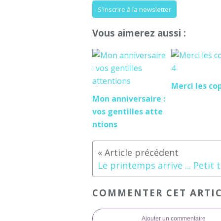
S'inscrire à la newsletter
Vous aimerez aussi :
Merci les co
Mon anniversaire :
vos gentilles atte
ntions
COMMENTER CET ARTI
Ajouter un commentaire