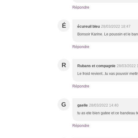
Répondre
É
écureuil bleu
28/03/2022 18:47
Bonsoir Karine. Le poussin et le b
Répondre
R
Rubans et compagnie
28/03/2022 
Le froid revient...tu vas pouvoir met
Répondre
G
gaelle
28/03/2022 14:40
tu as ete bien gatee et ce bandeau te
Répondre