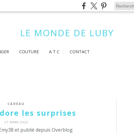
LE MONDE DE LUBY
NGER
COUTURE
A T C
CONTACT
CADEAU
adore les surprises
27 MARS 2022
Emy38 et publié depuis Overblog