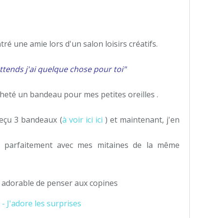
ré une amie lors d'un salon loisirs créatifs.
ttends j'ai quelque chose pour toi"
rocheté un bandeau pour mes petites oreilles .
reçu 3 bandeaux (
à voir ici ici
) et maintenant, j'en
r parfaitement avec mes mitaines de la même
 es adorable de penser aux copines