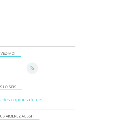
IVEZ-MOI
S LOISIRS
s des copines du net
US AIMEREZ AUSSI :