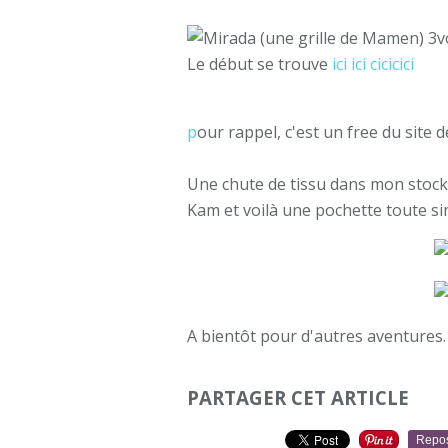
v
Le début se trouve
ici ici cicicici
p
our rappel, c'est un free du sit
Une chute de tissu dans mon stock,
Kam et voilà une pochette toute si
A bientôt pour d'autres aventures.
PARTAGER CET ARTICLE
Repo