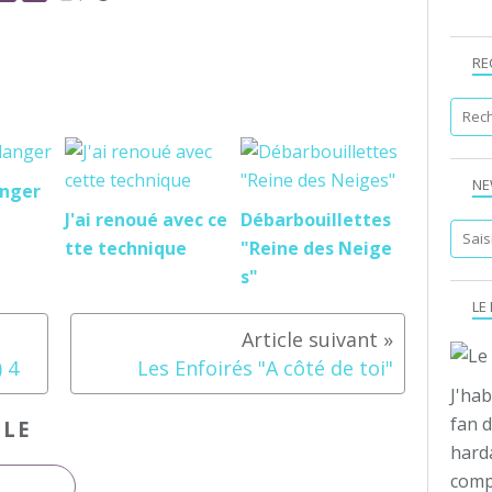
RE
NE
anger
J'ai renoué avec ce
Débarbouillettes
tte technique
"Reine des Neige
s"
LE
 4
Les Enfoirés "A côté de toi"
J'hab
fan d
CLE
hard
compo