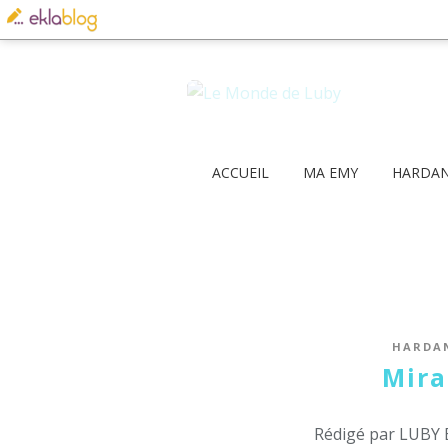
ACCUEIL
MA EMY
HARDA
HARDA
Mira
Rédigé par LUBY 