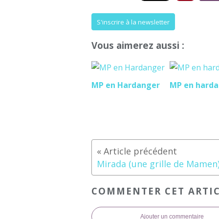
S'inscrire à la newsletter
Vous aimerez aussi :
MP en Hardanger
MP en hard
Mirada (une grille de Mamen)
COMMENTER CET ARTI
Ajouter un commentaire