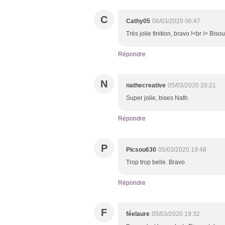
C
Cathy05
06/03/2020 06:47
Très jolie finition, bravo !<br /> Bis
Répondre
N
nathecreative
05/03/2020 20:21
Super jolie, bises Nath
Répondre
P
Picsou630
05/03/2020 19:48
Trop trop belle. Bravo
Répondre
F
féelaure
05/03/2020 19:32