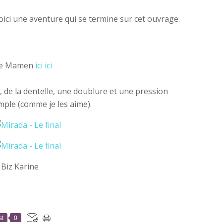
oici une aventure qui se termine sur cet ouvrage.
e de Mamen
ici ici
 de la dentelle, une doublure et une pression
mple (comme je les aime).
 Biz Karine
st
0