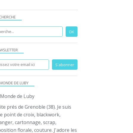
CHERCHE
WSLETTER
 MONDE DE LUBY
ite prés de Grenoble (38). Je suis
e point de croix, blackwork,
anger, cartonnage, scrap,
sition florale, couture. J'adore les