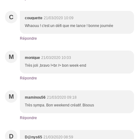
C
couquette
21/03/2020 10:09
Whaouu ! c'est un défi que me lance ! bonne journée
Répondre
M
monique
21/03/2020 10:03
Très joli ,bravo !<br /> bon week-end
Répondre
M
maminou56
21/03/2020 09:18
Très sympa. Bon weekend créatif. Bisous
Répondre
D
D@nys65
21/03/2020 08:59