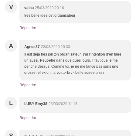
V
valou
25/03/2020 20:16
très belle idée cet organisateur
Répondre
A
Agnes87
23/03/2020 20:33
Il est déjà très joli ton organisateur.. j’ai l’intention d’en faire
un aussi. Peut-être dans quelques jours. Il faut que je me
penche dessus. Comme toi, je ne me lance pas sans une
grosse réflexion. à voir...<br /> belle soirée bises
Répondre
L
LUBY Emy38
23/03/2020 11:15
Répondre
S