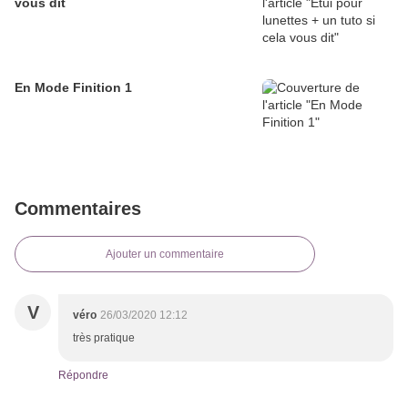
vous dit
En Mode Finition 1
Commentaires
Ajouter un commentaire
V
véro
26/03/2020 12:12
très pratique
Répondre