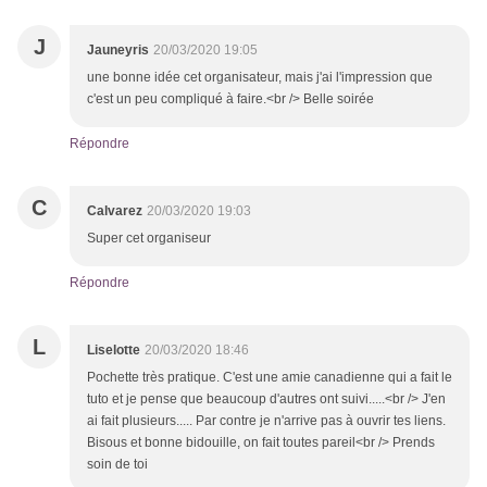
J
Jauneyris
20/03/2020 19:05
une bonne idée cet organisateur, mais j'ai l'impression que
c'est un peu compliqué à faire.<br /> Belle soirée
Répondre
C
Calvarez
20/03/2020 19:03
Super cet organiseur
Répondre
L
Liselotte
20/03/2020 18:46
Pochette très pratique. C'est une amie canadienne qui a fait le
tuto et je pense que beaucoup d'autres ont suivi.....<br /> J'en
ai fait plusieurs..... Par contre je n'arrive pas à ouvrir tes liens.
Bisous et bonne bidouille, on fait toutes pareil<br /> Prends
soin de toi