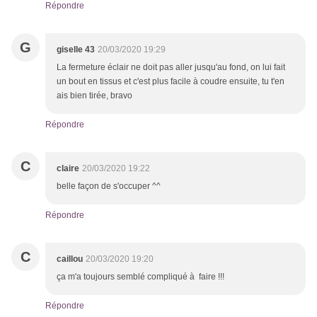
Répondre
G
giselle 43
20/03/2020 19:29
La fermeture éclair ne doit pas aller jusqu'au fond, on lui fait
un bout en tissus et c'est plus facile à coudre ensuite, tu t'en
ais bien tirée, bravo
Répondre
C
claire
20/03/2020 19:22
belle façon de s'occuper ^^
Répondre
C
caillou
20/03/2020 19:20
ça m'a toujours semblé compliqué à faire !!!
Répondre