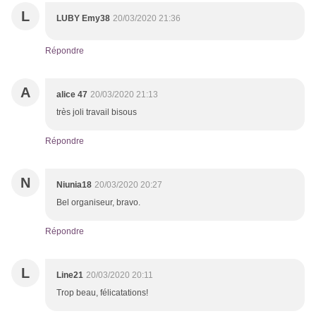
L
LUBY Emy38
20/03/2020 21:36
Répondre
A
alice 47
20/03/2020 21:13
très joli travail bisous
Répondre
N
Niunia18
20/03/2020 20:27
Bel organiseur, bravo.
Répondre
L
Line21
20/03/2020 20:11
Trop beau, félicatations!