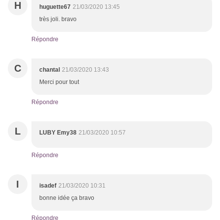
H
huguette67
21/03/2020 13:45
très joli. bravo
Répondre
C
chantal
21/03/2020 13:43
Merci pour tout
Répondre
L
LUBY Emy38
21/03/2020 10:57
Répondre
I
isadef
21/03/2020 10:31
bonne idée ça bravo
Répondre