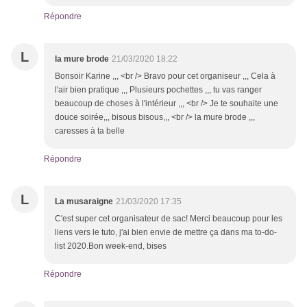
Répondre
L
la mure brode
21/03/2020 18:22
Bonsoir Karine ,,, <br /> Bravo pour cet organiseur ,,, Cela à
l'air bien pratique ,,, Plusieurs pochettes ,,, tu vas ranger
beaucoup de choses à l'intérieur ,,, <br /> Je te souhaite une
douce soirée,,, bisous bisous,,, <br /> la mure brode ,,,
caresses à ta belle
Répondre
L
La musaraigne
21/03/2020 17:35
C'est super cet organisateur de sac! Merci beaucoup pour les
liens vers le tuto, j'ai bien envie de mettre ça dans ma to-do-
list 2020.Bon week-end, bises
Répondre