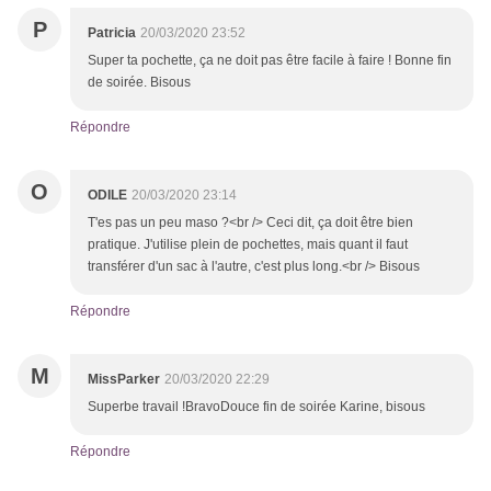
P
Patricia
20/03/2020 23:52
Super ta pochette, ça ne doit pas être facile à faire ! Bonne fin
de soirée. Bisous
Répondre
O
ODILE
20/03/2020 23:14
T'es pas un peu maso ?<br /> Ceci dit, ça doit être bien
pratique. J'utilise plein de pochettes, mais quant il faut
transférer d'un sac à l'autre, c'est plus long.<br /> Bisous
Répondre
M
MissParker
20/03/2020 22:29
Superbe travail !BravoDouce fin de soirée Karine, bisous
Répondre