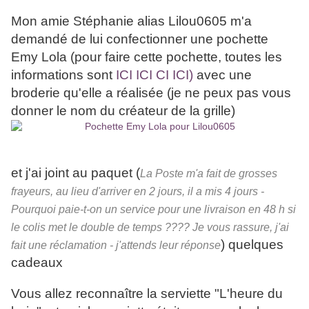
Mon amie Stéphanie alias Lilou0605 m'a
demandé de lui confectionner une pochette
Emy Lola (pour faire cette pochette, toutes les
informations sont
ICI ICI CI ICI)
avec une
broderie qu'elle a réalisée (je ne peux pas vous
donner le nom du créateur de la grille)
et j'ai joint au paquet (
La Poste m'a fait de grosses
frayeurs, au lieu d'arriver en 2 jours, il a mis 4 jours -
Pourquoi paie-t-on un service pour une livraison en 48 h si
le colis met le double de temps ???? Je vous rassure, j'ai
) quelques
fait une réclamation - j'attends leur réponse
cadeaux
Vous allez reconnaître la serviette "L'heure du