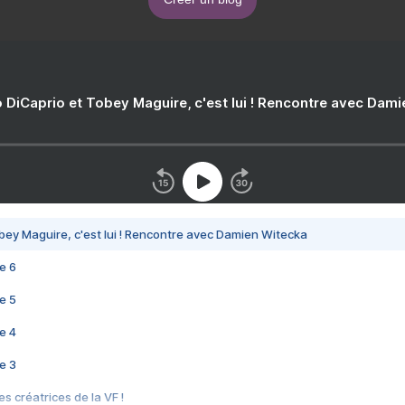
 DiCaprio et Tobey Maguire, c'est lui ! Rencontre avec Dam
bey Maguire, c'est lui ! Rencontre avec Damien Witecka
e 6
e 5
e 4
e 3
s créatrices de la VF !