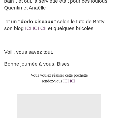
bain", et oui, la serviette était pour ces loulous
Quentin et Anaëlle
et un
"dodo ciseaux"
selon le tuto de Betty
son blog
ICI ICI CII
et quelques bricoles
Voili, vous savez tout.
Bonne journée à vous. Bises
Vous voulez réaliser cette pochette
rendez-vous
ICI ICI