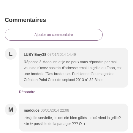
Commentaires
Ajouter un commentaire
L
LUBY Emy38
07/01/2014 14:49
Réponse à Madouce et je ne peux vous répondre par mail
vous ne n'avez pas mis d'adresse emailLa grille du Faon, est
une broderie "Des brodeuses Parisiennes" du magasine
Création Point Croix de sept/oct 2013 n° 32.Bises
Répondre
M
madouce
06/01/2014 22:08
très jolie serviette, ils ont été bien gâtés... d'où vient la grille?
<br /> possible de la partager ??? O:-)