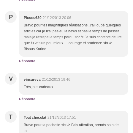
P
Picsou630
21/12/2013 20:06
Bravo pour tes magnifiques réalisations. J'ai loupé quelques
articles car je n'ai pas eu la news et pas le temps de passer
mais je rattrape le temps perdu.<br /> Je suis contente de lire
que tu vas un peu mieux......courage et prudence.<br />
Bisous Karine.
Répondre
V
vinsareva
21/12/2013 19:46
Très jolis cadeaux.
Répondre
T
Tout chocolat
21/12/2013 17:51
Bravo pour ta pochette.<br /> Fais attention, prends soin de
toi.