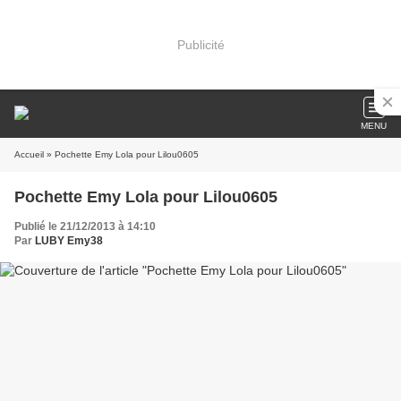
Publicité
MENU
Accueil
» Pochette Emy Lola pour Lilou0605
Pochette Emy Lola pour Lilou0605
Publié le 21/12/2013 à 14:10
Par
LUBY Emy38