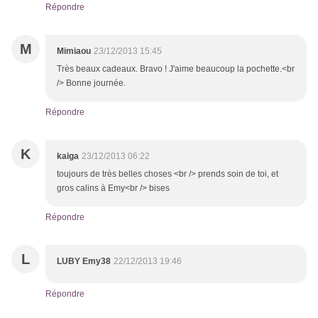
Répondre
M
Mimiaou
23/12/2013 15:45
Très beaux cadeaux. Bravo ! J'aime beaucoup la pochette.<br
/> Bonne journée.
Répondre
K
kaiga
23/12/2013 06:22
toujours de très belles choses <br /> prends soin de toi, et
gros calins à Emy<br /> bises
Répondre
L
LUBY Emy38
22/12/2013 19:46
Répondre