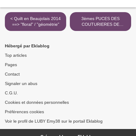
< Quilt en Beaujolais 2014
3èmes PUCES DES
==> "floral" / "géométrie"
COUTURIERES DE
GRENOBLE 14 juin 2014 >
Hébergé par Eklablog
Top articles
Pages
Contact
Signaler un abus
C.G.U.
Cookies et données personnelles
Préférences cookies
Voir le profil de LUBY Emy38 sur le portail Eklablog