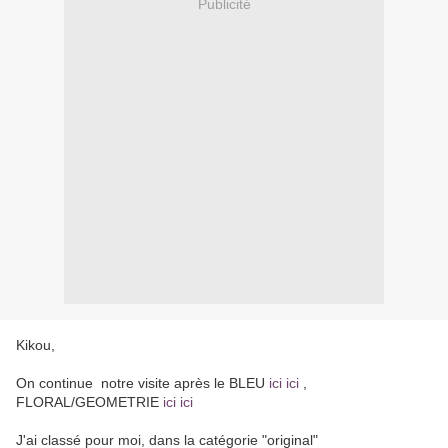
Publicité
Kikou,
On continue notre visite après le BLEU
ici ici
,
FLORAL/GEOMETRIE
ici ici
J'ai classé pour moi, dans la catégorie "original"