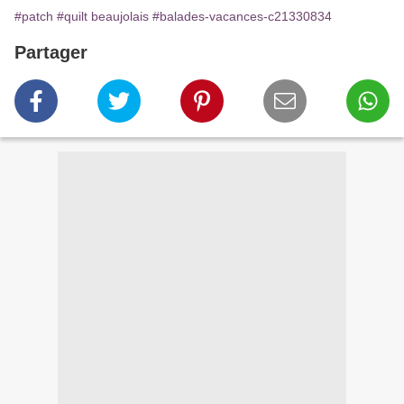
#patch
#quilt beaujolais
#balades-vacances-c21330834
Partager