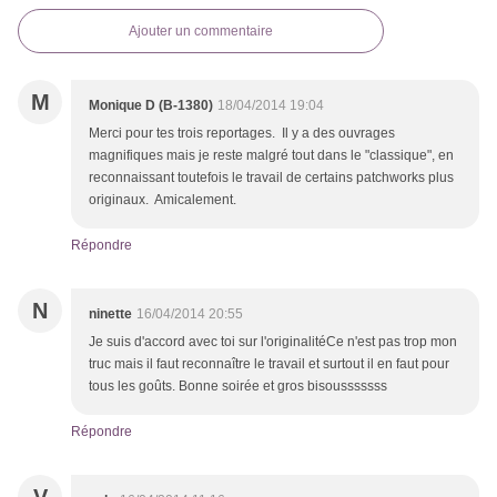
Ajouter un commentaire
M
Monique D (B-1380)
18/04/2014 19:04
Merci pour tes trois reportages. Il y a des ouvrages
magnifiques mais je reste malgré tout dans le "classique", en
reconnaissant toutefois le travail de certains patchworks plus
originaux. Amicalement.
Répondre
N
ninette
16/04/2014 20:55
Je suis d'accord avec toi sur l'originalitéCe n'est pas trop mon
truc mais il faut reconnaître le travail et surtout il en faut pour
tous les goûts. Bonne soirée et gros bisousssssss
Répondre