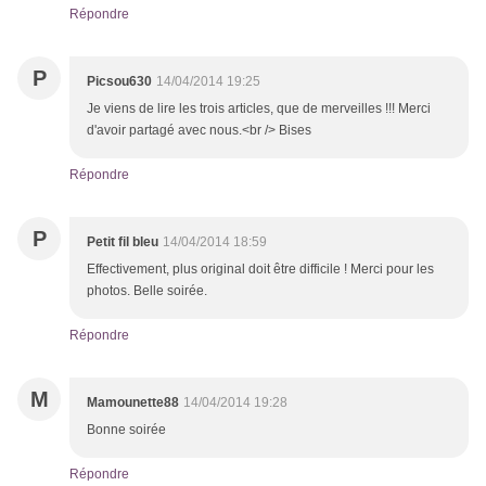
Répondre
P
Picsou630
14/04/2014 19:25
Je viens de lire les trois articles, que de merveilles !!! Merci
d'avoir partagé avec nous.<br /> Bises
Répondre
P
Petit fil bleu
14/04/2014 18:59
Effectivement, plus original doit être difficile ! Merci pour les
photos. Belle soirée.
Répondre
M
Mamounette88
14/04/2014 19:28
Bonne soirée
Répondre