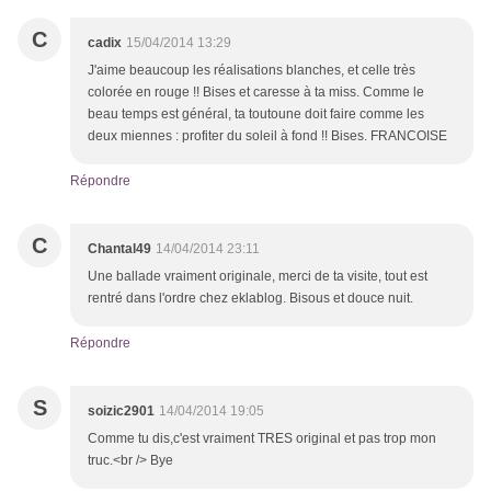
C
cadix
15/04/2014 13:29
J'aime beaucoup les réalisations blanches, et celle très
colorée en rouge !! Bises et caresse à ta miss. Comme le
beau temps est général, ta toutoune doit faire comme les
deux miennes : profiter du soleil à fond !! Bises. FRANCOISE
Répondre
C
Chantal49
14/04/2014 23:11
Une ballade vraiment originale, merci de ta visite, tout est
rentré dans l'ordre chez eklablog. Bisous et douce nuit.
Répondre
S
soizic2901
14/04/2014 19:05
Comme tu dis,c'est vraiment TRES original et pas trop mon
truc.<br /> Bye