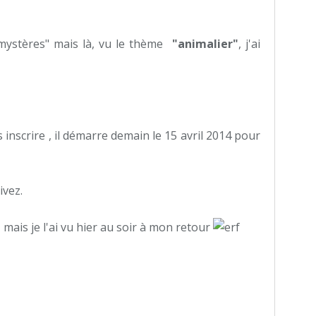
s mystères" mais là, vu le thème
"animalier"
, j'ai
inscrire , il démarre demain le 15 avril 2014 pour
ivez.
 mais je l'ai vu hier au soir à mon retour