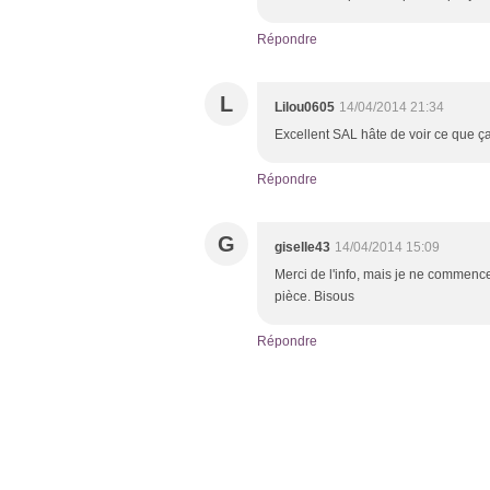
Répondre
L
Lilou0605
14/04/2014 21:34
Excellent SAL hâte de voir ce que ç
Répondre
G
giselle43
14/04/2014 15:09
Merci de l'info, mais je ne commence 
pièce. Bisous
Répondre