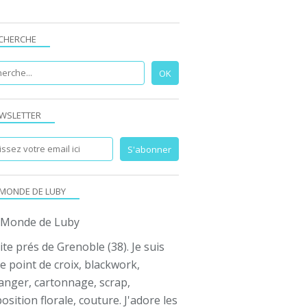
CHERCHE
WSLETTER
 MONDE DE LUBY
ite prés de Grenoble (38). Je suis
e point de croix, blackwork,
anger, cartonnage, scrap,
sition florale, couture. J'adore les