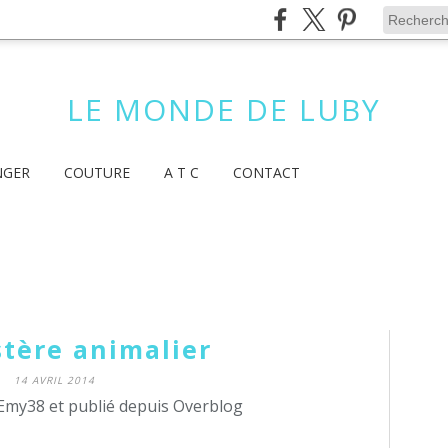
LE MONDE DE LUBY
NGER
COUTURE
A T C
CONTACT
stère animalier
14 AVRIL 2014
Emy38 et publié depuis Overblog