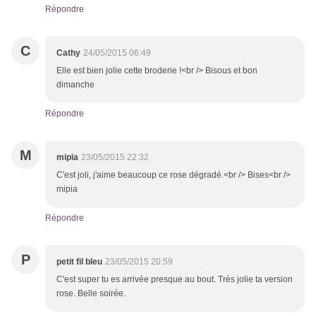
Répondre
C
Cathy
24/05/2015 06:49
Elle est bien jolie cette broderie !<br /> Bisous et bon
dimanche
Répondre
M
mipia
23/05/2015 22:32
C'est joli, j'aime beaucoup ce rose dégradé.<br /> Bises<br />
mipia
Répondre
P
petit fil bleu
23/05/2015 20:59
C'est super tu es arrivée presque au bout. Très jolie ta version
rose. Belle soirée.