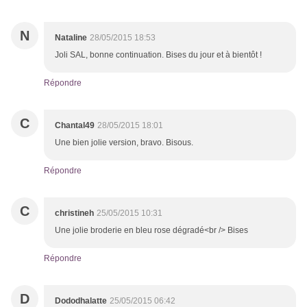
N
Nataline
28/05/2015 18:53
Joli SAL, bonne continuation. Bises du jour et à bientôt !
Répondre
C
Chantal49
28/05/2015 18:01
Une bien jolie version, bravo. Bisous.
Répondre
C
christineh
25/05/2015 10:31
Une jolie broderie en bleu rose dégradé<br /> Bises
Répondre
D
Dododhalatte
25/05/2015 06:42