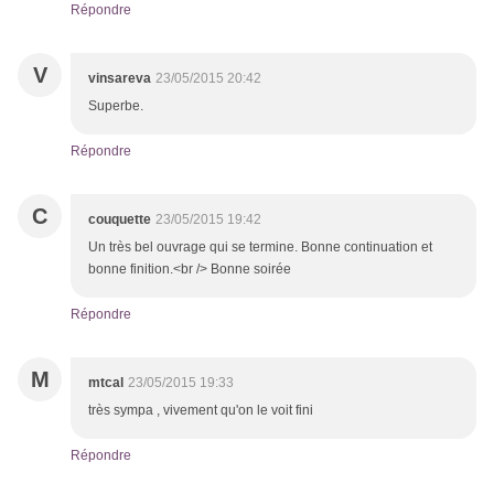
Répondre
V
vinsareva
23/05/2015 20:42
Superbe.
Répondre
C
couquette
23/05/2015 19:42
Un très bel ouvrage qui se termine. Bonne continuation et
bonne finition.<br /> Bonne soirée
Répondre
M
mtcal
23/05/2015 19:33
très sympa , vivement qu'on le voit fini
Répondre