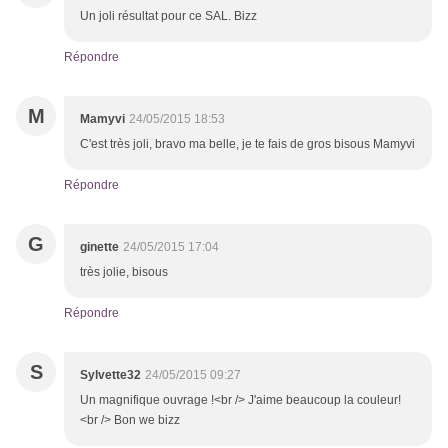
Un joli résultat pour ce SAL. Bizz
Répondre
M
Mamyvi
24/05/2015 18:53
C'est très joli, bravo ma belle, je te fais de gros bisous Mamyvi
Répondre
G
ginette
24/05/2015 17:04
très jolie, bisous
Répondre
S
Sylvette32
24/05/2015 09:27
Un magnifique ouvrage !<br /> J'aime beaucoup la couleur!
<br /> Bon we bizz