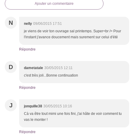
Ajouter un commentaire
N
nelly
09/06/2015 17:51
je viens de voir ton ouvrage sal printemps. Super<br /> Pour
l'instant j'avance doucement mais surement sur celui d'été
Répondre
D
dametatale
30/05/2015 12:11
c'est très joli...Bonne continuation
Répondre
J
jonquille38
30/05/2015 10:16
Cà va être tout mimi une fois fini, j'ai hâte de voir comment tu
vas le monter !
Répondre