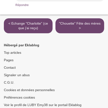
Répondre
< Echange "Charlotte" (ce
"Chouette" Fête des mères
que j'ai reçu)
>
Hébergé par Eklablog
Top articles
Pages
Contact
Signaler un abus
C.G.U.
Cookies et données personnelles
Préférences cookies
Voir le profil de LUBY Emy38 sur le portail Eklablog