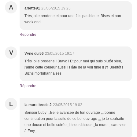
A
arlette91
23/05/2015 19:23
Très jolie broderie et pour une fois pas bleue. Bises et bon
week end.
Répondre
V
Vyne du 56
23/05/2015 19:17
Très jolie broderie ! Bravo ! Et pour moi qui suis plutôt bleu,
j'aime cette couleur aussi ! Hâte de la voir finie !! @ Bientôt !
Bizhs morbihannaises !
Répondre
L
la mure brode 2
23/05/2015 19:02
Bonsoir Luby ,,,Belle avancée de ton ouvrage ,,, bonne
continuation pour la suite de ce bel ouvrage ,,, je te souhaite
une douce et belle soirée,,,bisous bisous,,,la mure ,,,caresses
à Emy,,,