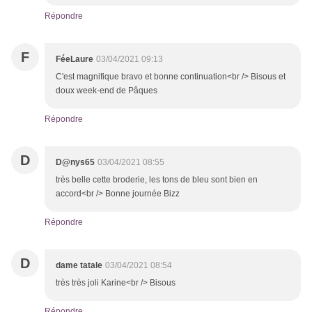
Répondre
F
FéeLaure
03/04/2021 09:13
C'est magnifique bravo et bonne continuation<br /> Bisous et
doux week-end de Pâques
Répondre
D
D@nys65
03/04/2021 08:55
très belle cette broderie, les tons de bleu sont bien en
accord<br /> Bonne journée Bizz
Répondre
D
dame tatale
03/04/2021 08:54
très très joli Karine<br /> Bisous
Répondre