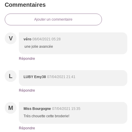
Commentaires
Ajouter un commentaire
V
véro
08/04/2021 05:28
une jolie avancée
Répondre
L
LUBY Emy38
07/04/2021 21:41
Répondre
M
Miss Bourgogne
07/04/2021 15:35
Très chouette cette broderie!
Répondre