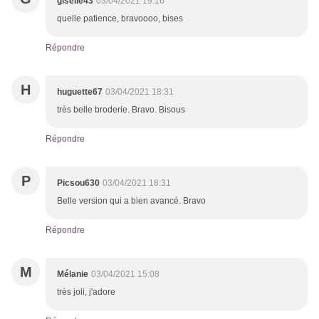
giselle43
03/04/2021 19:16
quelle patience, bravoooo, bises
Répondre
H
huguette67
03/04/2021 18:31
très belle broderie. Bravo. Bisous
Répondre
P
Picsou630
03/04/2021 18:31
Belle version qui a bien avancé. Bravo
Répondre
M
Mélanie
03/04/2021 15:08
très joli, j'adore