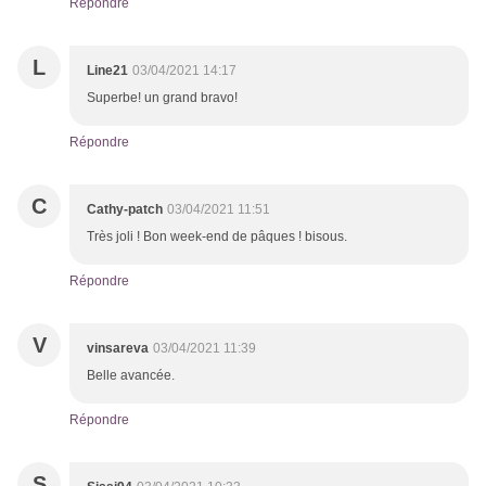
Répondre
L
Line21
03/04/2021 14:17
Superbe! un grand bravo!
Répondre
C
Cathy-patch
03/04/2021 11:51
Très joli ! Bon week-end de pâques ! bisous.
Répondre
V
vinsareva
03/04/2021 11:39
Belle avancée.
Répondre
S