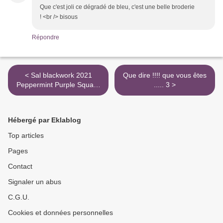
Que c'est joli ce dégradé de bleu, c'est une belle broderie
! <br /> bisous
Répondre
< Sal blackwork 2021
Que dire !!!! que vous êtes
Peppermint Purple Square
..... 3 >
#9 ==> #11
Hébergé par Eklablog
Top articles
Pages
Contact
Signaler un abus
C.G.U.
Cookies et données personnelles