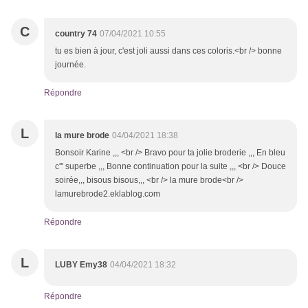
C
country 74
07/04/2021 10:55
tu es bien à jour, c'est joli aussi dans ces coloris.<br /> bonne
journée.
Répondre
L
la mure brode
04/04/2021 18:38
Bonsoir Karine ,,, <br /> Bravo pour ta jolie broderie ,,, En bleu
c''' superbe ,,, Bonne continuation pour la suite ,,, <br /> Douce
soirée,,, bisous bisous,,, <br /> la mure brode<br />
lamurebrode2.eklablog.com
Répondre
L
LUBY Emy38
04/04/2021 18:32
Répondre