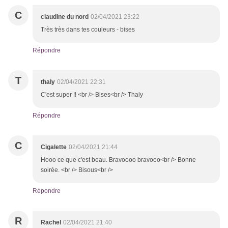
C
claudine du nord
02/04/2021 23:22
Très très dans tes couleurs - bises
Répondre
T
thaly
02/04/2021 22:31
C'est super !! <br /> Bises<br /> Thaly
Répondre
C
Cigalette
02/04/2021 21:44
Hooo ce que c'est beau. Bravoooo bravooo<br /> Bonne
soirée. <br /> Bisous<br />
Répondre
R
Rachel
02/04/2021 21:40