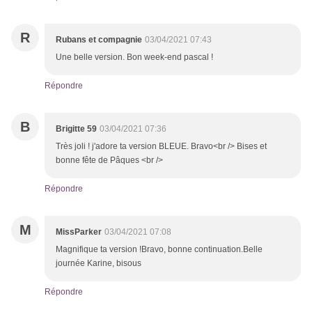
R
Rubans et compagnie
03/04/2021 07:43
Une belle version. Bon week-end pascal !
Répondre
B
Brigitte 59
03/04/2021 07:36
Très joli ! j'adore ta version BLEUE. Bravo<br /> Bises et
bonne fête de Pâques <br />
Répondre
M
MissParker
03/04/2021 07:08
Magnifique ta version !Bravo, bonne continuation.Belle
journée Karine, bisous
Répondre