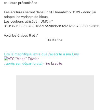
couleurs préconisées.
Les écritures seront dans un fil Threadworx 1139 - donc j'ai
adapté les variants de bleus
Les couleurs utilisées - DMC n°
310/369/986/3078/518/597/598/959/924/926/3766/3809/3811
Voici les étapes 6 et 7
Biz Karine
Lire la magnifique lettre que j'ai écrite à ma Emy
, après son départ brutal
-
lire la suite