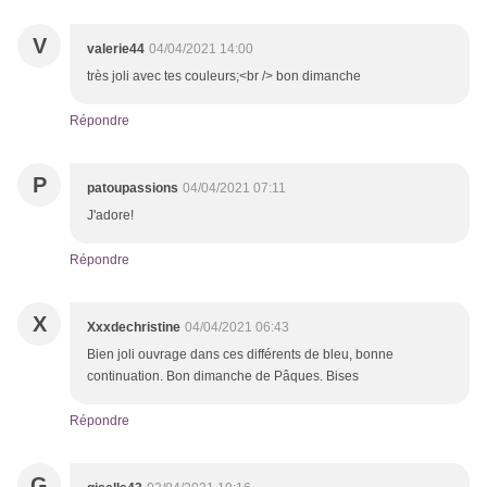
V
valerie44
04/04/2021 14:00
très joli avec tes couleurs;<br /> bon dimanche
Répondre
P
patoupassions
04/04/2021 07:11
J'adore!
Répondre
X
Xxxdechristine
04/04/2021 06:43
Bien joli ouvrage dans ces différents de bleu, bonne
continuation. Bon dimanche de Pâques. Bises
Répondre
G