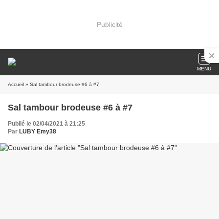
Publicité
MENU
Accueil
» Sal tambour brodeuse #6 à #7
Sal tambour brodeuse #6 à #7
Publié le 02/04/2021 à 21:25
Par
LUBY Emy38