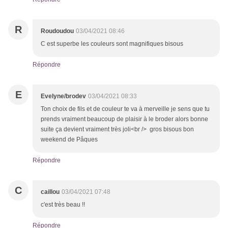
R
Roudoudou
03/04/2021 08:46
C est superbe les couleurs sont magnifiques bisous
Répondre
E
Evelyne/brodev
03/04/2021 08:33
Ton choix de fils et de couleur te va à merveille je sens que tu
prends vraiment beaucoup de plaisir à le broder alors bonne
suite ça devient vraiment très joli<br /> gros bisous bon
weekend de Pâques
Répondre
C
caillou
03/04/2021 07:48
c'est très beau !!
Répondre