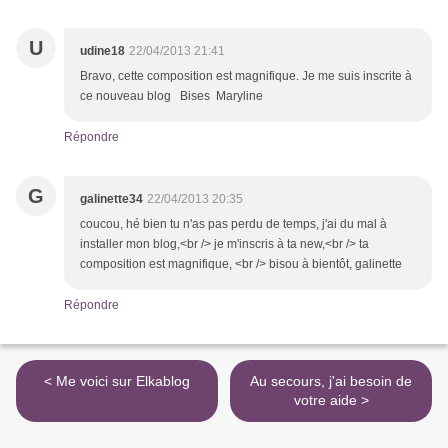
U
udine18
22/04/2013 21:41
Bravo, cette composition est magnifique. Je me suis inscrite à
ce nouveau blog Bises Maryline
Répondre
G
galinette34
22/04/2013 20:35
coucou, hé bien tu n'as pas perdu de temps, j'ai du mal à
installer mon blog,<br /> je m'inscris à ta new,<br /> ta
composition est magnifique, <br /> bisou à bientôt, galinette
Répondre
< Me voici sur Elkablog
Au secours, j'ai besoin de
votre aide >