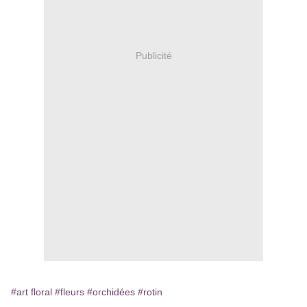
Publicité
#art floral
#fleurs
#orchidées
#rotin