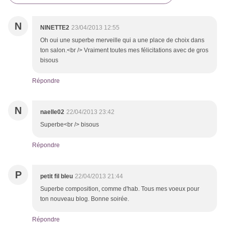
N
NINETTE2
23/04/2013 12:55
Oh oui une superbe merveille qui a une place de choix dans
ton salon.<br /> Vraiment toutes mes félicitations avec de gros
bisous
Répondre
N
naelle02
22/04/2013 23:42
Superbe<br /> bisous
Répondre
P
petit fil bleu
22/04/2013 21:44
Superbe composition, comme d'hab. Tous mes voeux pour
ton nouveau blog. Bonne soirée.
Répondre