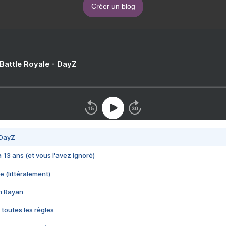
Créer un blog
 Battle Royale - DayZ
 DayZ
 a 13 ans (et vous l'avez ignoré)
e (littéralement)
im Rayan
 toutes les règles