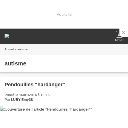
Publicité
MENU
Accueil
» autisme
autisme
Pendouilles "hardanger"
Publié le 16/01/2014 à 10:15
Par
LUBY Emy38