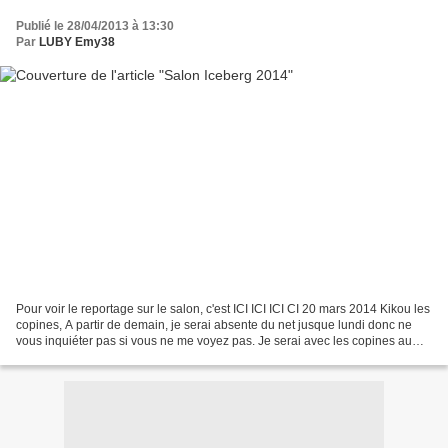
Publié le 28/04/2013 à 13:30
Par
LUBY Emy38
Pour voir le reportage sur le salon, c'est ICI ICI ICI CI 20 mars 2014 Kikou les
copines, A partir de demain, je serai absente du net jusque lundi donc ne
vous inquiéter pas si vous ne me voyez pas. Je serai avec les copines au
salon de Patricia pour...