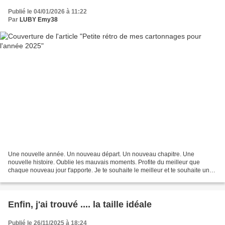
Publié le 04/01/2026 à 11:22
Par
LUBY Emy38
Une nouvelle année. Un nouveau départ. Un nouveau chapitre. Une
nouvelle histoire. Oublie les mauvais moments. Profite du meilleur que
chaque nouveau jour t'apporte. Je te souhaite le meilleur et te souhaite une
très bonne année. Belle et Heureuse Année...
Enfin, j'ai trouvé .... la taille idéale
Publié le 26/11/2025 à 18:24