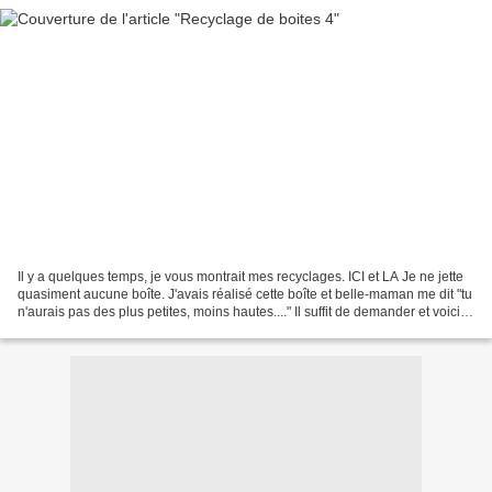
Il y a quelques temps, je vous montrait mes recyclages. ICI et LA Je ne jette
quasiment aucune boîte. J'avais réalisé cette boîte et belle-maman me dit "tu
n'aurais pas des plus petites, moins hautes...." Il suffit de demander et voici
les merveilles...