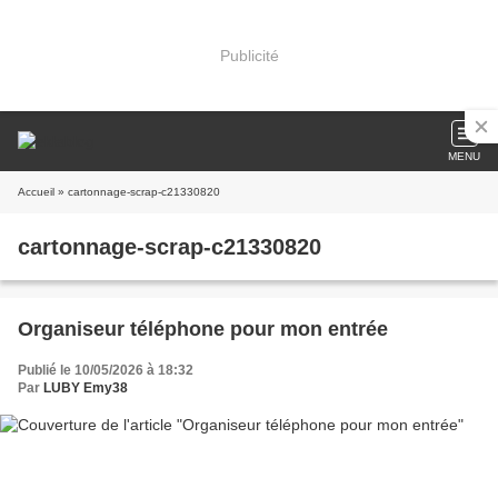
Publicité
MENU
Accueil
» cartonnage-scrap-c21330820
cartonnage-scrap-c21330820
Organiseur téléphone pour mon entrée
Publié le 10/05/2026 à 18:32
Par
LUBY Emy38