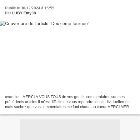
Publié le 30/12/2024 à 15:55
Par
LUBY Emy38
avant tout MERCI A VOUS TOUS de vos gentils commentaires sur mes
précédents articles Il m'est difficile de vous répondre tous individuellement
mais sachez que vos commentaires me font chaud au coeur MERCI MERCI
*****************************************************...