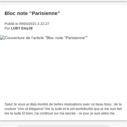
Bloc note "Parisienne"
Publié le 09/04/2021 à 22:27
Par
LUBY Emy38
Salut Je vous ai déjà montré de belles réalisations avec ce beau tissu : de la
couture "chic et élégance" lire la suite et le joli portefeuille que je me suis fait
lire la suite Et bien, j'ai continué sur ma lancée - ce jour, je suis allée me
perdre dans...