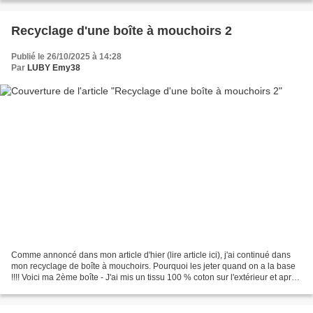
Recyclage d'une boîte à mouchoirs 2
Publié le 26/10/2025 à 14:28
Par
LUBY Emy38
Comme annoncé dans mon article d'hier (lire article ici), j'ai continué dans
mon recyclage de boîte à mouchoirs. Pourquoi les jeter quand on a la base
!!!! Voici ma 2ème boîte - J'ai mis un tissu 100 % coton sur l'extérieur et après
j'ai farfouillé dans...