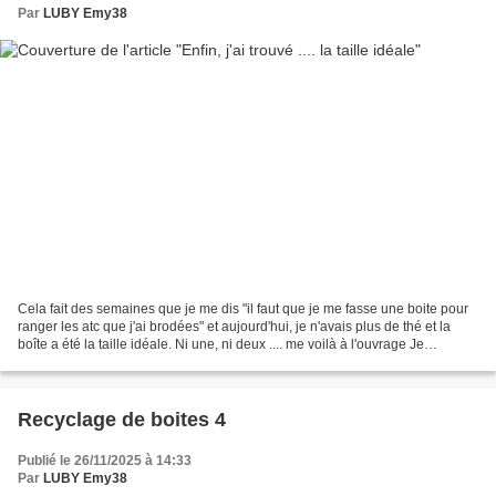
Par
LUBY Emy38
Cela fait des semaines que je me dis "il faut que je me fasse une boite pour
ranger les atc que j'ai brodées" et aujourd'hui, je n'avais plus de thé et la
boîte a été la taille idéale. Ni une, ni deux .... me voilà à l'ouvrage Je
consolide les parois...
Recyclage de boites 4
Publié le 26/11/2025 à 14:33
Par
LUBY Emy38