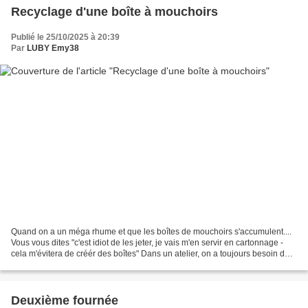
Recyclage d'une boîte à mouchoirs
Publié le 25/10/2025 à 20:39
Par
LUBY Emy38
Quand on a un méga rhume et que les boîtes de mouchoirs s'accumulent....
Vous vous dites "c'est idiot de les jeter, je vais m'en servir en cartonnage -
cela m'évitera de créér des boîtes" Dans un atelier, on a toujours besoin de
rangement - petit, compact,...
Deuxième fournée