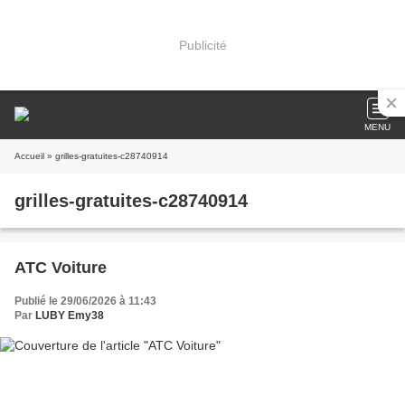
Publicité
MENU
Accueil
» grilles-gratuites-c28740914
grilles-gratuites-c28740914
ATC Voiture
Publié le 29/06/2026 à 11:43
Par
LUBY Emy38