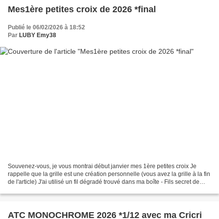
Mes1ère petites croix de 2026 *final
Publié le 06/02/2026 à 18:52
Par
LUBY Emy38
Souvenez-vous, je vous montrai début janvier mes 1ère petites croix Je
rappelle que la grille est une création personnelle (vous avez la grille à la fin
de l'article) J'ai utilisé un fil dégradé trouvé dans ma boîte - Fils secret de
Capucine "Hawaü" voici...
ATC MONOCHROME 2026 *1/12 avec ma Cricri