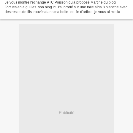
Je vous montre l'échange ATC Poisson qu'a proposé Martine du blog
Tortues en aiguilles. son blog ici J'ai brodé sur une toile aïda 8 blanche avec
des restes de fils trouvés dans ma boite -en fin d'article, je vous ai mis la
grille de mon poisson- Ma binôme...
Publicité