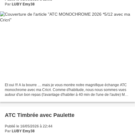
Par
LUBY Emy38
Et oui !!! A la bourre .... mais je vous montre notre magnifique échange ATC
monochrome avec ma Cricri. Comme d'habitude, nous nous sommes vues
autour d'un bon repas (l'avantage d'habiter à 40 min de l'une de l'autre) Mon
atc - une tortue toute mimi je...
ATC Timbrée avec Paulette
Publié le 16/05/2026 à 22:44
Par
LUBY Emy38