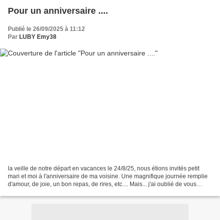
Pour un anniversaire ....
Publié le 26/09/2025 à 11:12
Par
LUBY Emy38
la veille de notre départ en vacances le 24/8/25, nous étions invités petit
mari et moi à l'anniversaire de ma voisine. Une magnifique journée remplie
d'amour, de joie, un bon repas, de rires, etc.... Mais... j'ai oublié de vous
montrer les cadeaux que...