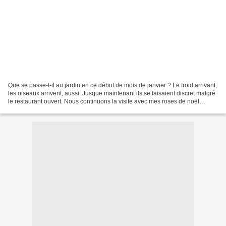
Que se passe-t-il au jardin en ce début de mois de janvier ? Le froid arrivant,
les oiseaux arrivent, aussi. Jusque maintenant ils se faisaient discret malgré
le restaurant ouvert. Nous continuons la visite avec mes roses de noël
Certaines commencent...