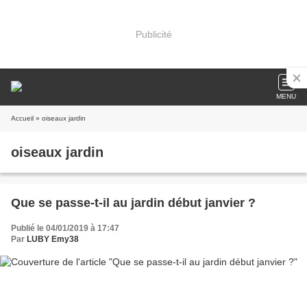
Publicité
MENU
Accueil
» oiseaux jardin
oiseaux jardin
Que se passe-t-il au jardin début janvier ?
Publié le 04/01/2019 à 17:47
Par
LUBY Emy38