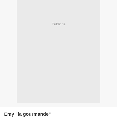
Publicité
Emy "la gourmande"