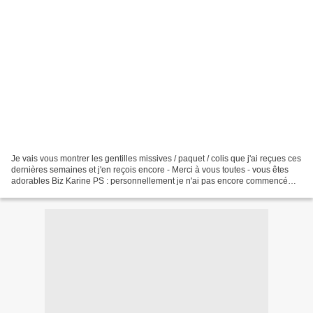
Je vais vous montrer les gentilles missives / paquet / colis que j'ai reçues ces
dernières semaines et j'en reçois encore - Merci à vous toutes - vous êtes
adorables Biz Karine PS : personnellement je n'ai pas encore commencé
mes cartes . Adresses de...