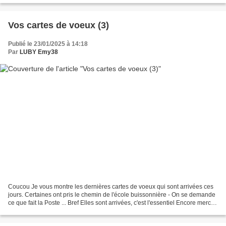
Vos cartes de voeux (3)
Publié le 23/01/2025 à 14:18
Par
LUBY Emy38
Coucou Je vous montre les dernières cartes de voeux qui sont arrivées ces
jours. Certaines ont pris le chemin de l'école buissonnière - On se demande
ce que fait la Poste ... Bref Elles sont arrivées, c'est l'essentiel Encore merci à
vous les filles,...