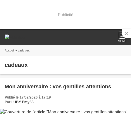
Publicité
MENU
Accueil
» cadeaux
cadeaux
Mon anniversaire : vos gentilles attentions
Publié le 17/02/2026 à 17:19
Par
LUBY Emy38