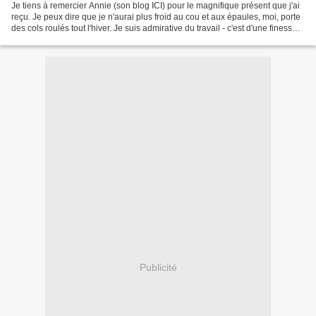
Je tiens à remercier Annie (son blog ICI) pour le magnifique présent que j'ai
reçu. Je peux dire que je n'aurai plus froid au cou et aux épaules, moi, porte
des cols roulés tout l'hiver. Je suis admirative du travail - c'est d'une finesse
et d'une légèreté,...
Publicité