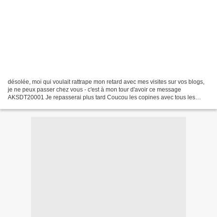
désolée, moi qui voulait rattrape mon retard avec mes visites sur vos blogs,
je ne peux passer chez vous - c'est à mon tour d'avoir ce message
AKSDT20001 Je repasserai plus tard Coucou les copines avec tous les
évènements de ces dernières semaines (à...