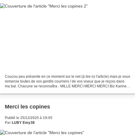
Coucou peu présente en ce moment sur le net (à lire ici l'article) mais je vous
remercie toutes de vos gentils courriers / de vos voeux que je reçois dans
ma bal. Chacune se reconnaîtra - MILLE MERCI MERCI MERCI Biz Karine
(ps : au niveau facteur : depuis...
Merci les copines
Publié le 25/12/2025 à 19:05
Par
LUBY Emy38