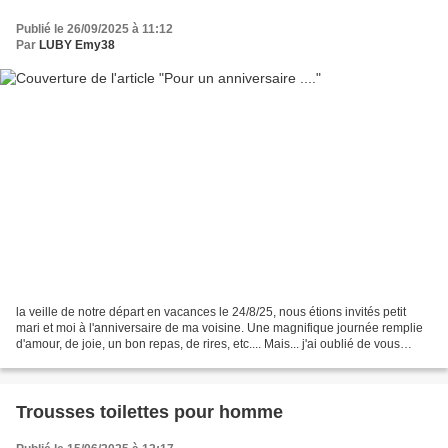
Publié le 26/09/2025 à 11:12
Par
LUBY Emy38
la veille de notre départ en vacances le 24/8/25, nous étions invités petit
mari et moi à l'anniversaire de ma voisine. Une magnifique journée remplie
d'amour, de joie, un bon repas, de rires, etc.... Mais... j'ai oublié de vous
montrer les cadeaux que...
Trousses toilettes pour homme