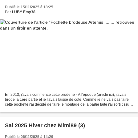
Publié le 15/11/2025 à 18:25
Par
LUBY Emy38
En 2013, j'avais commencé cette broderie - A l'époque (article ici), j'avais
brodé la 1ère partie et je l'avais laissé de côté. Comme je ne vais pas faire
cette pochette j'ai décidé de faire le montage de la partie faite j'ai sorti tissus
en coton - jeans...
Sal 2025 Hiver chez Mimi89 (3)
Publié le 06/11/2025 à 14:29