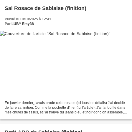
Sal Rosace de Sablaise (finition)
Publié le 10/10/2025 à 12:41
Par
LUBY Emy38
En janvier dernier, j'avais brodé cette rosace (ici tous les détails) J'ai décidé
de faire sa finition. Comme la pochette d'hier (ici l'article), J'ai farfouillé dans
mes chutes de tissus, et j'ai trouvé du jeans bleu et noir donc on assemble,
on coud,...