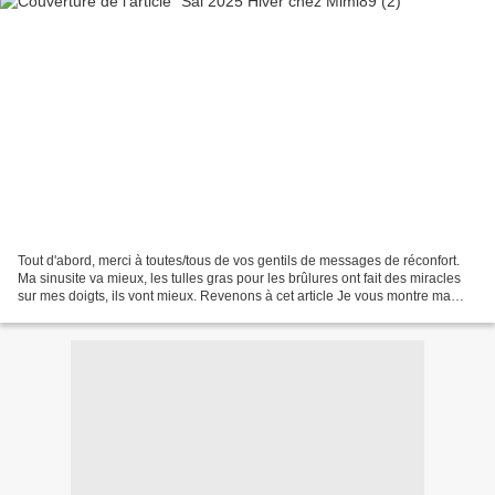
Tout d'abord, merci à toutes/tous de vos gentils de messages de réconfort.
Ma sinusite va mieux, les tulles gras pour les brûlures ont fait des miracles
sur mes doigts, ils vont mieux. Revenons à cet article Je vous montre ma
modeste avancée sur ce sal...