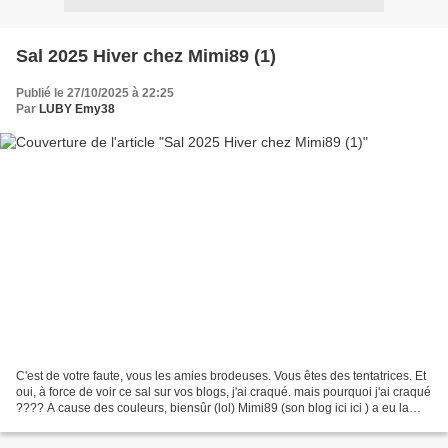
Sal 2025 Hiver chez Mimi89 (1)
Publié le 27/10/2025 à 22:25
Par
LUBY Emy38
C'est de votre faute, vous les amies brodeuses. Vous êtes des tentatrices. Et
oui, à force de voir ce sal sur vos blogs, j'ai craqué. mais pourquoi j'ai craqué
???? A cause des couleurs, biensûr (lol) Mimi89 (son blog ici ici ) a eu la
gentillesse de...