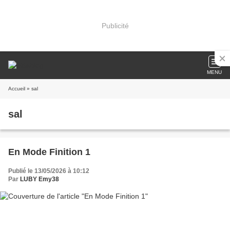
Publicité
MENU
Accueil
» sal
sal
En Mode Finition 1
Publié le 13/05/2026 à 10:12
Par
LUBY Emy38