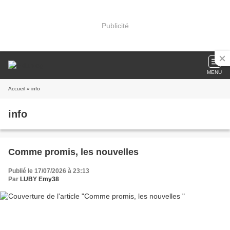
Publicité
MENU
Accueil
» info
info
Comme promis, les nouvelles
Publié le 17/07/2026 à 23:13
Par
LUBY Emy38