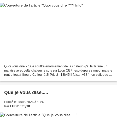
Quoi vous dire ? 1/ je souffre énormément de la chaleur - j'ai failli faire un
malaise avec cette chaleur je suis sur Lyon (St Priest) depuis samedi mais je
rentre tout à l'heure Ce jour à St Priest - 13h45 il faisait +38° - on suffoque -
les ventilos...
Que je vous dise.....
Publié le 28/05/2026 à 13:49
Par
LUBY Emy38