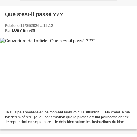
Que s'est-il passé ???
Publié le 16/04/2026 à 16:12
Par
LUBY Emy38
Je suis peu bavarde en ce moment mais voici la situation .... Ma cheville me
fait des misères - j'ai eu confirmation que le pilates est fini pour cette année -
Je reprendrai en septembre - Je dois bien suivre les instructions du kiné
pour ma rééducation...