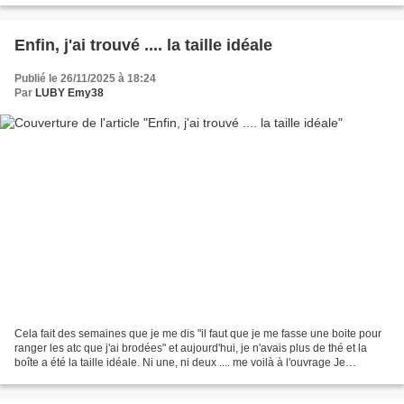
Enfin, j'ai trouvé .... la taille idéale
Publié le 26/11/2025 à 18:24
Par
LUBY Emy38
Cela fait des semaines que je me dis "il faut que je me fasse une boite pour
ranger les atc que j'ai brodées" et aujourd'hui, je n'avais plus de thé et la
boîte a été la taille idéale. Ni une, ni deux .... me voilà à l'ouvrage Je
consolide les parois...