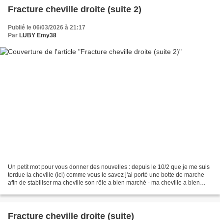
Fracture cheville droite (suite 2)
Publié le 06/03/2026 à 21:17
Par
LUBY Emy38
Un petit mot pour vous donner des nouvelles : depuis le 10/2 que je me suis
tordue la cheville (ici) comme vous le savez j'ai porté une botte de marche
afin de stabiliser ma cheville son rôle a bien marché - ma cheville a bien
dégonflé, toujours raide...
Fracture cheville droite (suite)