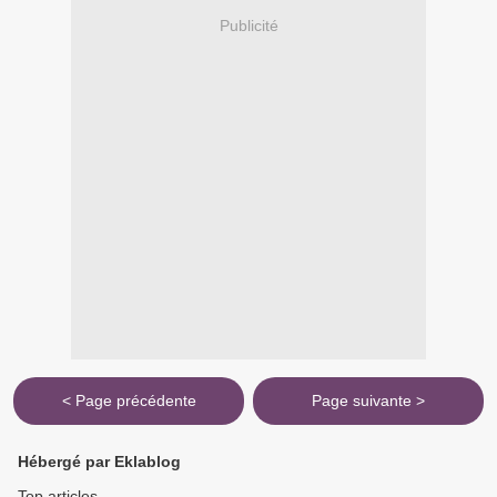
Publicité
< Page précédente
Page suivante >
Hébergé par Eklablog
Top articles