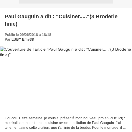
Paul Gauguin a dit : "Cuisiner....."(3 Broderie
finie)
Publié le 09/06/2018 à 18:18
Par
LUBY Emy38
Coucou, Cette semaine, je vous ai présenté mon nouveau projet (ici ici ici) :
me réaliser un torchon de cuisine avec une citation de Paul Gauguin. J'ai
tellement aimé cette citation, que j'ai finie de la broder. Pour le montage, il va