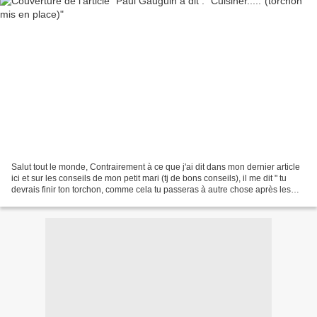
Salut tout le monde, Contrairement à ce que j'ai dit dans mon dernier article
ici et sur les conseils de mon petit mari (tj de bons conseils), il me dit " tu
devrais finir ton torchon, comme cela tu passeras à autre chose après les
travaux ". Ce n'est...