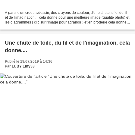
A partir d'un croquis/dessin, des crayons de couleur, d'une chute toile, du fil
et de l'imagination.... cela donne pour une meilleure image (qualité photo) et
les diagrammes ( clic sur l'image pour agrandir ) et en broderie cela donne
Et oui je m'amuse...
Une chute de toile, du fil et de l'imagination, cela
donne....
Publié le 19/07/2019 à 14:36
Par
LUBY Emy38