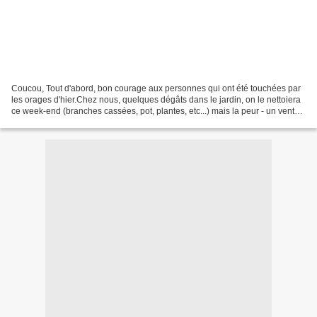
Coucou, Tout d'abord, bon courage aux personnes qui ont été touchées par
les orages d'hier.Chez nous, quelques dégâts dans le jardin, on le nettoiera
ce week-end (branches cassées, pot, plantes, etc...) mais la peur - un vent
incroyable et d'une force...