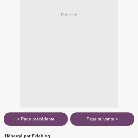
Publicité
< Page précédente
Page suivante >
Hébergé par Eklablog