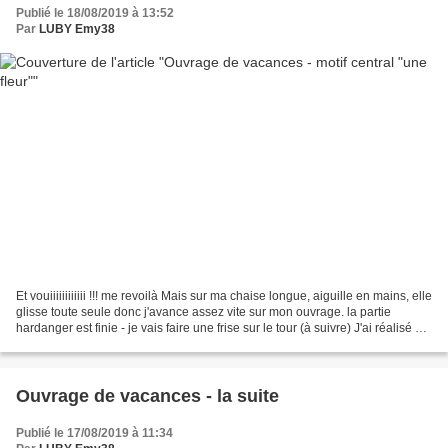
Publié le 18/08/2019 à 13:52
Par
LUBY Emy38
Et vouiiiiiiiiiiii !!! me revoilà Mais sur ma chaise longue, aiguille en mains, elle
glisse toute seule donc j'avance assez vite sur mon ouvrage. la partie
hardanger est finie - je vais faire une frise sur le tour (à suivre) J'ai réalisé au
centre une...
Ouvrage de vacances - la suite
Publié le 17/08/2019 à 11:34