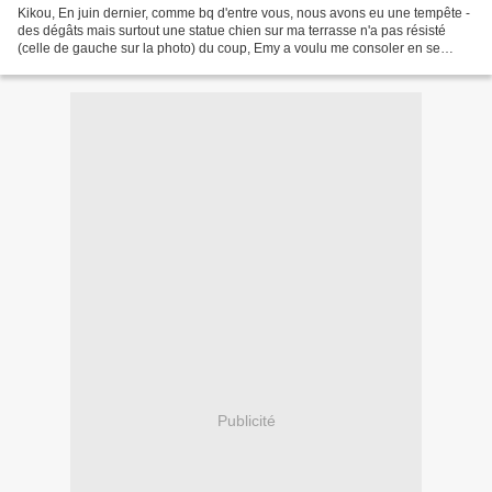
Kikou, En juin dernier, comme bq d'entre vous, nous avons eu une tempête -
des dégâts mais surtout une statue chien sur ma terrasse n'a pas résisté
(celle de gauche sur la photo) du coup, Emy a voulu me consoler en se
faisant passer pour une statue, elle...
Publicité