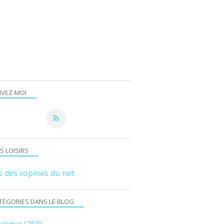
BISCORNU
BLACKWORK
IVEZ-MOI
BISCORNU
FILS THREADWORX
S LOISIRS
BRODERIE POINT COMPTÉ
s des copines du net
TÉGORIES DANS LE BLOG