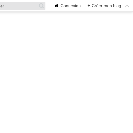
Connexion
+
Créer mon blog
BISCORNU