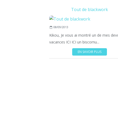
Tout de blackwork
08/09/2013
Kikou, Je vous ai montré un de mes devo
vacances ICI ICI un biscornu...
EN SAVOIR PLUS