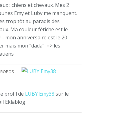
aux : chiens et chevaux. Mes 2
BISCORNU
ounes Emy et Luby me manquent.
es trop tôt au paradis des
ux. Ma couleur fétiche est le
 - mon anniversaire est le 20
er mais mon "dada", => les
atiens
PROPOS
BISCORNU
DMC
le profil de
LUBY Emy38
sur le
ECHANGE
il Eklablog
FORUM