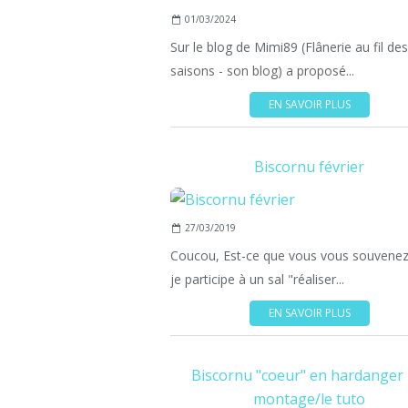
01/03/2024
Sur le blog de Mimi89 (Flânerie au fil des
saisons - son blog) a proposé...
EN SAVOIR PLUS
Biscornu février
27/03/2019
Coucou, Est-ce que vous vous souvene
je participe à un sal "réaliser...
EN SAVOIR PLUS
Biscornu "coeur" en hardanger -
montage/le tuto