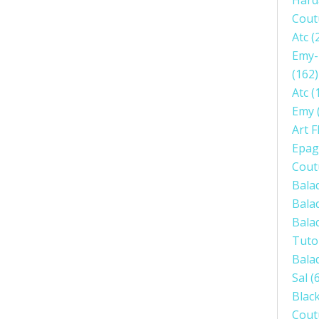
Hard
Cout
Atc
(
Emy-
(162)
Atc
(
Emy
Art F
Epag
Cout
Bala
Bala
Bala
Tuto
Bala
Sal
(6
Blac
Cout