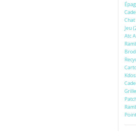
Épag
Cade
Chat
Jeu
(
Atc 
Ramb
Brod
Recy
Cart
Kdos
Cade
Gril
Patc
Ram
Poin