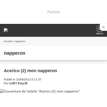
Publicité
MENU
Accueil
» napperon
napperon
Acerico (2) mon napperon
Publié le 15/08/2013 à 17:37
Par
LUBY Emy38